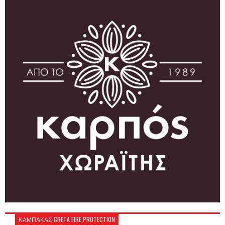
ΚΑΜΠΑΚΑΣ-CRETA FIRE PROTECTION