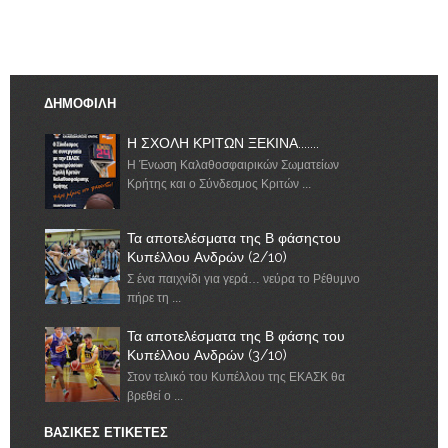
ΔΗΜΟΦΙΛΗ
Η ΣΧΟΛΗ ΚΡΙΤΩΝ ΞΕΚΙΝΑ.......
Η Ένωση Καλαθοσφαιρικών Σωματείων
Κρήτης και ο Σύνδεσμος Κριτών ...
Τα αποτελέσματα της Β φάσηςτου
Κυπέλλου Ανδρών (2/10)
Σ ένα παιχνίδι για γερά… νεύρα το Ρέθυμνο
πήρε τη ...
Τα αποτελέσματα της Β φάσης του
Κυπέλλου Ανδρών (3/10)
Στον τελικό του Κυπέλλου της ΕΚΑΣΚ θα
βρεθεί ο ...
ΒΑΣΙΚΕΣ ΕΤΙΚΕΤΕΣ