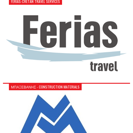
FERIAS-CRETAN TRAVEL SERVICES
ΜΠΑΞΕΒΑΝΗΣ - CONSTRUCTION MATERIALS