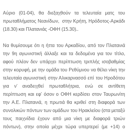
Αύριο (01-04), θα διεξαχθούν τα τελευταία ματς του
πρωταθλήματος Νεανίδων, στην Κρήτη, Ηρόδοτος-Αρκάδι
(18.30) και Πλατανιάς -ΟΦΗ (15.30)..
Να θυμίσουμε ότι η ήττα του Αρκαδίου, από τον Πλατανιά
την 9η αγωνιστική άλλαξε και τα δεδομένα για τον τίτλο,
αφού πλέον δεν υπάρχει περίπτωση τριπλής ισοβαθμίας
στην κορυφή, με την ομάδα του Ρεθύμνου να θέλει νίκη την
τελευταία αγωνιστική στην Αλικαρνασσό επί του Ηροδότου
για ν' αναδειχθεί πρωταθλήτρια, ενώ σε αντίθετη
περίπτωση και εφ' όσον ο ΟΦΗ κερδίσει στον Ταυρωνίτη
την Α.Ε. Πλατανιά, η πρωτιά θα κριθεί στη διαφορά των
συνολικών πόντων των ομάδων του Ηρακλείου (στα μεταξύ
τους παιχνίδια έχουν από μια νίκη με διαφορά τριών
πόντων), στην οποία μέχρι τώρα υπερτερεί (με +14) ο