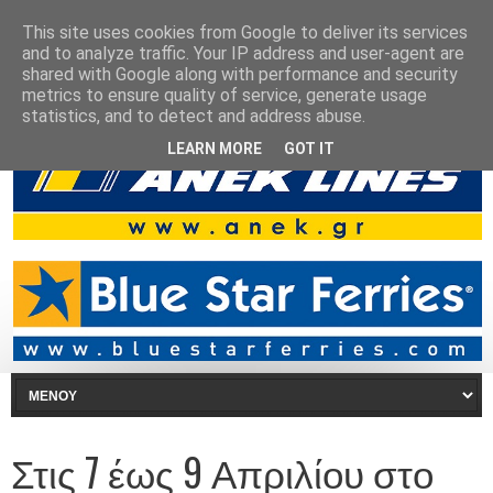
This site uses cookies from Google to deliver its services
and to analyze traffic. Your IP address and user-agent are
shared with Google along with performance and security
metrics to ensure quality of service, generate usage
statistics, and to detect and address abuse.
LEARN MORE
GOT IT
Στις 7 έως 9 Απριλίου στο