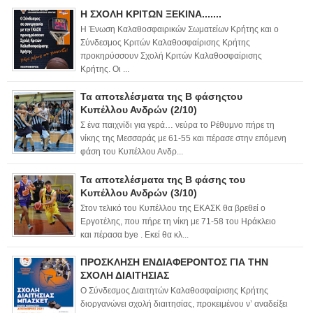
Η ΣΧΟΛΗ ΚΡΙΤΩΝ ΞΕΚΙΝΑ.......
Η Ένωση Καλαθοσφαιρικών Σωματείων Κρήτης και ο
Σύνδεσμος Κριτών Καλαθοσφαίρισης Κρήτης
προκηρύσσουν Σχολή Κριτών Καλαθοσφαίρισης
Κρήτης. Οι ...
Τα αποτελέσματα της Β φάσηςτου
Κυπέλλου Ανδρών (2/10)
Σ ένα παιχνίδι για γερά… νεύρα το Ρέθυμνο πήρε τη
νίκης της Μεσσαράς με 61-55 και πέρασε στην επόμενη
φάση του Κυπέλλου Ανδρ...
Τα αποτελέσματα της Β φάσης του
Κυπέλλου Ανδρών (3/10)
Στον τελικό του Κυπέλλου της ΕΚΑΣΚ θα βρεθεί ο
Εργοτέλης, που πήρε τη νίκη με 71-58 του Ηράκλειο
και πέρασα bye . Εκεί θα κλ...
ΠΡΟΣΚΛΗΣΗ ΕΝΔΙΑΦΕΡΟΝΤΟΣ ΓΙΑ ΤΗΝ
ΣΧΟΛΗ ΔΙΑΙΤΗΣΙΑΣ
Ο Σύνδεσμος Διαιτητών Καλαθοσφαίρισης Κρήτης
διοργανώνει σχολή διαιτησίας, προκειμένου ν’ αναδείξει