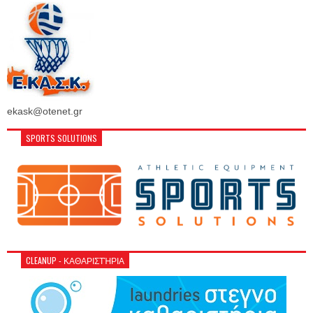
ekask@otenet.gr
SPORTS SOLUTIONS
CLEANUP - ΚΑΘΑΡΙΣΤΉΡΙΑ