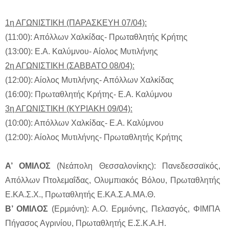
1η ΑΓΩΝΙΣΤΙΚΗ (ΠΑΡΑΣΚΕΥΗ 07/04):
(11:00): Απόλλων Χαλκίδας- Πρωταθλητής Κρήτης
(13:00): Ε.Α. Καλύμνου- Αίολος Μυτιλήνης
2η ΑΓΩΝΙΣΤΙΚΗ (ΣΑΒΒΑΤΟ 08/04):
(12:00): Αίολος Μυτιλήνης- Απόλλων Χαλκίδας
(16:00): Πρωταθλητής Κρήτης- Ε.Α. Καλύμνου
3η ΑΓΩΝΙΣΤΙΚΗ (ΚΥΡΙΑΚΗ 09/04):
(10:00): Απόλλων Χαλκίδας- Ε.Α. Καλύμνου
(12:00): Αίολος Μυτιλήνης- Πρωταθλητής Κρήτης
Α’ ΟΜΙΛΟΣ
(Νεάπολη Θεσσαλονίκης): Πανεδεσσαϊκός,
Απόλλων Πτολεμαΐδας, Ολυμπιακός Βόλου, Πρωταθλητής
Ε.ΚΑ.Σ.Χ., Πρωταθλητής Ε.ΚΑ.Σ.Α.ΜΑ.Θ.
Β’ ΟΜΙΛΟΣ
(Ερμιόνη): Α.Ο. Ερμιόνης, Πελασγός, ΦΙΜΠΑ
Πήγασος Αγρινίου, Πρωταθλητής Ε.Σ.Κ.Α.Η.