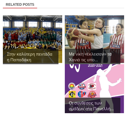
RELATED POSTS
Στην καλύτερη πεντάδα
Με νίκη «έκλεισαν» τα
η Παπαδάκη
Χανιά τις υπο...
Οι συνθέσεις των
ομάδων στο Πανελλή...