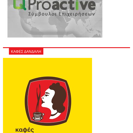
ΚΑΦΕΣ ΔΑΝΔΑΛΗ