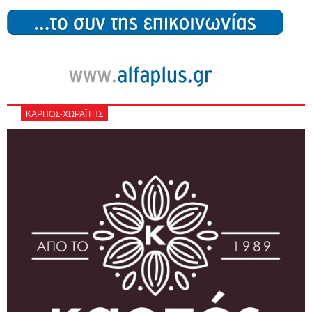
ΚΑΡΠΟΣ-ΧΩΡΑΪΤΗΣ