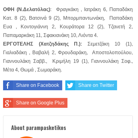
ΟΦΗ (Ν.Δελατόλας)
: Φραγκάκη , Ιατράκη 6, Παπαδάκη
Κατ. 8 (2), Βατσινά 9 (2), Μπορμπαντωνάκη, Παπαδάκη
Ευα , Κοντογιάννη 2, Κουράτορα 12 (2), Τζανετή 2,
Παπαμαρκάκη 11, Σφακιανάκη 10, Λιόντα 4.
ΕΡΓΟΤΕΛΗΣ (Χατζηδάκης Π.):
Σεμετζάκη 10 (1),
Γιαλιαδάκη , Βαβαλή 2, Φρουδαράκη, Αποστολοπούλου,
Γιαννουλάκη Σαββ., Κριμήλη 19 (1), Γιαννουλάκη Σοφ.,
Μέτα 4, Θωμά , Σωμαράκη.
Share on Facebook
Share on Twitter
Share on Google Plus
About parampasketikos