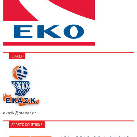
ΕΚΑΣΚ
ekask@otenet.gr
SPORTS SOLUTIONS