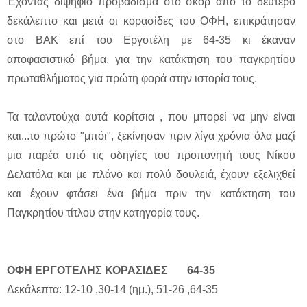
Έχοντας διψήφιο προβάδισμα στο σκορ από το δεύτερο
δεκάλεπτο και μετά οι κορασίδες του ΟΦΗ, επικράτησαν
στο ΒΑΚ επί του Εργοτέλη με 64-35 κι έκαναν
αποφασιστικό βήμα, για την κατάκτηση του παγκρητίου
πρωταθλήματος για πρώτη φορά στην ιστορία τους.
Τα ταλαντούχα αυτά κορίτσια , που μπορεί να μην είναι
και...το πρώτο "μπόι", ξεκίνησαν πριν λίγα χρόνια όλα μαζί
μια παρέα υπό τις οδηγίες του προπονητή τους Νίκου
Δελατόλα και με πλάνο και πολύ δουλειά, έχουν εξελιχθεί
και έχουν φτάσει ένα βήμα πριν την κατάκτηση του
Παγκρητίου τίτλου στην κατηγορία τους.
ΟΦΗ ΕΡΓΟΤΕΛΗΣ ΚΟΡΑΣΙΔΕΣ 64-35
Δεκάλεπτα: 12-10 ,30-14 (ημ.), 51-26 ,64-35