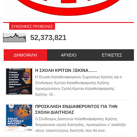
ΣΥΝΟΛΙΚΕΣ ΠΡΟΒΟΛΕΣ
52,373,821
ΔΗΜΟΦΙΛΗ
ΑΡΧΕΙΟ
ΕΤΙΚΕΤΕΣ
Η ΣΧΟΛΗ ΚΡΙΤΩΝ ΞΕΚΙΝΑ.......
Η Ένωση Καλαθοσφαιρικών Σωματείων Κρήτης και ο
Σύνδεσμος Κριτών Καλαθοσφαίρισης Κρήτης
προκηρύσσουν Σχολή Κριτών Καλαθοσφαίρισης
Κρήτης. Οι ...
ΠΡΟΣΚΛΗΣΗ ΕΝΔΙΑΦΕΡΟΝΤΟΣ ΓΙΑ ΤΗΝ
ΣΧΟΛΗ ΔΙΑΙΤΗΣΙΑΣ
Ο Σύνδεσμος Διαιτητών Καλαθοσφαίρισης Κρήτης
διοργανώνει σχολή διαιτησίας, προκειμένου ν’ αναδείξει
νέους ταλαντούχους διαιτητές που θα ενισ...