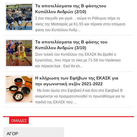
Τα αποτελέσματα της Β φάσηςτου
Κυπέλλου Ανδρών (2/10)
Σ ένα παιχνίδι για γερά… νεύρα το Ρέθυμνο πήρε τη
νίκης της Μεσσαράς με 61-55 και πέρασε στην επόμενη
φάση του Κυπέλλου Ανδρ...
Τα αποτελέσματα της Β φάσης του
Κυπέλλου Ανδρών (3/10)
Στον τελικό του Κυπέλλου της ΕΚΑΣΚ θα βρεθεί ο
Εργοτέλης, που πήρε τη νίκη με 71-58 του Ηράκλειο
και πέρασα bye . Εκεί θα κλ...
Η κλήρωση των Εφήβων της ΕΚΑΣΚ για
την αγωνιστική σεζόν 2021-2022
Με έναν όμιλο στο Εφηβικό Α και δύο στο Εφηβικό Β
αναμένεται να πραγματοποιηθεί το πρωτάθλημα για τα
παιδιά της ΕΚΑΣΚ που ...
ΟΜΑΔΕΣ
ΑΓΟΡ