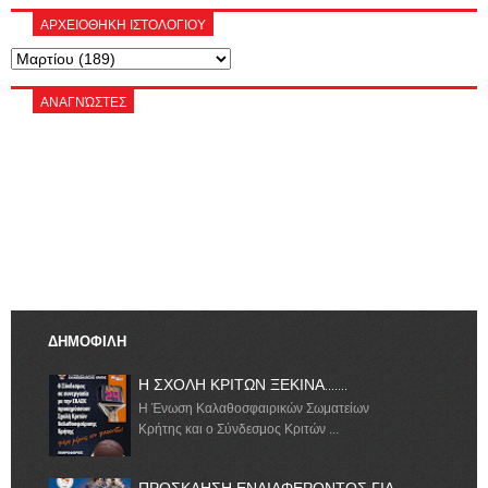
ΑΡΧΕΙΟΘΗΚΗ ΙΣΤΟΛΟΓΙΟΥ
ΑΝΑΓΝΏΣΤΕΣ
ΔΗΜΟΦΙΛΗ
Η ΣΧΟΛΗ ΚΡΙΤΩΝ ΞΕΚΙΝΑ.......
Η Ένωση Καλαθοσφαιρικών Σωματείων
Κρήτης και ο Σύνδεσμος Κριτών ...
ΠΡΟΣΚΛΗΣΗ ΕΝΔΙΑΦΕΡΟΝΤΟΣ ΓΙΑ