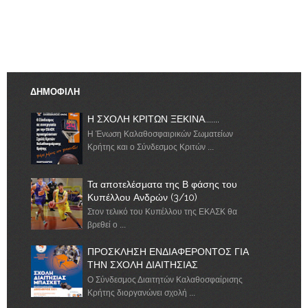
ΔΗΜΟΦΙΛΗ
Η ΣΧΟΛΗ ΚΡΙΤΩΝ ΞΕΚΙΝΑ.......
Η Ένωση Καλαθοσφαιρικών Σωματείων
Κρήτης και ο Σύνδεσμος Κριτών ...
Τα αποτελέσματα της Β φάσης του
Κυπέλλου Ανδρών (3/10)
Στον τελικό του Κυπέλλου της ΕΚΑΣΚ θα
βρεθεί ο ...
ΠΡΟΣΚΛΗΣΗ ΕΝΔΙΑΦΕΡΟΝΤΟΣ ΓΙΑ
ΤΗΝ ΣΧΟΛΗ ΔΙΑΙΤΗΣΙΑΣ
Ο Σύνδεσμος Διαιτητών Καλαθοσφαίρισης
Κρήτης διοργανώνει σχολή ...