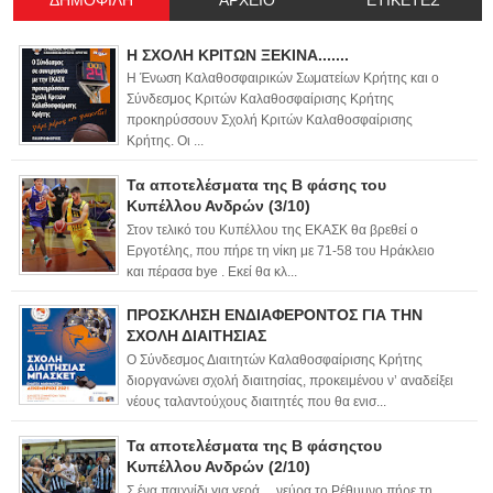
Η ΣΧΟΛΗ ΚΡΙΤΩΝ ΞΕΚΙΝΑ.......
Η Ένωση Καλαθοσφαιρικών Σωματείων Κρήτης και ο
Σύνδεσμος Κριτών Καλαθοσφαίρισης Κρήτης
προκηρύσσουν Σχολή Κριτών Καλαθοσφαίρισης
Κρήτης. Οι ...
Τα αποτελέσματα της Β φάσης του
Κυπέλλου Ανδρών (3/10)
Στον τελικό του Κυπέλλου της ΕΚΑΣΚ θα βρεθεί ο
Εργοτέλης, που πήρε τη νίκη με 71-58 του Ηράκλειο
και πέρασα bye . Εκεί θα κλ...
ΠΡΟΣΚΛΗΣΗ ΕΝΔΙΑΦΕΡΟΝΤΟΣ ΓΙΑ ΤΗΝ
ΣΧΟΛΗ ΔΙΑΙΤΗΣΙΑΣ
Ο Σύνδεσμος Διαιτητών Καλαθοσφαίρισης Κρήτης
διοργανώνει σχολή διαιτησίας, προκειμένου ν’ αναδείξει
νέους ταλαντούχους διαιτητές που θα ενισ...
Τα αποτελέσματα της Β φάσηςτου
Κυπέλλου Ανδρών (2/10)
Σ ένα παιχνίδι για γερά… νεύρα το Ρέθυμνο πήρε τη