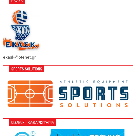
ΕΚΑΣΚ
ekask@otenet.gr
SPORTS SOLUTIONS
CLEANUP - ΚΑΘΑΡΙΣΤΉΡΙΑ