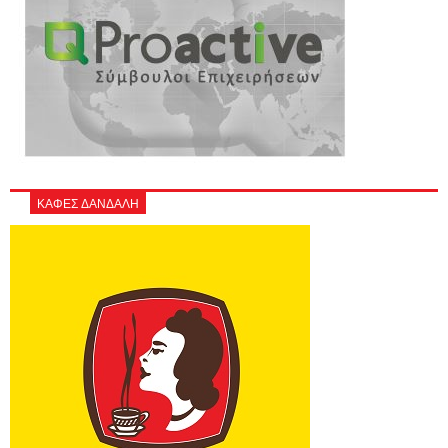
ΚΑΦΕΣ ΔΑΝΔΑΛΗ