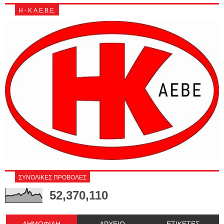
Η - Κ Α.Ε.Β.Ε.
ΣΥΝΟΛΙΚΕΣ ΠΡΟΒΟΛΕΣ
52,370,110
ΔΗΜΟΦΙΛΗ
ΑΡΧΕΙΟ
ΕΤΙΚΕΤΕΣ