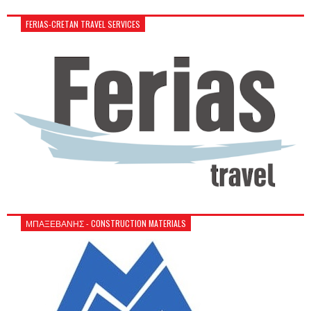
FERIAS-CRETAN TRAVEL SERVICES
ΜΠΑΞΕΒΑΝΗΣ - CONSTRUCTION MATERIALS