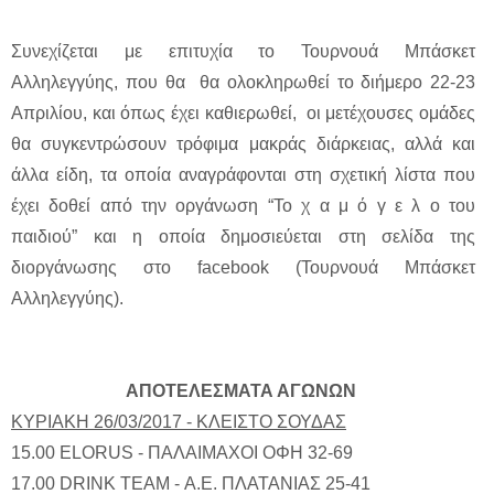
Συνεχίζεται με επιτυχία το Τουρνουά Μπάσκετ
Αλληλεγγύης, που θα θα ολοκληρωθεί το διήμερο 22-23
Απριλίου, και όπως έχει καθιερωθεί, οι μετέχουσες ομάδες
θα συγκεντρώσουν τρόφιμα μακράς διάρκειας, αλλά και
άλλα είδη, τα οποία αναγράφονται στη σχετική λίστα που
έχει δοθεί από την οργάνωση “Το χ α μ ό γ ε λ ο του
παιδιού” και η οποία δημοσιεύεται στη σελίδα της
διοργάνωσης στο facebook (Τουρνουά Μπάσκετ
Αλληλεγγύης).
ΑΠΟΤΕΛΕΣΜΑΤΑ ΑΓΩΝΩΝ
ΚΥΡΙΑΚΗ 26/03/2017 - ΚΛΕΙΣΤΟ ΣΟΥΔΑΣ
15.00 ELORUS - ΠΑΛΑΙΜΑΧΟΙ ΟΦΗ 32-69
17.00 DRINK TEAM - Α.Ε. ΠΛΑΤΑΝΙΑΣ 25-41