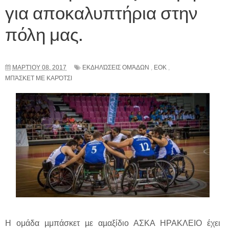
για αποκαλυπτήρια στην
πόλη μας.
ΜΑΡΤΊΟΥ 08, 2017
ΕΚΔΗΛΏΣΕΙΣ ΟΜΆΔΩΝ
,
ΕΟΚ
,
ΜΠΆΣΚΕΤ ΜΕ ΚΑΡΌΤΣΙ
Η ομάδα µμπάσκετ µε αµαξίδιο ΑΣΚΑ ΗΡΑΚΛΕΙΟ έχει