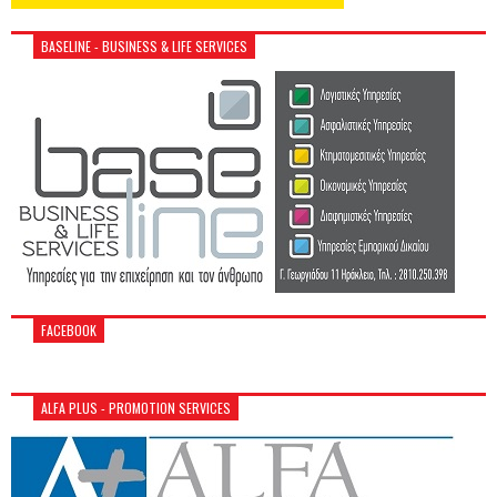
BASELINE - BUSINESS & LIFE SERVICES
FACEBOOK
ALFA PLUS - PROMOTION SERVICES