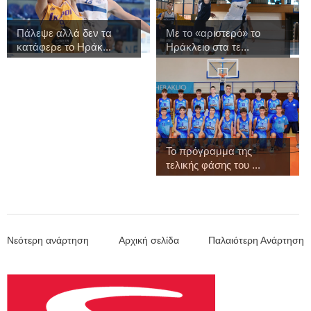
Πάλεψε αλλά δεν τα
Με το «αριστερό» το
κατάφερε το Ηράκ...
Ηράκλειο στα τε...
Το πρόγραμμα της
τελικής φάσης του ...
Νεότερη ανάρτηση
Αρχική σελίδα
Παλαιότερη Ανάρτηση