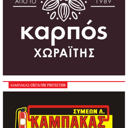
ΚΑΜΠΑΚΑΣ-CRETA FIRE PROTECTION