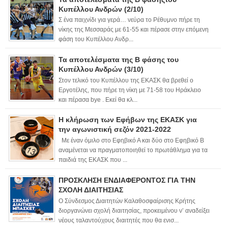
Κυπέλλου Ανδρών (2/10)
Σ ένα παιχνίδι για γερά… νεύρα το Ρέθυμνο πήρε τη
νίκης της Μεσσαράς με 61-55 και πέρασε στην επόμενη
φάση του Κυπέλλου Ανδρ...
Τα αποτελέσματα της Β φάσης του
Κυπέλλου Ανδρών (3/10)
Στον τελικό του Κυπέλλου της ΕΚΑΣΚ θα βρεθεί ο
Εργοτέλης, που πήρε τη νίκη με 71-58 του Ηράκλειο
και πέρασα bye . Εκεί θα κλ...
Η κλήρωση των Εφήβων της ΕΚΑΣΚ για
την αγωνιστική σεζόν 2021-2022
Με έναν όμιλο στο Εφηβικό Α και δύο στο Εφηβικό Β
αναμένεται να πραγματοποιηθεί το πρωτάθλημα για τα
παιδιά της ΕΚΑΣΚ που ...
ΠΡΟΣΚΛΗΣΗ ΕΝΔΙΑΦΕΡΟΝΤΟΣ ΓΙΑ ΤΗΝ
ΣΧΟΛΗ ΔΙΑΙΤΗΣΙΑΣ
Ο Σύνδεσμος Διαιτητών Καλαθοσφαίρισης Κρήτης
διοργανώνει σχολή διαιτησίας, προκειμένου ν’ αναδείξει
νέους ταλαντούχους διαιτητές που θα ενισ...