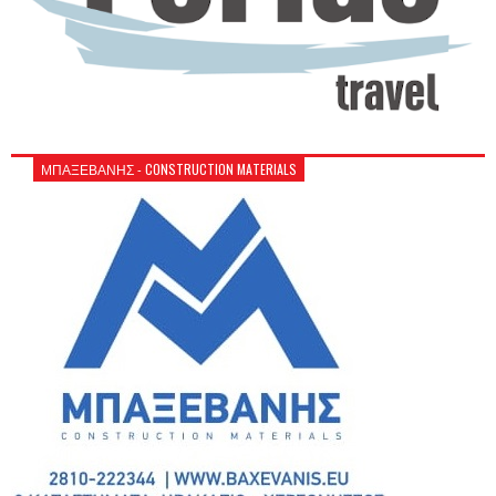
ΜΠΑΞΕΒΑΝΗΣ - CONSTRUCTION MATERIALS