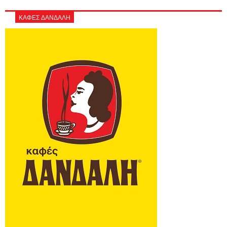
ΚΑΦΕΣ ΔΑΝΔΑΛΗ