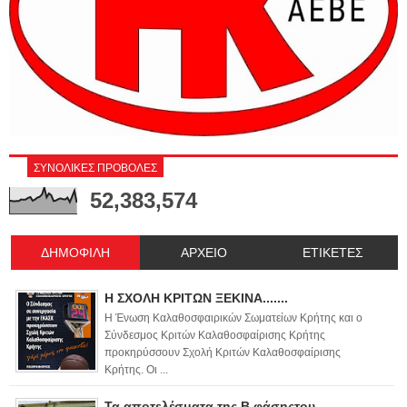
ΣΥΝΟΛΙΚΕΣ ΠΡΟΒΟΛΕΣ
52,383,574
ΔΗΜΟΦΙΛΗ
ΑΡΧΕΙΟ
ΕΤΙΚΕΤΕΣ
Η ΣΧΟΛΗ ΚΡΙΤΩΝ ΞΕΚΙΝΑ.......
Η Ένωση Καλαθοσφαιρικών Σωματείων Κρήτης και ο
Σύνδεσμος Κριτών Καλαθοσφαίρισης Κρήτης
προκηρύσσουν Σχολή Κριτών Καλαθοσφαίρισης
Κρήτης. Οι ...
Τα αποτελέσματα της Β φάσηςτου