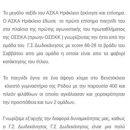
Το μεγάλο ταξίδι του ΑΣΚΑ Ηράκλειο ξεκίνησε και επίσημα.
Ο ΑΣΚΑ Ηράκλειο έδωσε το πρώτο επίσημο παιχνίδι του
στα πλαίσια της πρώτης αγωνιστικής του πρωταθλήματος
της ΟΣΕΚΑ (πρωην ΟΣΕΚΚ ) γνωρίζοντας την ήττα από την
ομάδα του Γ.Σ Δωδεκάνησος με score 66-28 το βράδυ του
Σαββάτου απο μία ομάδα η οποία είναι απο τα φαβορί
κατάκτησης του τίτλου.
Το παιχνίδι έγινε σε ένα άψογο κλιμα στο Βενετόκλειο
κλειστό γυμναστήριο της Ρόδου με την παρουσία 400 και
πλεόν φιλάθλων οι οποίοι αγκάλιασαν και χειροκρότησαν
την προσπάθεια και των 2 ομάδων.
Γνωρίζαμε εξ'αρχής την διαφορά δυναμικότητας μας, καθως
ο Γ.Σ Δωδεκάνησος Γ.Σ Δωδεκάνησος είναι μια πολύ