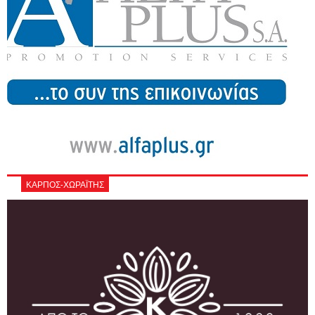
ΚΑΡΠΟΣ-ΧΩΡΑΪΤΗΣ