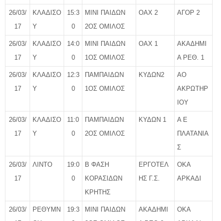
26/03/
ΚΛΑΔΙΣΟ
15:3
ΜΙΝΙ ΠΑΙΔΩΝ
ΟΑΧ 2
ΑΓΟΡ 2
17
Υ
0
2ΟΣ ΟΜΙΛΟΣ
26/03/
ΚΛΑΔΙΣΟ
14:0
ΜΙΝΙ ΠΑΙΔΩΝ
ΟΑΧ 1
ΑΚΑΔΗΜΙ
17
Υ
0
1ΟΣ ΟΜΙΛΟΣ
Α ΡΕΘ. 1
26/03/
ΚΛΑΔΙΣΟ
12:3
ΠΑΜΠΑΙΔΩΝ
ΚΥΔΩΝ2
ΑΟ
17
Υ
0
1ΟΣ ΟΜΙΛΟΣ
ΑΚΡΩΤΗΡ
ΙΟΥ
26/03/
ΚΛΑΔΙΣΟ
11:0
ΠΑΜΠΑΙΔΩΝ
ΚΥΔΩΝ 1
Α Ε
17
Υ
0
2ΟΣ ΟΜΙΛΟΣ
ΠΛΑΤΑΝΙΑ
Σ
26/03/
ΛΙΝΤΟ
19:0
Β ΦΑΣΗ
ΕΡΓΟΤΕΛ
ΟΚΑ
17
0
ΚΟΡΑΣΙΔΩΝ
ΗΣ Γ.Σ.
ΑΡΚΑΔΙ
ΚΡΗΤΗΣ
26/03/
ΡΕΘΥΜΝ
19:3
ΜΙΝΙ ΠΑΙΔΩΝ
ΑΚΑΔΗΜΙ
ΟΚΑ