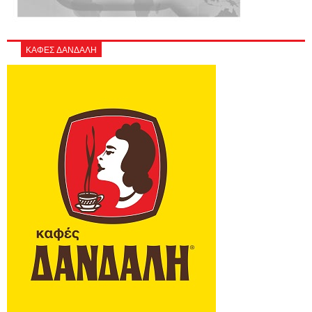
ΚΑΦΕΣ ΔΑΝΔΑΛΗ