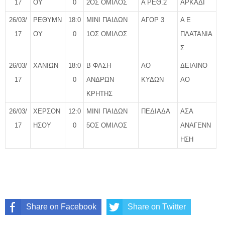
17
ΟΥ
0
2ΟΣ ΟΜΙΛΟΣ
Α ΡΕΘ.2
ΑΡΚΑΔΙ
26/03/
ΡΕΘΥΜΝ
18:0
ΜΙΝΙ ΠΑΙΔΩΝ
ΑΓΟΡ 3
Α Ε
17
ΟΥ
0
1ΟΣ ΟΜΙΛΟΣ
ΠΛΑΤΑΝΙΑ
Σ
26/03/
ΧΑΝΙΩΝ
18:0
Β ΦΑΣΗ
ΑΟ
ΔΕΙΛΙΝΟ
17
0
ΑΝΔΡΩΝ
ΚΥΔΩΝ
ΑΟ
ΚΡΗΤΗΣ
26/03/
ΧΕΡΣΟΝ
12:0
ΜΙΝΙ ΠΑΙΔΩΝ
ΠΕΔΙΑΔΑ
ΑΣΑ
17
ΗΣΟΥ
0
5ΟΣ ΟΜΙΛΟΣ
ΑΝΑΓΕΝΝ
ΗΣΗ
Share on Facebook
Share on Twitter