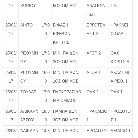
17
ΧΩΡΙΟΥ
5ΟΣ ΟΜΙΛΟΣ
ΑΝΑΓΕΝΝ
Σ 3
ΗΣΗ
25/03/
ΛΙΝΤΟ
17:0
Β ΦΑΣΗ
ΕΡΓΟΤΕΛ
ΗΡΑΚΛΕΙ
17
0
ΕΦΗΒΩΝ
ΗΣ Γ.Σ.
Ο ΟΑΑ
ΚΡΗΤΗΣ
25/03/
ΡΕΘΥΜΝ
17:3
ΜΙΝΙ ΠΑΙΔΩΝ
ΑΓΟΡ 2
ΟΑΧ
17
ΟΥ
0
2ΟΣ ΟΜΙΛΟΣ
ΚΟΡΙΤΣΙΑ
25/03/
ΡΕΘΥΜΝ
16:0
ΜΙΝΙ ΠΑΙΔΩΝ
ΑΓΟΡ 1
ΑΚΑΔΗΜΙ
17
ΟΥ
0
1ΟΣ ΟΜΙΛΟΣ
Α ΡΕΘ. 1
25/03/
ΣΟΥΔΑΣ
17:0
ΠΑΓΚΟΡΑΣΙΔΩ
ΟΑΧ 2
ΟΑΧ 1
17
0
Ν Α ΟΜΙΛΟΣ
26/03/
ΑΛΙΚΑΡΝ
19:3
ΠΑΜΠΑΙΔΩΝ
ΗΡΑΚΛΕΙΟ
ΗΡΟΔΟΤΟ
17
ΑΣΣΟΥ
0
3ΟΣ ΟΜΙΛΟΣ
1
Σ 1
26/03/
ΑΛΙΚΑΡΝ
14:3
ΜΙΝΙ ΠΑΙΔΩΝ
ΗΡΟΔΟΤΟ
ΔΕΙΛΙΝΟ 1