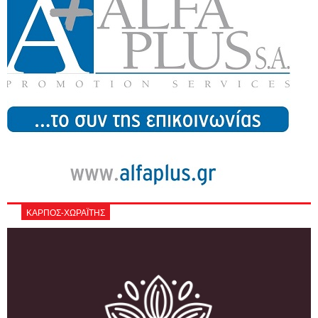
ΚΑΡΠΟΣ-ΧΩΡΑΪΤΗΣ