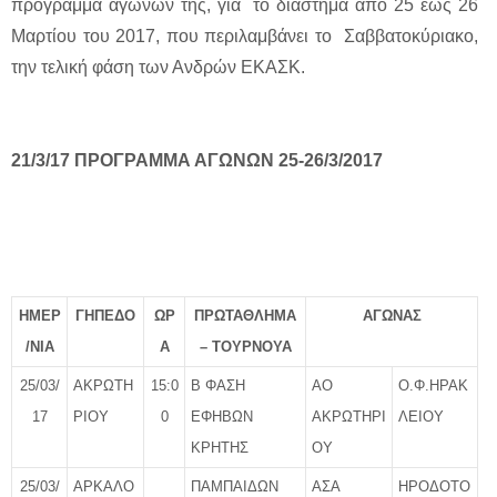
πρόγραμμα αγώνων της, για το διάστημα από 25 έως 26
Μαρτίου του 2017, που περιλαμβάνει το Σαββατοκύριακο,
την τελική φάση των Ανδρών ΕΚΑΣΚ.
21/3/17 ΠΡΟΓΡΑΜΜΑ ΑΓΩΝΩΝ 25-26/3/2017
ΗΜΕΡ
ΓΗΠΕΔΟ
ΩΡ
ΠΡΩΤΑΘΛΗΜΑ
ΑΓΩΝΑΣ
/ΝΙΑ
Α
– ΤΟΥΡΝΟΥΑ
25/03/
ΑΚΡΩΤΗ
15:0
Β ΦΑΣΗ
ΑΟ
Ο.Φ.ΗΡΑΚ
17
ΡΙΟΥ
0
ΕΦΗΒΩΝ
ΑΚΡΩΤΗΡΙ
ΛΕΙΟΥ
ΚΡΗΤΗΣ
ΟΥ
25/03/
ΑΡΚΑΛΟ
ΠΑΜΠΑΙΔΩΝ
ΑΣΑ
ΗΡΟΔΟΤΟ