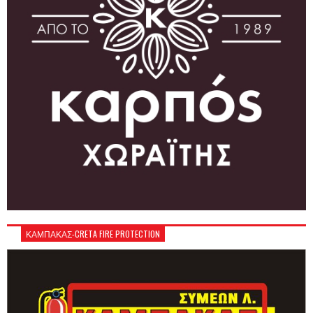
ΚΑΜΠΑΚΑΣ-CRETA FIRE PROTECTION