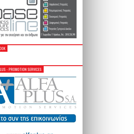
OOK
PLUS - PROMOTION SERVICES