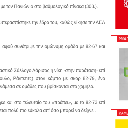
με τον Πανιώνιο στο βαθμολογικό πίνακα (30β.).
 υπερασπίστηκε την έδρα του, καθώς νίκησε την ΑΕΛ
PROAC
, αφού συνέτριψε την ομώνυμη ομάδα με 82-67 και
αστικό Σύλλογο Λάρισας η νίκη -στην παράταση- επί
υλο, Ράντετιτς) στον κάμπο με σκορ 82-79, ένα
ανάμεσα σε ομάδες που βρίσκονται στα χαμηλά.
ε και στο τελευταίο του «πρέπει», με το 82-73 επί
αι πολύ πιο εύκολα απ’ όσο μπορεί να δείχνει.
ΚΑΦΕ