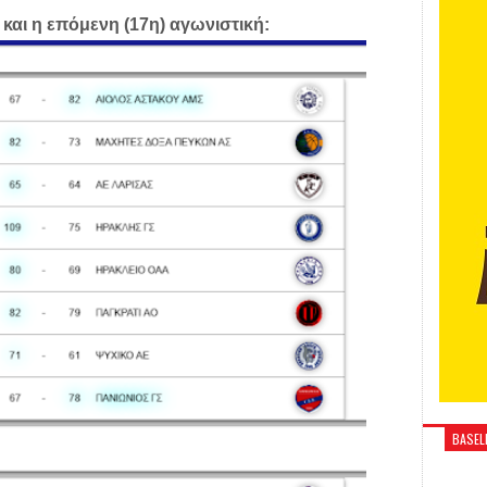
και η επόμενη (17η) αγωνιστική:
BASELI