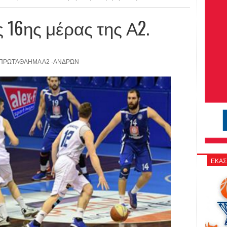
 16ης μέρας της Α2.
ΠΡΩΤΆΘΛΗΜΑ Α2 -ΑΝΔΡΏΝ
ΕΚΑΣ