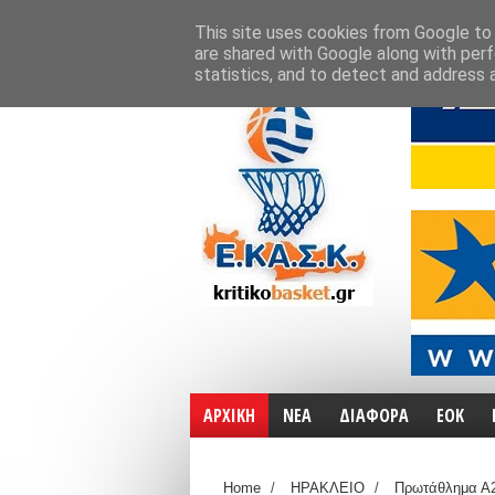
ΑΡΧΙΚΗ
ΧΑΡΤΕΣ
ΕΠΙΚΟΙΝΩΝΙΑ
This site uses cookies from Google to d
are shared with Google along with perf
statistics, and to detect and address 
ΑΡΧΙΚΗ
ΝΕΑ
ΔΙΑΦΟΡΑ
ΕΟΚ
Home
/
ΗΡΑΚΛΕΙΟ
/
Πρωτάθλημα Α