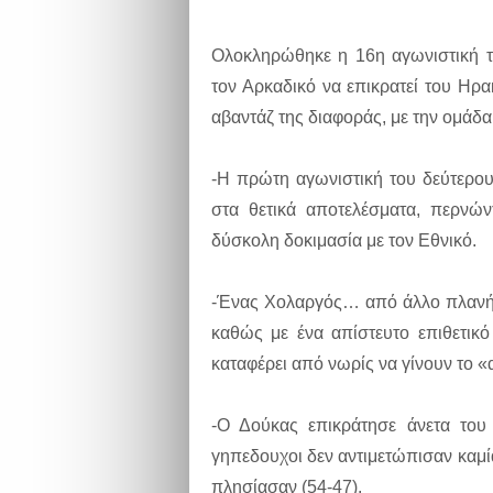
Ολοκληρώθηκε η 16η αγωνιστική τ
τον Αρκαδικό να επικρατεί του Ηρ
αβαντάζ της διαφοράς, με την ομάδα
-Η πρώτη αγωνιστική του δεύτερου
στα θετικά αποτελέσματα, περνώ
δύσκολη δοκιμασία με τον Εθνικό.
-Ένας Χολαργός… από άλλο πλανήτ
καθώς με ένα απίστευτο επιθετικό
καταφέρει από νωρίς να γίνουν το 
-Ο Δούκας επικράτησε άνετα του
γηπεδουχοι δεν αντιμετώπισαν καμί
πλησίασαν (54-47).