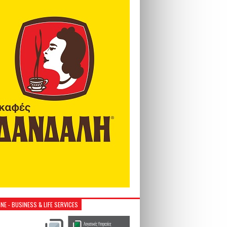
NE - BUSINESS & LIFE SERVICES