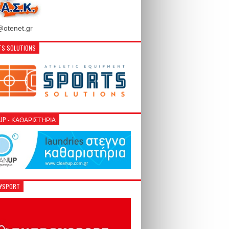
otenet.gr
S SOLUTIONS
NUP - ΚΑΘΑΡΙΣΤΉΡΙΑ
GYSPORT