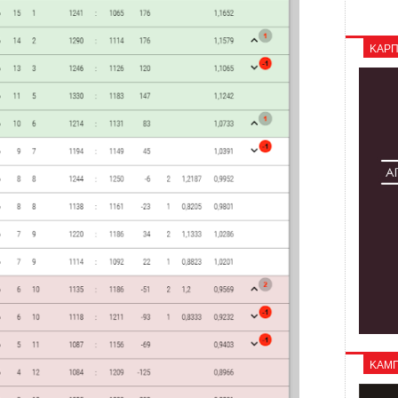
ΚΑΡΠ
ΚΑΜΠΑ