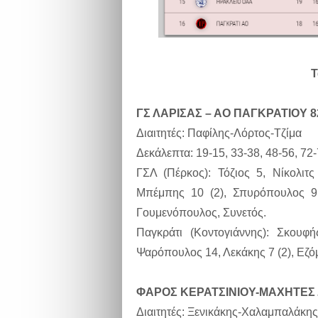
Τ
ΓΣ ΛΑΡΙΣΑΣ – ΑΟ ΠΑΓΚΡΑΤΙΟΥ 82-
Διαιτητές: Παφίλης-Λόρτος-Τζίμα
Δεκάλεπτα: 19-15, 33-38, 48-56, 72-
ΓΣΛ (Πέρκος): Τόζιος 5, Νίκολιτ
Μπέμπης 10 (2), Σπυρόπουλος 9, 
Γουμενόπουλος, Συνετός.
Παγκράτι (Κοντογιάννης): Σκουφ
Ψαρόπουλος 14, Λεκάκης 7 (2), Εζό
ΦΑΡΟΣ ΚΕΡΑΤΣΙΝΙΟΥ-ΜΑΧΗΤΕΣ 
Διαιτητές: Ξενικάκης-Χαλαμπαλάκ