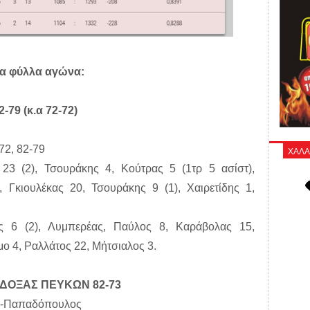
α φύλλα αγώνα:
79 (κ.α 72-72)
72, 82-79
ΧΑΛΑ
ς 23 (2), Τσουράκης 4, Κούτρας 5 (1τρ 5 ασίστ),
Γκιουλέκας 20, Τσουράκης 9 (1), Χαιρετίδης 1,
ής 6 (2), Λυμπερέας, Παύλος 8, Καράβολας 15,
μο 4, Ραλλάτος 22, Μήτσιαλος 3.
ΔΟΞΑΣ ΠΕΥΚΩΝ 82-73
ης-Παπαδόπουλος