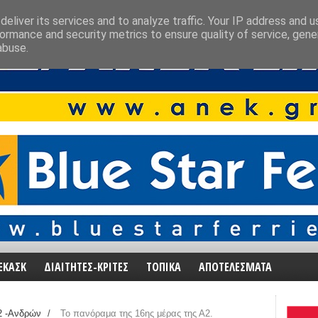
eliver its services and to analyze traffic. Your IP address and 
ormance and security metrics to ensure quality of service, gen
abuse.
ΕΚΑΣΚ
ΔΙΑΙΤΗΤΕΣ-ΚΡΙΤΕΣ
ΤΟΠΙΚΑ
ΑΠΟΤΕΛΕΣΜΑΤΑ
2 -Ανδρών
/
Το πανόραμα της 16ης μέρας της Α2.