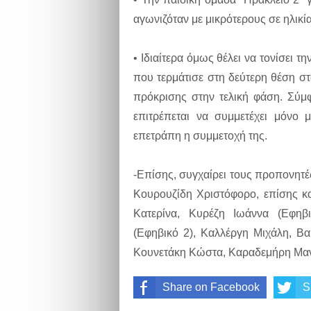
αγωνιζόταν με μικρότερους σε ηλικία
• Ιδιαίτερα όμως θέλει να τονίσει τ
που τερμάτισε στη δεύτερη θέση στ
πρόκρισης στην τελική φάση. Σύ
επιτρέπεται να συμμετέχει μόνο 
επετράπη η συμμετοχή της.
-Επίσης, συγχαίρει τους προπονητ
Κουρουζίδη Χριστόφορο, επίσης κ
Κατερίνα, Κυρέζη Ιωάννα (Εφηβ
(Εφηβικό 2), Καλλέργη Μιχάλη, Βα
Κουνετάκη Κώστα, Καραδεμήρη Μανό
Share on Facebook
S