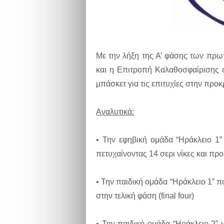
Με την λήξη της Α’ φάσης των πρ
και η Επιτροπή Καλαθοσφαίρισης 
μπάσκετ για τις επιτυχίες στην προ
Αναλυτικά:
• Την εφηβική ομάδα “Ηράκλειο 1”
πετυχαίνοντας 14 σερι νίκες και προ
• Την παιδική ομάδα “Ηράκλειο 1” π
στην τελική φάση (final four)
• Την παιδική ομάδα “Ηράκλειο 2” 