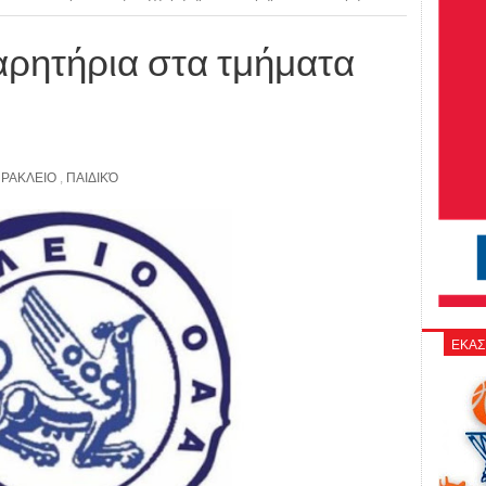
αρητήρια στα τμήματα
ΡΑΚΛΕΙΟ
,
ΠΑΙΔΙΚΌ
ΕΚΑΣ