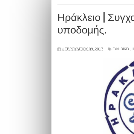
Ηράκλειο | Συγχ
υποδομής.
ΦΕΒΡΟΥΑΡΊΟΥ 09, 2017
ΕΦΗΒΙΚΌ
,
Η