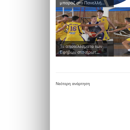
μπαράζ στο Πανελλή...
Τα αποτελέσματα των
Εφήβων στο πρωτ...
Νεότερη ανάρτηση