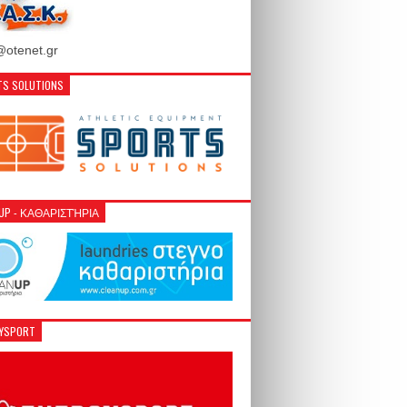
otenet.gr
S SOLUTIONS
NUP - ΚΑΘΑΡΙΣΤΉΡΙΑ
GYSPORT