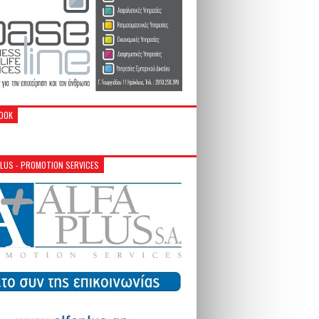
OOK
PLUS - PROMOTION SERVICES