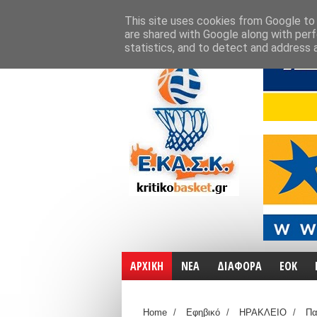
ΑΡΧΙΚΗ
ΧΑΡΤΕΣ
ΕΠΙΚΟΙΝΩΝΙΑ
This site uses cookies from Google to d
are shared with Google along with perf
statistics, and to detect and address 
ΑΡΧΙΚΗ
ΝΕΑ
ΔΙΑΦΟΡΑ
ΕΟΚ
Home
/
Εφηβικό
/
ΗΡΑΚΛΕΙΟ
/
Πα