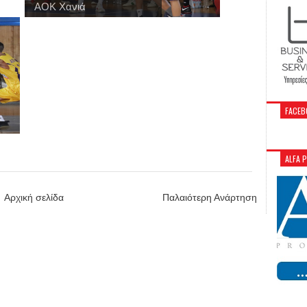
ΑΟΚ Χανιά
FACEB
ALFA 
Αρχική σελίδα
Παλαιότερη Ανάρτηση