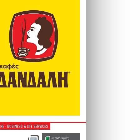
NE - BUSINESS & LIFE SERVICES