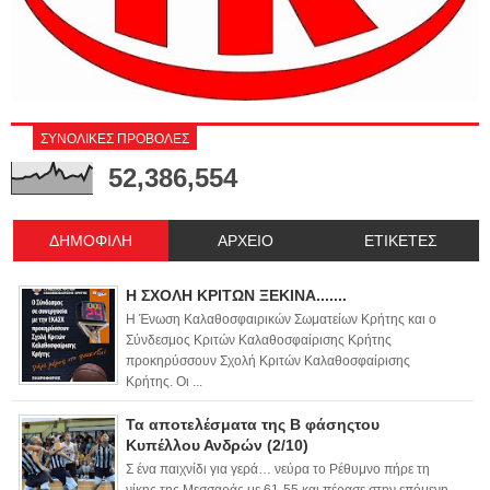
ΣΥΝΟΛΙΚΕΣ ΠΡΟΒΟΛΕΣ
52,386,554
ΔΗΜΟΦΙΛΗ
ΑΡΧΕΙΟ
ΕΤΙΚΕΤΕΣ
Η ΣΧΟΛΗ ΚΡΙΤΩΝ ΞΕΚΙΝΑ.......
Η Ένωση Καλαθοσφαιρικών Σωματείων Κρήτης και ο
Σύνδεσμος Κριτών Καλαθοσφαίρισης Κρήτης
προκηρύσσουν Σχολή Κριτών Καλαθοσφαίρισης
Κρήτης. Οι ...
Τα αποτελέσματα της Β φάσηςτου
Κυπέλλου Ανδρών (2/10)
Σ ένα παιχνίδι για γερά… νεύρα το Ρέθυμνο πήρε τη