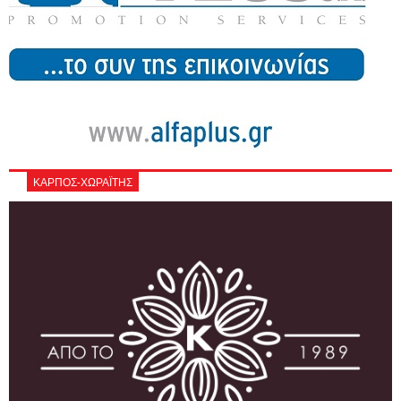
ΚΑΡΠΟΣ-ΧΩΡΑΪΤΗΣ