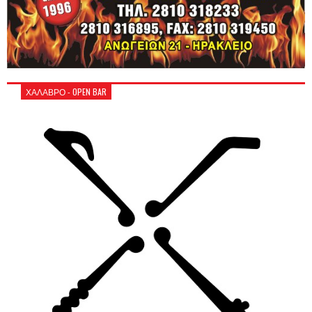
ΧΑΛΑΒΡΟ - OPEN BAR