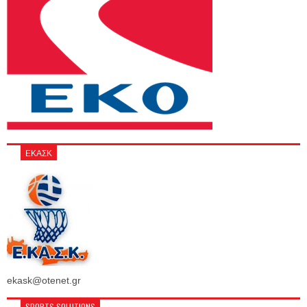
ΕΚΑΣΚ
ekask@otenet.gr
SPORTS SOLUTIONS