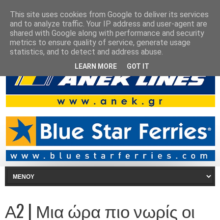
This site uses cookies from Google to deliver its services
and to analyze traffic. Your IP address and user-agent are
shared with Google along with performance and security
metrics to ensure quality of service, generate usage
statistics, and to detect and address abuse.
LEARN MORE
GOT IT
Α2 | Μια ώρα πιο νωρίς οι