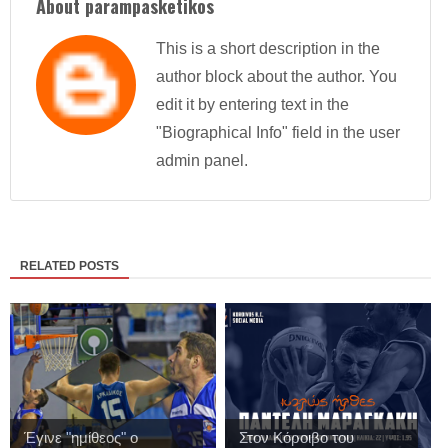
About parampasketikos
This is a short description in the
author block about the author. You
edit it by entering text in the
"Biographical Info" field in the user
admin panel.
RELATED POSTS
Έγινε "ημίθεος" ο
Στον Κόροιβο του