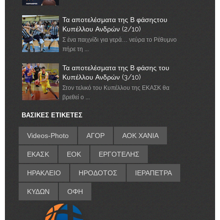
Τα αποτελέσματα της Β φάσηςτου
Κυπέλλου Ανδρών (2/10)
Σ ένα παιχνίδι για γερά… νεύρα το Ρέθυμνο
πήρε τη ...
Τα αποτελέσματα της Β φάσης του
Κυπέλλου Ανδρών (3/10)
Στον τελικό του Κυπέλλου της ΕΚΑΣΚ θα
βρεθεί ο ...
ΒΑΣΙΚΕΣ ΕΤΙΚΕΤΕΣ
Videos-Photo
ΑΓΟΡ
ΑΟΚ ΧΑΝΙΑ
ΕΚΑΣΚ
ΕΟΚ
ΕΡΓΟΤΕΛΗΣ
ΗΡΑΚΛΕΙΟ
ΗΡΟΔΟΤΟΣ
ΙΕΡΑΠΕΤΡΑ
ΚΥΔΩΝ
ΟΦΗ