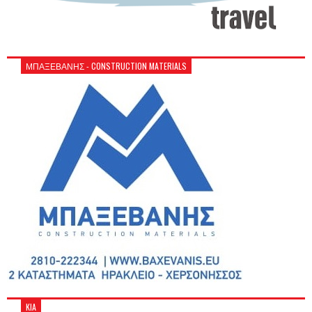
ΜΠΑΞΕΒΑΝΗΣ - CONSTRUCTION MATERIALS
KIA