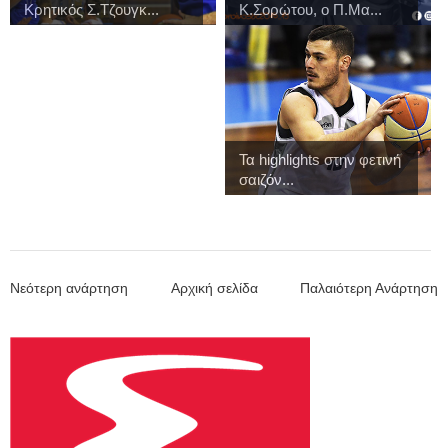
Κρητικός Σ.Τζουγκ...
Κ.Σορώτου, ο Π.Μα...
Τα highlights στην φετινή
σαιζόν...
Νεότερη ανάρτηση
Αρχική σελίδα
Παλαιότερη Ανάρτηση