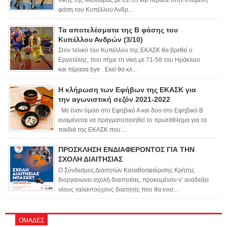
νίκης της Μεσσαράς με 61-55 και πέρασε στην επόμενη
φάση του Κυπέλλου Ανδρ...
Τα αποτελέσματα της Β φάσης του
Κυπέλλου Ανδρών (3/10)
Στον τελικό του Κυπέλλου της ΕΚΑΣΚ θα βρεθεί ο
Εργοτέλης, που πήρε τη νίκη με 71-58 του Ηράκλειο
και πέρασα bye . Εκεί θα κλ...
Η κλήρωση των Εφήβων της ΕΚΑΣΚ για
την αγωνιστική σεζόν 2021-2022
Με έναν όμιλο στο Εφηβικό Α και δύο στο Εφηβικό Β
αναμένεται να πραγματοποιηθεί το πρωτάθλημα για τα
παιδιά της ΕΚΑΣΚ που ...
ΠΡΟΣΚΛΗΣΗ ΕΝΔΙΑΦΕΡΟΝΤΟΣ ΓΙΑ ΤΗΝ
ΣΧΟΛΗ ΔΙΑΙΤΗΣΙΑΣ
Ο Σύνδεσμος Διαιτητών Καλαθοσφαίρισης Κρήτης
διοργανώνει σχολή διαιτησίας, προκειμένου ν’ αναδείξει
νέους ταλαντούχους διαιτητές που θα ενισ...
ΟΜΑΔΕΣ