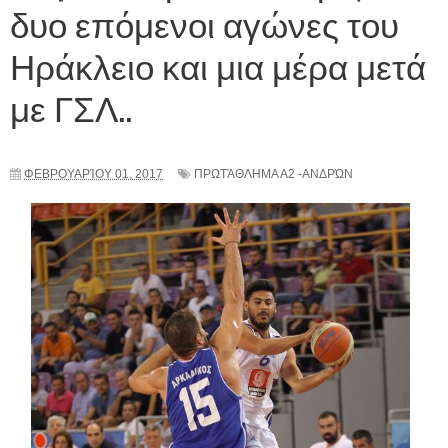
δυο επόμενοι αγώνες του
Ηράκλειο και μια μέρα μετά
με ΓΣΛ..
ΦΕΒΡΟΥΑΡΊΟΥ 01, 2017
ΠΡΩΤΆΘΛΗΜΑ Α2 -ΑΝΔΡΏΝ