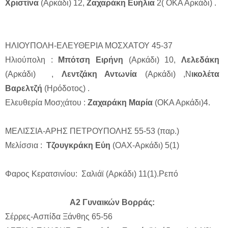
Χριστίνα
(Αρκάδι) 12,
Ζαχαράκη Ευήλια
2( ΟΚΑ Αρκάδι) .
ΗΛΙΟΥΠΟΛΗ-ΕΛΕΥΘΕΡΙΑ ΜΟΣΧΑΤΟΥ 45-37
Ηλιούπολη :
Μπότση Ειρήνη
(Αρκάδι) 10,
Λελεδάκη
(Αρκάδι) ,
Λεντζάκη Αντωνία
(Αρκάδι) ,Ν
ικολέτα
Βαρελτζή
(Ηρόδοτος) .
Ελευθερία Μοσχάτου :
Ζαχαράκη Μαρία
(ΟΚΑ Αρκάδι)4.
ΜΕΛΙΣΣΙΑ-ΑΡΗΣ ΠΕΤΡΟΥΠΟΛΗΣ 55-53 (παρ.)
Μελίσσια :
Τζουγκράκη Εύη
(ΟΑΧ-Αρκάδι) 5(1)
Φαρος Κερατσινίου: Σαλιάϊ (Αρκάδι) 11(1).Ρεπό
Α2 Γυναικών Βορράς:
Σέρρες-Ασπίδα Ξάνθης 65-56