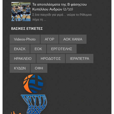
Τα αποτελέσματα της Β φάσηςτου
Κυπέλλου Ανδρών (2/10)
Σ ένα παιχνίδι για γερά… νεύρα το Ρέθυμνο
πήρε τη ...
ΒΑΣΙΚΕΣ ΕΤΙΚΕΤΕΣ
Videos-Photo
ΑΓΟΡ
ΑΟΚ ΧΑΝΙΑ
ΕΚΑΣΚ
ΕΟΚ
ΕΡΓΟΤΕΛΗΣ
ΗΡΑΚΛΕΙΟ
ΗΡΟΔΟΤΟΣ
ΙΕΡΑΠΕΤΡΑ
ΚΥΔΩΝ
ΟΦΗ