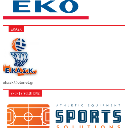
ΕΚΑΣΚ
ekask@otenet.gr
SPORTS SOLUTIONS