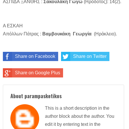
ΑΣΠΙΔΑ ΞΑΝΘΗΣ :
Σακουλάκη Γωγώ
(Ηρόδοτος): 14(2).
Α ΕΣΚΑΗ
Απόλλων Πάτρας :
Βαμβουκάκη Γεωργία
(Ηράκλειο).
Share on Facebook
Share on Twitter
Share on Google Plus
About parampasketikos
This is a short description in the
author block about the author. You
edit it by entering text in the