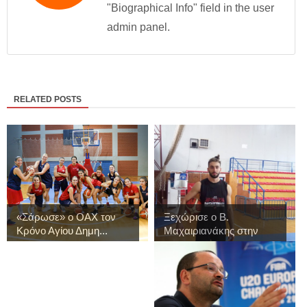
"Biographical Info" field in the user
admin panel.
RELATED POSTS
«Σάρωσε» ο ΟΑΧ τον
Ξεχώρισε ο Β.
Κρόνο Αγίου Δημη...
Μαχαιριανάκης στην
πρ...