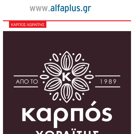
ΚΑΡΠΟΣ-ΧΩΡΑΪΤΗΣ