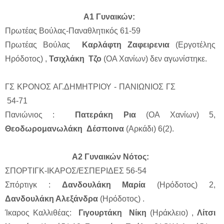
Α1 Γυναικών:
Πρωτέας Βούλας-Παναθλητικός 61-59
Πρωτέας Βούλας
Καρλάφτη Ζαφειρενια
(Εργοτέλης
Ηρόδοτος) ,
Τσιχλάκη Τζο
(ΟΑ Χανίων) δεν αγωνίστηκε.
ΓΣ ΚΡΟΝΟΣ ΑΓ.ΔΗΜΗΤΡΙΟΥ - ΠΑΝΙΩΝΙΟΣ ΓΣ
54-71
Πανιώνιος :
Πατεράκη Ρια
(ΟΑ Χανίων) 5,
Θεοδωρομανωλάκη Δέσποινα
(Αρκάδι) 6(2).
Α2 Γυναικών Νότος:
ΣΠΟΡΤΙΓΚ-ΙΚΑΡΟΣ/ΕΣΠΕΡΙΔΕΣ 56-54
Σπόρτιγκ :
Δανδουλάκη Μαρία
(Ηρόδοτος) 2,
Δανδουλάκη Αλεξάνδρα
(Ηρόδοτος) .
Ίκαρος Καλλιθέας:
Γιγουρτάκη Νίκη
(Ηράκλειο) ,
Λίτσι