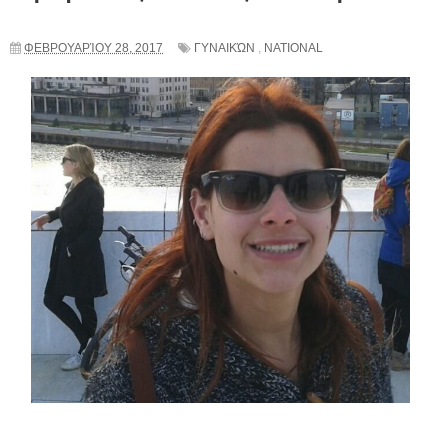
ΦΕΒΡΟΥΑΡΊΟΥ 28, 2017
ΓΥΝΑΙΚΏΝ
,
NATIONAL