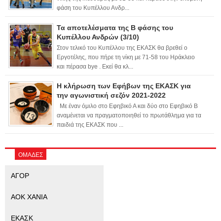
φάση του Κυπέλλου Ανδρ...
Τα αποτελέσματα της Β φάσης του
Κυπέλλου Ανδρών (3/10)
Στον τελικό του Κυπέλλου της ΕΚΑΣΚ θα βρεθεί ο
Εργοτέλης, που πήρε τη νίκη με 71-58 του Ηράκλειο
και πέρασα bye . Εκεί θα κλ...
Η κλήρωση των Εφήβων της ΕΚΑΣΚ για
την αγωνιστική σεζόν 2021-2022
Με έναν όμιλο στο Εφηβικό Α και δύο στο Εφηβικό Β
αναμένεται να πραγματοποιηθεί το πρωτάθλημα για τα
παιδιά της ΕΚΑΣΚ που ...
ΟΜΑΔΕΣ
ΑΓΟΡ
ΑΟΚ ΧΑΝΙΑ
ΕΚΑΣΚ