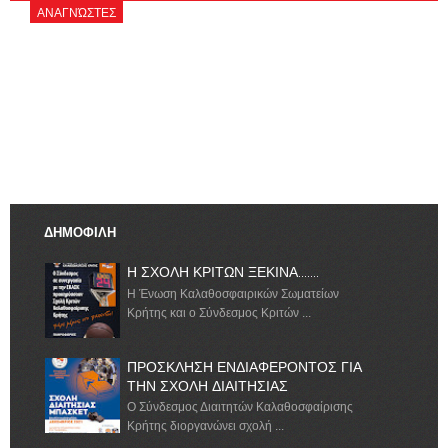
ΑΝΑΓΝΏΣΤΕΣ
ΔΗΜΟΦΙΛΗ
Η ΣΧΟΛΗ ΚΡΙΤΩΝ ΞΕΚΙΝΑ.......
Η Ένωση Καλαθοσφαιρικών Σωματείων
Κρήτης και ο Σύνδεσμος Κριτών ...
ΠΡΟΣΚΛΗΣΗ ΕΝΔΙΑΦΕΡΟΝΤΟΣ ΓΙΑ
ΤΗΝ ΣΧΟΛΗ ΔΙΑΙΤΗΣΙΑΣ
Ο Σύνδεσμος Διαιτητών Καλαθοσφαίρισης
Κρήτης διοργανώνει σχολή ...