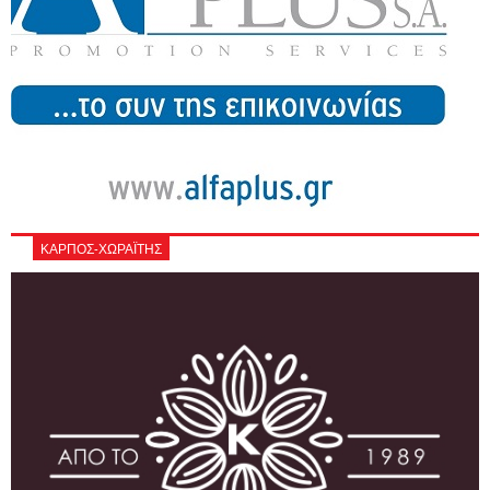
ΚΑΡΠΟΣ-ΧΩΡΑΪΤΗΣ