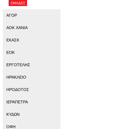
ΟΜΑΔΕΣ
ΑΓΟΡ
ΑΟΚ ΧΑΝΙΑ
ΕΚΑΣΚ
ΕΟΚ
ΕΡΓΟΤΕΛΗΣ
ΗΡΑΚΛΕΙΟ
ΗΡΟΔΟΤΟΣ
ΙΕΡΑΠΕΤΡΑ
ΚΥΔΩΝ
ΟΦΗ