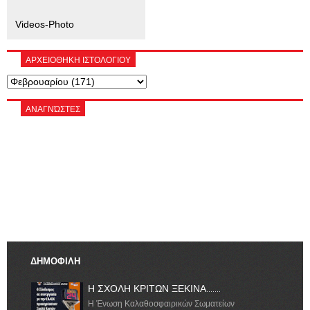
Videos-Photo
ΑΡΧΕΙΟΘΗΚΗ ΙΣΤΟΛΟΓΙΟΥ
ΑΝΑΓΝΏΣΤΕΣ
ΔΗΜΟΦΙΛΗ
Η ΣΧΟΛΗ ΚΡΙΤΩΝ ΞΕΚΙΝΑ.......
Η Ένωση Καλαθοσφαιρικών Σωματείων