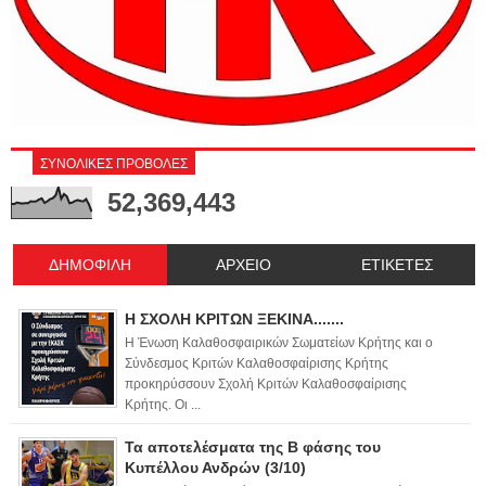
ΣΥΝΟΛΙΚΕΣ ΠΡΟΒΟΛΕΣ
52,369,443
ΔΗΜΟΦΙΛΗ
ΑΡΧΕΙΟ
ΕΤΙΚΕΤΕΣ
Η ΣΧΟΛΗ ΚΡΙΤΩΝ ΞΕΚΙΝΑ.......
Η Ένωση Καλαθοσφαιρικών Σωματείων Κρήτης και ο
Σύνδεσμος Κριτών Καλαθοσφαίρισης Κρήτης
προκηρύσσουν Σχολή Κριτών Καλαθοσφαίρισης
Κρήτης. Οι ...
Τα αποτελέσματα της Β φάσης του
Κυπέλλου Ανδρών (3/10)