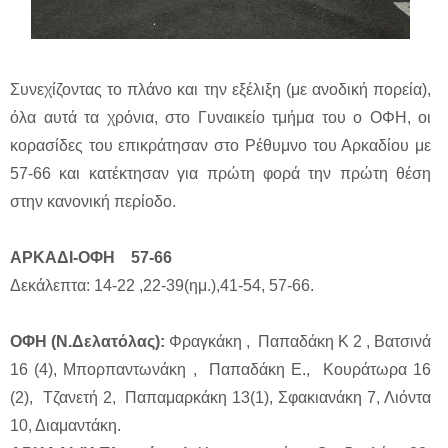
Συνεχίζοντας το πλάνο και την εξέλιξη (με ανοδική πορεία),
όλα αυτά τα χρόνια, στο Γυναικείο τμήμα του ο ΟΦΗ, οι
κορασίδες του επικράτησαν στο Ρέθυμνο του Αρκαδίου με
57-66 και κατέκτησαν για πρώτη φορά την πρώτη θέση
στην κανονική περίοδο.
ΑΡΚΑΔΙ-ΟΦΗ 57-66
Δεκάλεπτα: 14-22 ,22-39(ημ.),41-54, 57-66.
ΟΦΗ (Ν.Δελατόλας):
Φραγκάκη , Παπαδάκη Κ 2 , Βατσινά
16 (4), Μπορπαντωνάκη , Παπαδάκη Ε., Κουράτωρα 16
(2), Τζανετή 2, Παπαμαρκάκη 13(1), Σφακιανάκη 7, Λιόντα
10, Διαμαντάκη.