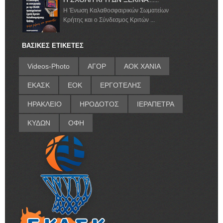
Η Ένωση Καλαθοσφαιρικών Σωματείων
Κρήτης και ο Σύνδεσμος Κριτών ...
ΒΑΣΙΚΕΣ ΕΤΙΚΕΤΕΣ
Videos-Photo
ΑΓΟΡ
ΑΟΚ ΧΑΝΙΑ
ΕΚΑΣΚ
ΕΟΚ
ΕΡΓΟΤΕΛΗΣ
ΗΡΑΚΛΕΙΟ
ΗΡΟΔΟΤΟΣ
ΙΕΡΑΠΕΤΡΑ
ΚΥΔΩΝ
ΟΦΗ