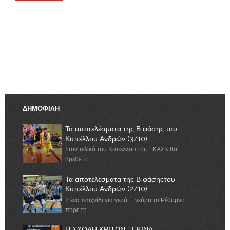
ΔΗΜΟΦΙΛΗ
Τα αποτελέσματα της Β φάσης του
Κυπέλλου Ανδρών (3/10)
Στον τελικό του Κυπέλλου της ΕΚΑΣΚ θα
βρεθεί ο ...
Τα αποτελέσματα της Β φάσηςτου
Κυπέλλου Ανδρών (2/10)
Σ ένα παιχνίδι για γερά… νεύρα το Ρέθυμνο
πήρε τη ...
Η ΣΧΟΛΗ ΚΡΙΤΩΝ ΞΕΚΙΝΑ.......