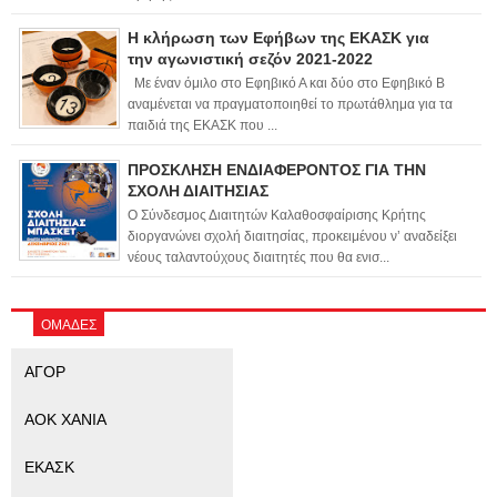
Η κλήρωση των Εφήβων της ΕΚΑΣΚ για
την αγωνιστική σεζόν 2021-2022
Με έναν όμιλο στο Εφηβικό Α και δύο στο Εφηβικό Β
αναμένεται να πραγματοποιηθεί το πρωτάθλημα για τα
παιδιά της ΕΚΑΣΚ που ...
ΠΡΟΣΚΛΗΣΗ ΕΝΔΙΑΦΕΡΟΝΤΟΣ ΓΙΑ ΤΗΝ
ΣΧΟΛΗ ΔΙΑΙΤΗΣΙΑΣ
Ο Σύνδεσμος Διαιτητών Καλαθοσφαίρισης Κρήτης
διοργανώνει σχολή διαιτησίας, προκειμένου ν’ αναδείξει
νέους ταλαντούχους διαιτητές που θα ενισ...
ΟΜΑΔΕΣ
ΑΓΟΡ
ΑΟΚ ΧΑΝΙΑ
ΕΚΑΣΚ