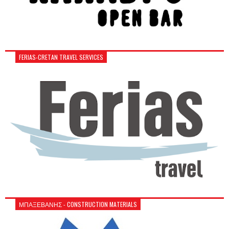
FERIAS-CRETAN TRAVEL SERVICES
ΜΠΑΞΕΒΑΝΗΣ - CONSTRUCTION MATERIALS