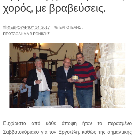
χορός, με βραβεύσεις.
ΦΕΒΡΟΥΑΡΊΟΥ 14, 2017
ΕΡΓΟΤΕΛΗΣ
,
ΠΡΩΤΆΘΛΗΜΑ Β ΕΘΝΙΚΉΣ
Ευχάριστο από κάθε άποψη ήταν το περασμένο
Σαββατοκύριακο για τον Εργοτέλη, καθώς της σημαντικής