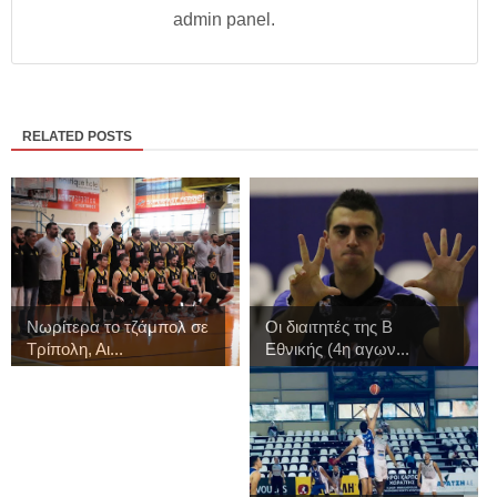
admin panel.
RELATED POSTS
Νωρίτερα το τζάμπολ σε
Οι διαιτητές της Β
Τρίπολη, Αι...
Εθνικής (4η αγων...