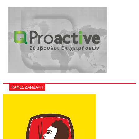
ΚΑΦΕΣ ΔΑΝΔΑΛΗ