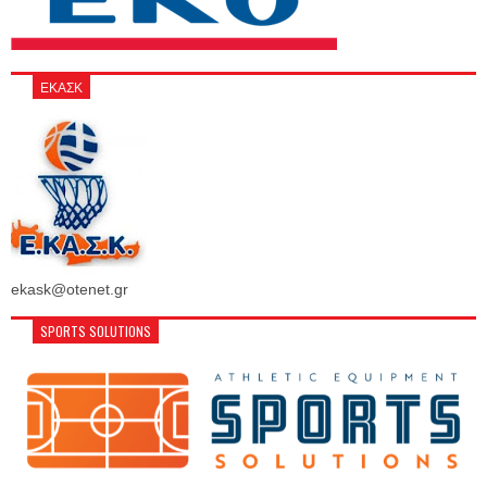
ΕΚΑΣΚ
ekask@otenet.gr
SPORTS SOLUTIONS