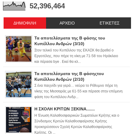
52,396,464
ΔΗΜΟΦΙΛΗ
ΑΡΧΕΙΟ
ΕΤΙΚΕΤΕΣ
Τα αποτελέσματα της Β φάσης του
Κυπέλλου Ανδρών (3/10)
Στον τελικό του Κυπέλλου της ΕΚΑΣΚ θα βρεθεί ο
Εργοτέλης, που πήρε τη νίκη με 71-58 του Ηράκλειο
και πέρασα bye . Εκεί θα κλ...
Τα αποτελέσματα της Β φάσηςτου
Κυπέλλου Ανδρών (2/10)
Σ ένα παιχνίδι για γερά… νεύρα το Ρέθυμνο πήρε τη
νίκης της Μεσσαράς με 61-55 και πέρασε στην επόμενη
φάση του Κυπέλλου Ανδρ...
Η ΣΧΟΛΗ ΚΡΙΤΩΝ ΞΕΚΙΝΑ.......
Η Ένωση Καλαθοσφαιρικών Σωματείων Κρήτης και ο
Σύνδεσμος Κριτών Καλαθοσφαίρισης Κρήτης
προκηρύσσουν Σχολή Κριτών Καλαθοσφαίρισης
Κρήτης. Οι ...