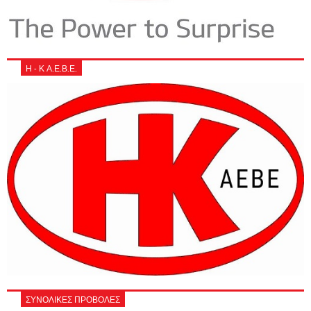
Η - Κ Α.Ε.Β.Ε.
ΣΥΝΟΛΙΚΕΣ ΠΡΟΒΟΛΕΣ