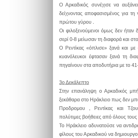
Ο Αρκαδικός συνέχισε να αυξάνε
δείχνοντας αποφασισμένος για τη 
πρώτου γύρου .
Οι φιλοξενούμενοι όμως δεν ήταν δ
σερί 0-8 μείωσαν τη διαφορά και στο
Ο Ρεντίκας «όπλισε» ξανά και με
κυανόλευκοι έφτασαν ξανά τη δια
πηγαίνουν στα αποδυτήρια με το 41
3ο Δεκάλεπτο
Στην επανάληψη ο Αρκαδικός μπή
ξεκάθαρα στο Ηράκλειο πως δεν μπο
Προδρομου , Ρεντίκας και Τζου
πολύτιμες βοήθειες από όλους τους
Το Ηράκλειο αδυνατούσε να αντιδρ
φίλους του Αρκαδικού να δημιουργο