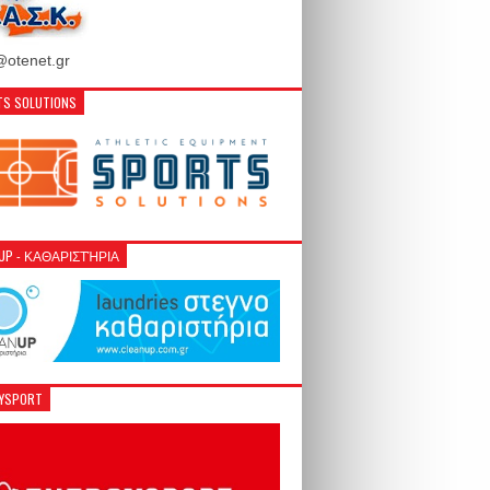
otenet.gr
S SOLUTIONS
NUP - ΚΑΘΑΡΙΣΤΉΡΙΑ
GYSPORT