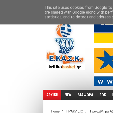
ΑΡΧΙΚΗ
ΧΑΡΤΕΣ
ΕΠΙΚΟΙΝΩΝΙΑ
This site uses cookies from Google to d
are shared with Google along with perf
statistics, and to detect and address 
ΑΡΧΙΚΗ
ΝΕΑ
ΔΙΑΦΟΡΑ
ΕΟΚ
Home
/
ΗΡΑΚΛΕΙΟ
/
Πρωτάθλημα Α