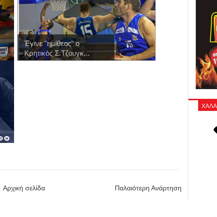
Έγινε "ημίθεος" ο
Κρητικός Σ.Τζουγκ...
ΧΑΛΑ
Αρχική σελίδα
Παλαιότερη Ανάρτηση