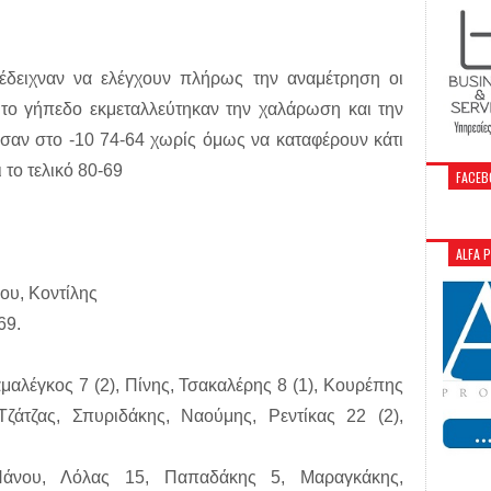
 έδειχναν να ελέγχουν πλήρως την αναμέτρηση οι
 το γήπεδο εκμεταλλεύτηκαν την χαλάρωση και την
σαν στο -10 74-64 χωρίς όμως να καταφέρουν κάτι
 το τελικό 80-69
FACEB
ALFA 
ου, Κοντίλης
69.
αλέγκος 7 (2), Πίνης, Τσακαλέρης 8 (1), Κουρέπης
ζάτζας, Σπυριδάκης, Ναούμης, Ρεντίκας 22 (2),
νου, Λόλας 15, Παπαδάκης 5, Μαραγκάκης,