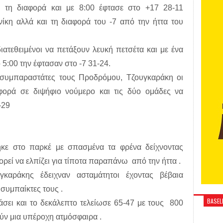
ι τη διαφορά και με 8:00 έφτασε στο +17 28-11
νίκη αλλά και τη διαφορά του -7 από την ήττα του
ιατεθειμένοι να πετάξουν λευκή πετσέτα και με ένα
 5:00 την έφτασαν στο -7 31-24.
 συμπαραστάτες τους Προδρόμου, Τζουγκαράκη οι
φορά σε διψήφιο νούμερο και τις δύο ομάδες να
-29
κε στο παρκέ με σπασμένα τα φρένα δείχνοντας
ρεί να ελπίζει για τίποτα παραπάνω από την ήττα .
γκαράκης έδειχναν ασταμάτητοι έχοντας βέβαια
 συμπαίκτες τους .
BASELI
άσει και το δεκάλεπτο τελείωσε 65-47 με τους 800
ύν μια υπέροχη ατμόσφαιρα .