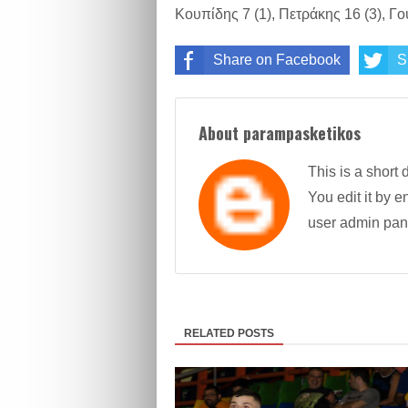
Κουπίδης 7 (1), Πετράκης 16 (3), Γο
Share on Facebook
S
About parampasketikos
This is a short 
You edit it by en
user admin pan
RELATED POSTS