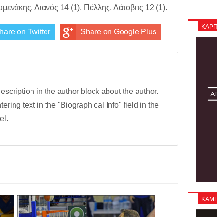
υμενάκης, Λιανός 14 (1), Πάλλης, Λάτοβιτς 12 (1).
ΚΑΡΠ
hare on Twitter
Share on Google Plus
description in the author block about the author.
tering text in the "Biographical Info" field in the
el.
ΚΑΜΠΑ