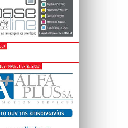
OOK
PLUS - PROMOTION SERVICES