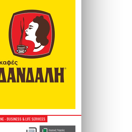
NE - BUSINESS & LIFE SERVICES