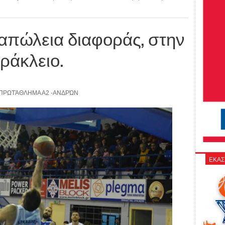
ι απώλεια διαφοράς, στην
ράκλειο.
ΠΡΩΤΆΘΛΗΜΑ Α2 -ΑΝΔΡΏΝ
ΕΚΑΣ