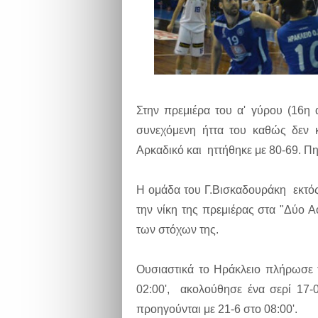
Στην πρεμιέρα του α' γύρου (16η 
συνεχόμενη ήττα του καθώς δεν κ
Αρκαδικό και ηττήθηκε με 80-69. Πη
Η ομάδα του Γ.Βισκαδουράκη εκτός 
την νίκη της πρεμιέρας στα "Δύο Α
των στόχων της.
Ουσιαστικά το Ηράκλειο πλήρωσε 
02:00', ακολούθησε ένα σερί 17-
προηγούνται με 21-6 στο 08:00'.