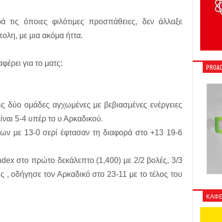
ά τις όποιες φιλότιμες προσπάθειες, δεν άλλαξε
ολη, με μια ακόμα ήττα.
φέρει για το ματς:
PROAC
τις δύο ομάδες αγχωμένες με βεβιασμένες ενέργειες
είναι 5-4 υπέρ το υ Αρκαδικού.
 με 13-0 σερί έφτασαν τη διαφορά στο +13 19-6
dex στο πρώτο δεκάλεπτο (1,400) με 2/2 βολές, 3/3
υς , οδήγησε τον Αρκαδικό στο 23-11 με το τέλος του
ΚΑΦΕ