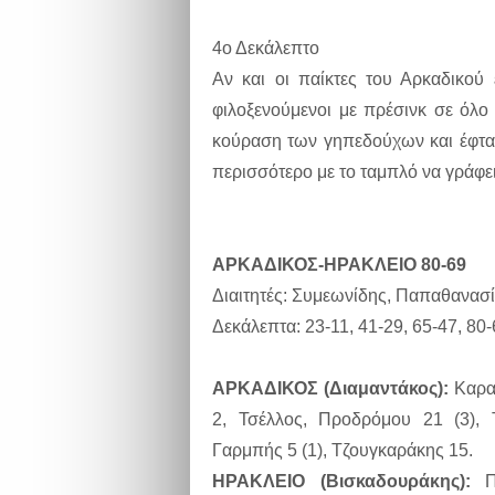
4ο Δεκάλεπτο
Αν και οι παίκτες του Αρκαδικού
φιλοξενούμενοι με πρέσινκ σε όλο
κούραση των γηπεδούχων και έφτα
περισσότερο με το ταμπλό να γράφει
ΑΡΚΑΔΙΚΟΣ-ΗΡΑΚΛΕΙΟ 80-69
Διαιτητές: Συμεωνίδης, Παπαθανασί
Δεκάλεπτα: 23-11, 41-29, 65-47, 80-
ΑΡΚΑΔΙΚΟΣ (Διαμαντάκος):
Καραμ
2, Τσέλλος, Προδρόμου 21 (3), Τ
Γαρμπής 5 (1), Τζουγκαράκης 15.
ΗΡΑΚΛΕΙΟ (Βισκαδουράκης):
Πά