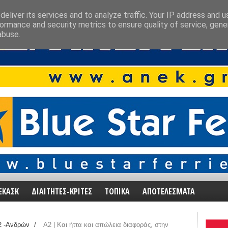
eliver its services and to analyze traffic. Your IP address and 
ormance and security metrics to ensure quality of service, gen
abuse.
ΕΚΑΣΚ
ΔΙΑΙΤΗΤΕΣ-ΚΡΙΤΕΣ
ΤΟΠΙΚΑ
ΑΠΟΤΕΛΕΣΜΑΤΑ
2 -Ανδρών
/
Α2 | Και ήττα και απώλεια διαφοράς, στην