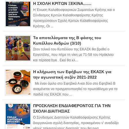
Η ΣΧΟΛΗ ΚΡΙΤΩΝ ΞΕΚΙΝΑ.......
Η Ένωση Καλαθοσφαιρικών Σωματείων Κρήτης και ο
Σύνδεσμος Κριτών Καλαθοσφαίρισης Κρήτης
προκηρύσσουν Σχολή Κριτών Καλαθοσφαίρισης
Κρήτης. Οι ...
Τα αποτελέσματα της Β φάσης του
Κυπέλλου Ανδρών (3/10)
Στον τελικό του Κυπέλλου της ΕΚΑΣΚ θα βρεθεί ο
Εργοτέλης, που πήρε τη νίκη με 71-58 του Ηράκλειο
και πέρασα bye . Εκεί θα κλ...
Η κλήρωση των Εφήβων της ΕΚΑΣΚ για
την αγωνιστική σεζόν 2021-2022
Με έναν όμιλο στο Εφηβικό Α και δύο στο Εφηβικό Β
αναμένεται να πραγματοποιηθεί το πρωτάθλημα για τα
παιδιά της ΕΚΑΣΚ που ...
ΠΡΟΣΚΛΗΣΗ ΕΝΔΙΑΦΕΡΟΝΤΟΣ ΓΙΑ ΤΗΝ
ΣΧΟΛΗ ΔΙΑΙΤΗΣΙΑΣ
Ο Σύνδεσμος Διαιτητών Καλαθοσφαίρισης Κρήτης
διοργανώνει σχολή διαιτησίας, προκειμένου ν’ αναδείξει
νέους ταλαντούχους διαιτητές που θα ενισ...