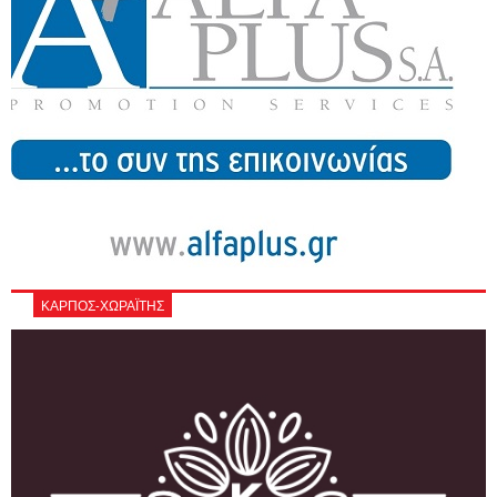
ΚΑΡΠΟΣ-ΧΩΡΑΪΤΗΣ