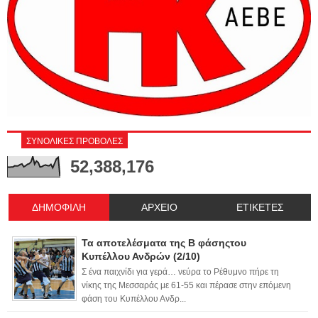
ΣΥΝΟΛΙΚΕΣ ΠΡΟΒΟΛΕΣ
52,388,176
ΔΗΜΟΦΙΛΗ
ΑΡΧΕΙΟ
ΕΤΙΚΕΤΕΣ
Τα αποτελέσματα της Β φάσηςτου
Κυπέλλου Ανδρών (2/10)
Σ ένα παιχνίδι για γερά… νεύρα το Ρέθυμνο πήρε τη
νίκης της Μεσσαράς με 61-55 και πέρασε στην επόμενη
φάση του Κυπέλλου Ανδρ...