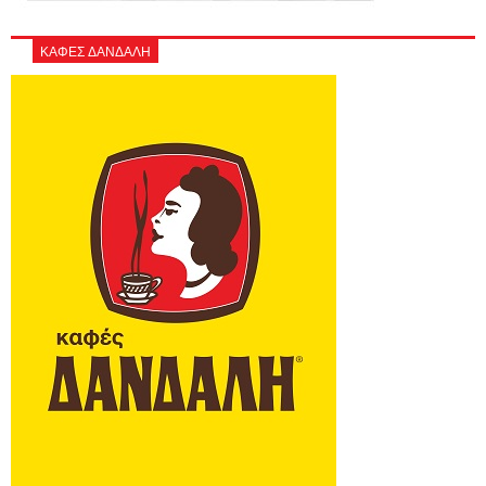
ΚΑΦΕΣ ΔΑΝΔΑΛΗ