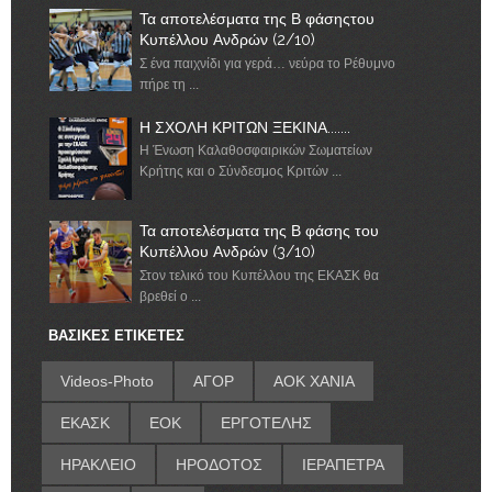
Τα αποτελέσματα της Β φάσηςτου
Κυπέλλου Ανδρών (2/10)
Σ ένα παιχνίδι για γερά… νεύρα το Ρέθυμνο
πήρε τη ...
Η ΣΧΟΛΗ ΚΡΙΤΩΝ ΞΕΚΙΝΑ.......
Η Ένωση Καλαθοσφαιρικών Σωματείων
Κρήτης και ο Σύνδεσμος Κριτών ...
Τα αποτελέσματα της Β φάσης του
Κυπέλλου Ανδρών (3/10)
Στον τελικό του Κυπέλλου της ΕΚΑΣΚ θα
βρεθεί ο ...
ΒΑΣΙΚΕΣ ΕΤΙΚΕΤΕΣ
Videos-Photo
ΑΓΟΡ
ΑΟΚ ΧΑΝΙΑ
ΕΚΑΣΚ
ΕΟΚ
ΕΡΓΟΤΕΛΗΣ
ΗΡΑΚΛΕΙΟ
ΗΡΟΔΟΤΟΣ
ΙΕΡΑΠΕΤΡΑ