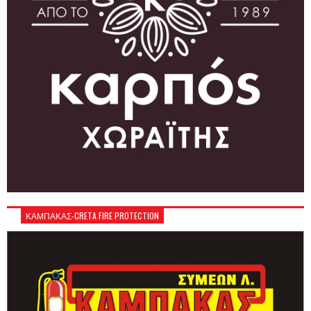
ΚΑΜΠΑΚΑΣ-CRETA FIRE PROTECTION