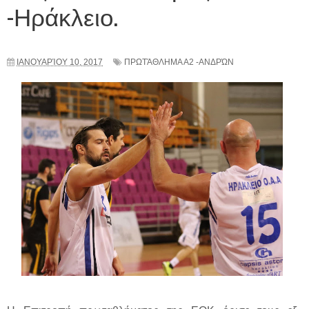
-Ηράκλειο.
ΙΑΝΟΥΑΡΊΟΥ 10, 2017
ΠΡΩΤΆΘΛΗΜΑ Α2 -ΑΝΔΡΏΝ