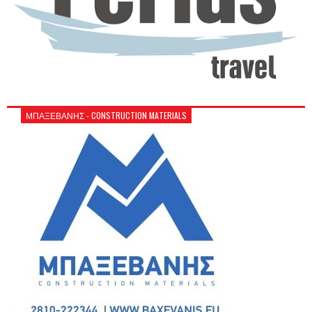
ΜΠΑΞΕΒΑΝΗΣ - CONSTRUCTION MATERIALS