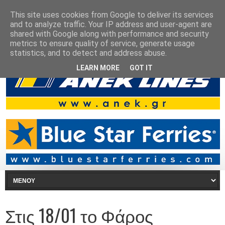
This site uses cookies from Google to deliver its services
and to analyze traffic. Your IP address and user-agent are
shared with Google along with performance and security
metrics to ensure quality of service, generate usage
statistics, and to detect and address abuse.
LEARN MORE
GOT IT
Στις 18/01 το Φάρος