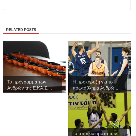
RELATED POSTS
Το πρόγραμμα των
Η προκήρυξη για το
Ανδρών της Ε.ΚΑ.Σ....
πρωτάθλημα Ανδρώ...
Τα αποτελέσματα των