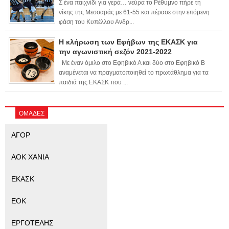
Σ ένα παιχνίδι για γερά… νεύρα το Ρέθυμνο πήρε τη
νίκης της Μεσσαράς με 61-55 και πέρασε στην επόμενη
φάση του Κυπέλλου Ανδρ...
Η κλήρωση των Εφήβων της ΕΚΑΣΚ για
την αγωνιστική σεζόν 2021-2022
Με έναν όμιλο στο Εφηβικό Α και δύο στο Εφηβικό Β
αναμένεται να πραγματοποιηθεί το πρωτάθλημα για τα
παιδιά της ΕΚΑΣΚ που ...
ΟΜΑΔΕΣ
ΑΓΟΡ
ΑΟΚ ΧΑΝΙΑ
ΕΚΑΣΚ
ΕΟΚ
ΕΡΓΟΤΕΛΗΣ