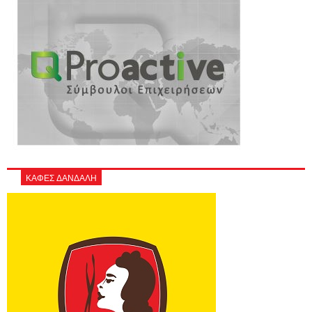
ΚΑΦΕΣ ΔΑΝΔΑΛΗ