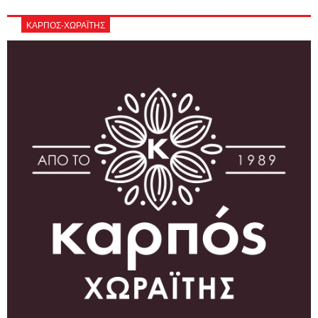
ΚΑΡΠΟΣ-ΧΩΡΑΪΤΗΣ