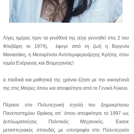
Λίγες ημέρες πριν τα γενέθλιά της (είχε γεννηθεί στις 2 του
Φλεβάρη το 1974), έφυγε από τη ζωή η Βιργινία
Μανασάκη, η Μεσαρίτισα Αντιπεριφερειάρχης Κρήτης στον
τομέα Ενέργειας και Βιομηχανίας!
α παιδικά και μαθητικά της χρόνια έζησε με την οικογένειά
της στις Μοίρες όπου και αποφοίτησε από το Γενικό Λύκειο.
Πέρασε στο Πολυτεχνική σχολή του Δημοκρίτειου
Πανεπιστημίου Θράκης απ΄ όπου απεφοίτησε το 1997 ως
Διπλωματούχος Πολιτικός Μηχανικός. Έκανε
μεταπτυχιακές σπουδές με υποτροφία στο Πολυτεχνείο