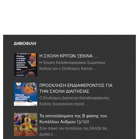
ΔΗΜΟΦΙΛΗ
Η ΣΧΟΛΗ ΚΡΙΤΩΝ ΞΕΚΙΝΑ.......
Η Ένωση Καλαθοσφαιρικών Σωματείων
Κρήτης και ο Σύνδεσμος Κριτών ...
ΠΡΟΣΚΛΗΣΗ ΕΝΔΙΑΦΕΡΟΝΤΟΣ ΓΙΑ
ΤΗΝ ΣΧΟΛΗ ΔΙΑΙΤΗΣΙΑΣ
Ο Σύνδεσμος Διαιτητών Καλαθοσφαίρισης
Κρήτης διοργανώνει σχολή ...
Τα αποτελέσματα της Β φάσης του
Κυπέλλου Ανδρών (3/10)
Στον τελικό του Κυπέλλου της ΕΚΑΣΚ θα
βρεθεί ο ...