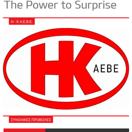
Η - Κ Α.Ε.Β.Ε.
ΣΥΝΟΛΙΚΕΣ ΠΡΟΒΟΛΕΣ