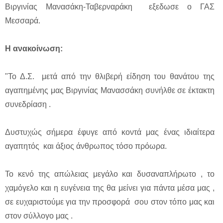
Βιργινίας Μανασάκη-Ταβερναράκη εξεδωσε ο ΓΑΣ
Μεσσαρά.
Η ανακοίνωση:
"Το Δ.Σ. μετά από την θλιβερή είδηση του θανάτου της
αγαπημένης μας Βιργινίας Μανασσάκη συνήλθε σε έκτακτη
συνεδρίαση .
Δυστυχώς σήμερα έφυγε από κοντά μας ένας ιδιαίτερα
αγαπητός και άξιος άνθρωπος τόσο πρόωρα.
Το κενό της απώλειας μεγάλο και δυσαναπλήρωτο , το
χαμόγελο και η ευγένεια της θα μείνει για πάντα μέσα μας ,
σε ευχαριστούμε για την προσφορά σου στον τόπο μας και
στον σύλλογο μας .