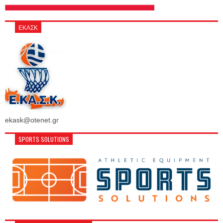
ΕΚΑΣΚ
ekask@otenet.gr
SPORTS SOLUTIONS