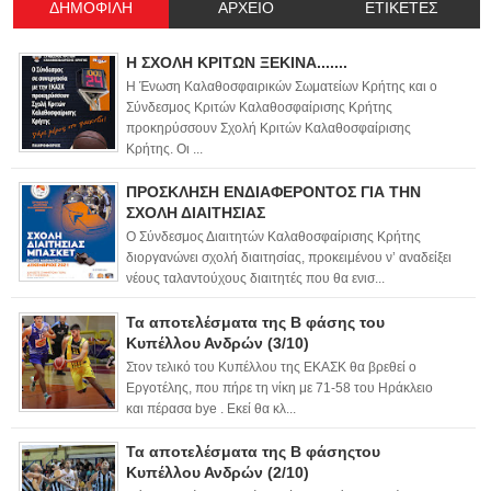
ΔΗΜΟΦΙΛΗ
ΑΡΧΕΙΟ
ΕΤΙΚΕΤΕΣ
Η ΣΧΟΛΗ ΚΡΙΤΩΝ ΞΕΚΙΝΑ.......
Η Ένωση Καλαθοσφαιρικών Σωματείων Κρήτης και ο
Σύνδεσμος Κριτών Καλαθοσφαίρισης Κρήτης
προκηρύσσουν Σχολή Κριτών Καλαθοσφαίρισης
Κρήτης. Οι ...
ΠΡΟΣΚΛΗΣΗ ΕΝΔΙΑΦΕΡΟΝΤΟΣ ΓΙΑ ΤΗΝ
ΣΧΟΛΗ ΔΙΑΙΤΗΣΙΑΣ
Ο Σύνδεσμος Διαιτητών Καλαθοσφαίρισης Κρήτης
διοργανώνει σχολή διαιτησίας, προκειμένου ν’ αναδείξει
νέους ταλαντούχους διαιτητές που θα ενισ...
Τα αποτελέσματα της Β φάσης του
Κυπέλλου Ανδρών (3/10)
Στον τελικό του Κυπέλλου της ΕΚΑΣΚ θα βρεθεί ο
Εργοτέλης, που πήρε τη νίκη με 71-58 του Ηράκλειο
και πέρασα bye . Εκεί θα κλ...
Τα αποτελέσματα της Β φάσηςτου
Κυπέλλου Ανδρών (2/10)