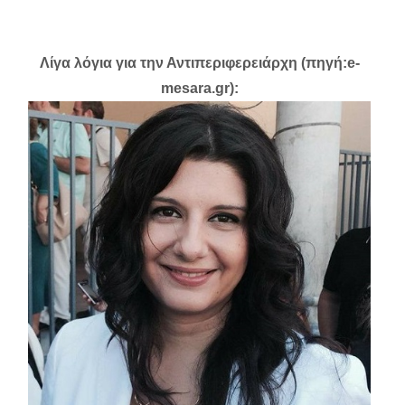
Λίγα λόγια για την Αντιπεριφερειάρχη (πηγή:e-
mesara.gr):