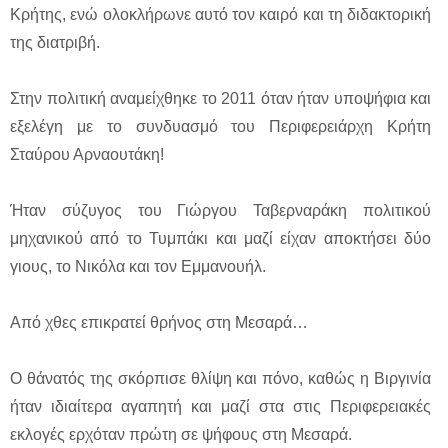
Κρήτης, ενώ ολοκλήρωνε αυτό τον καιρό και τη διδακτορική
της διατριβή.
Στην πολιτική αναμείχθηκε το 2011 όταν ήταν υποψήφια και
εξελέγη με το συνδυασμό του Περιφερειάρχη Κρήτη
Σταύρου Αρναουτάκη!
Ήταν σύζυγος του Γιώργου Ταβερναράκη πολιτικού
μηχανικού από το Τυμπάκι και μαζί είχαν αποκτήσει δύο
γιους, το Νικόλα και τον Εμμανουήλ.
Από χθες επικρατεί θρήνος στη Μεσαρά…
Ο θάνατός της σκόρπισε θλίψη και πόνο, καθώς η Βιργινία
ήταν ιδιαίτερα αγαπητή και μαζί στα στις Περιφερειακές
εκλογές ερχόταν πρώτη σε ψήφους στη Μεσαρά.