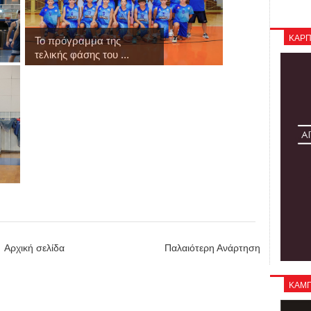
ΚΑΡΠ
Το πρόγραμμα της
τελικής φάσης του ...
Αρχική σελίδα
Παλαιότερη Ανάρτηση
ΚΑΜΠΑ