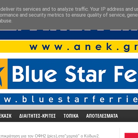
eliver its services and to analyze traffic. Your IP address and 
ormance and security metrics to ensure quality of service, gen
abuse.
ΕΚΑΣΚ
ΔΙΑΙΤΗΤΕΣ-ΚΡΙΤΕΣ
ΤΟΠΙΚΑ
ΑΠΟΤΕΛΕΣΜΑΤΑ
επικράτηση για τον ΟΦΗ2 (pics),στα"χαρτιά" ο Κύδων2.