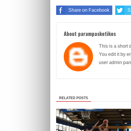
Share on Facebook
S
About parampasketikos
This is a short 
You edit it by en
user admin pan
RELATED POSTS