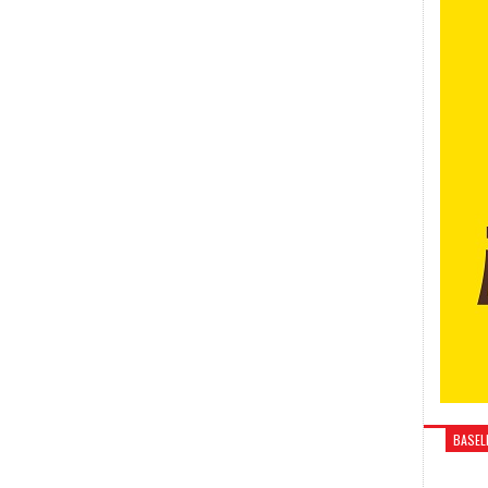
BASELI