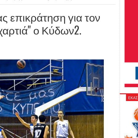
ας επικράτηση για τον
χαρτιά" ο Κύδων2.
ΕΚΑΣ