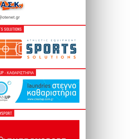
otenet.gr
S SOLUTIONS
NUP - ΚΑΘΑΡΙΣΤΉΡΙΑ
GYSPORT