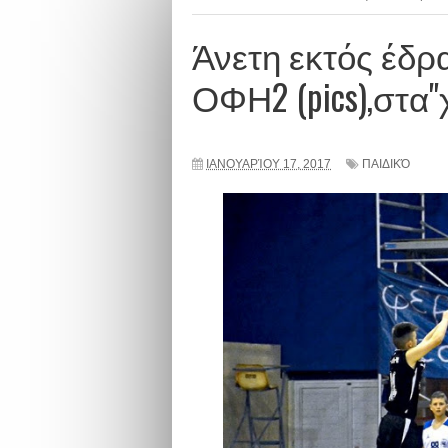
Άνετη εκτός έδρ
ΟΦΗ2 (pics),στα"
ΙΑΝΟΥΑΡΊΟΥ 17, 2017
ΠΑΙΔΙΚΌ