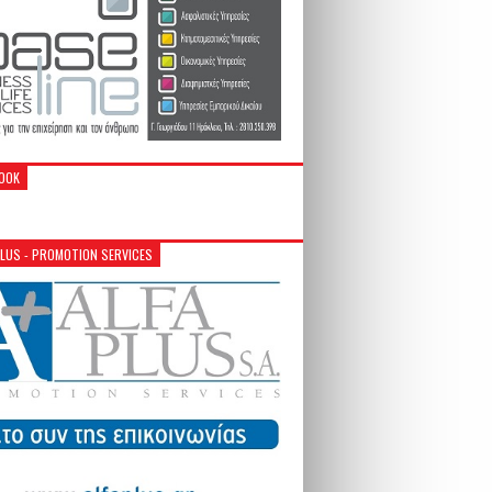
OOK
PLUS - PROMOTION SERVICES