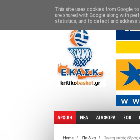
ΑΡΧΙΚΗ
ΧΑΡΤΕΣ
ΕΠΙΚΟΙΝΩΝΙΑ
This site uses cookies from Google to d
are shared with Google along with perf
statistics, and to detect and address 
ΑΡΧΙΚΗ
ΝΕΑ
ΔΙΑΦΟΡΑ
ΕΟΚ
Home
/
Παιδικό
/
Άνετη εκτός έδρας 