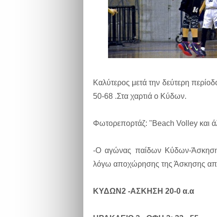
Καλύτερος μετά την δεύτερη περίοδ
50-68 .Στα χαρτιά ο Κύδων.
Φωτορεπορτάζ: "Beach Volley και 
-Ο αγώνας παίδων Κύδων-Άσκηση
λόγω αποχώρησης της Άσκησης απ
ΚΥΔΩΝ2 -ΑΣΚΗΣΗ 20-0 α.α