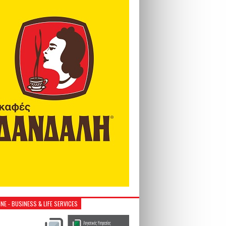
NE - BUSINESS & LIFE SERVICES