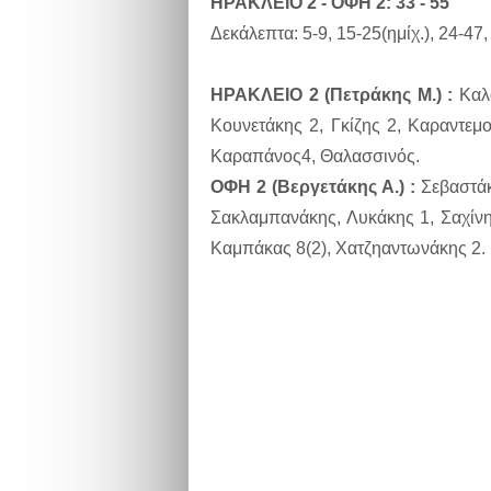
ΗΡΑΚΛΕΙΟ 2 - ΟΦΗ 2: 33 - 55
Δεκάλεπτα: 5-9, 15-25(ημίχ.), 24-47
ΗΡΑΚΛΕΙΟ 2 (Πετράκης Μ.) :
Καλό
Κουνετάκης 2, Γκίζης 2, Καραντεμ
Καραπάνος4, Θαλασσινός.
ΟΦΗ 2 (Βεργετάκης Α.) :
Σεβαστάκ
Σακλαμπανάκης, Λυκάκης 1, Σαχίνη
Καμπάκας 8(2), Χατζηαντωνάκης 2.