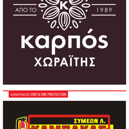
ΚΑΜΠΑΚΑΣ-CRETA FIRE PROTECTION