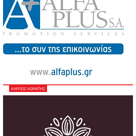
ΚΑΡΠΟΣ-ΧΩΡΑΪΤΗΣ