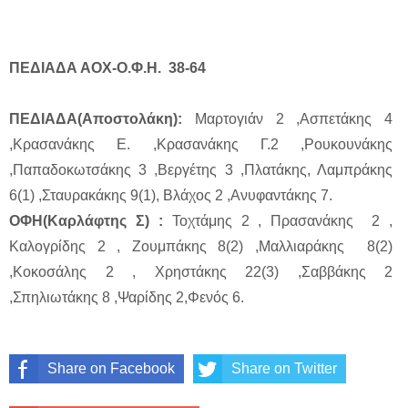
ΠΕΔΙΑΔΑ ΑΟΧ-Ο.Φ.Η. 38-64
ΠΕΔΙΑΔΑ(Αποστολάκη):
Μαρτογιάν 2 ,Ασπετάκης 4
,Κρασανάκης Ε. ,Κρασανάκης Γ.2 ,Ρουκουνάκης
,Παπαδοκωτσάκης 3 ,Βεργέτης 3 ,Πλατάκης, Λαμπράκης
6(1) ,Σταυρακάκης 9(1), Βλάχος 2 ,Ανυφαντάκης 7.
ΟΦΗ(Καρλάφτης Σ) :
Τοχτάμης 2 , Πρασανάκης 2 ,
Καλογρίδης 2 , Ζουμπάκης 8(2) ,Μαλλιαράκης 8(2)
,Κοκοσάλης 2 , Χρηστάκης 22(3) ,Σαββάκης 2
,Σπηλιωτάκης 8 ,Ψαρίδης 2,Φενός 6.
Share on Facebook
Share on Twitter