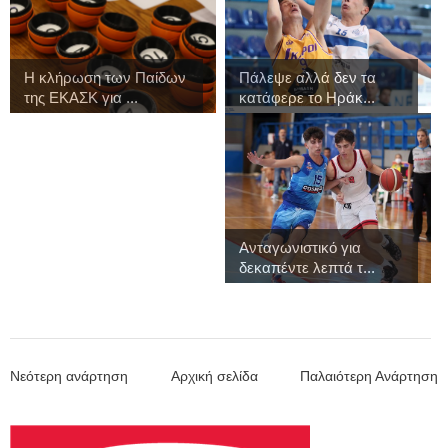
Η κλήρωση των Παίδων
Πάλεψε αλλά δεν τα
της ΕΚΑΣΚ για ...
κατάφερε το Ηράκ...
Ανταγωνιστικό για
δεκαπέντε λεπτά τ...
Νεότερη ανάρτηση
Αρχική σελίδα
Παλαιότερη Ανάρτηση