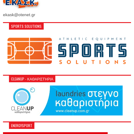
ekask@otenet.gr
SPORTS SOLUTIONS
CLEANUP - ΚΑΘΑΡΙΣΤΉΡΙΑ
ENERGYSPORT