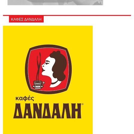
ΚΑΦΕΣ ΔΑΝΔΑΛΗ