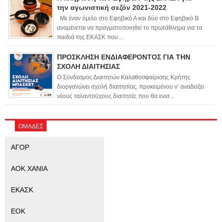
την αγωνιστική σεζόν 2021-2022
Με έναν όμιλο στο Εφηβικό Α και δύο στο Εφηβικό Β
αναμένεται να πραγματοποιηθεί το πρωτάθλημα για τα
παιδιά της ΕΚΑΣΚ που ...
ΠΡΟΣΚΛΗΣΗ ΕΝΔΙΑΦΕΡΟΝΤΟΣ ΓΙΑ ΤΗΝ
ΣΧΟΛΗ ΔΙΑΙΤΗΣΙΑΣ
Ο Σύνδεσμος Διαιτητών Καλαθοσφαίρισης Κρήτης
διοργανώνει σχολή διαιτησίας, προκειμένου ν’ αναδείξει
νέους ταλαντούχους διαιτητές που θα ενισ...
ΟΜΑΔΕΣ
ΑΓΟΡ
ΑΟΚ ΧΑΝΙΑ
ΕΚΑΣΚ
ΕΟΚ