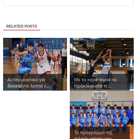
RELATED POSTS
Ανταγωνιστικό για
Με το «αριστερό» το
δεκαπέντε λεπτά τ...
Ηράκλειο στα τε...
Το πρόγραμμα της
τελικής φάσης του ...