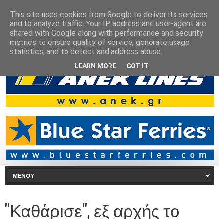
This site uses cookies from Google to deliver its services
and to analyze traffic. Your IP address and user-agent are
shared with Google along with performance and security
metrics to ensure quality of service, generate usage
statistics, and to detect and address abuse.
LEARN MORE
GOT IT
"Καθάρισε", εξ αρχής το