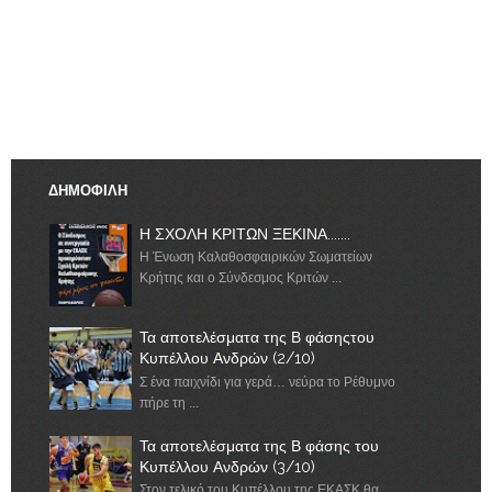
ΔΗΜΟΦΙΛΗ
Η ΣΧΟΛΗ ΚΡΙΤΩΝ ΞΕΚΙΝΑ.......
Η Ένωση Καλαθοσφαιρικών Σωματείων
Κρήτης και ο Σύνδεσμος Κριτών ...
Τα αποτελέσματα της Β φάσηςτου
Κυπέλλου Ανδρών (2/10)
Σ ένα παιχνίδι για γερά… νεύρα το Ρέθυμνο
πήρε τη ...
Τα αποτελέσματα της Β φάσης του
Κυπέλλου Ανδρών (3/10)
Στον τελικό του Κυπέλλου της ΕΚΑΣΚ θα