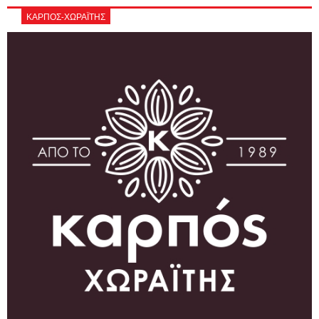
ΚΑΡΠΟΣ-ΧΩΡΑΪΤΗΣ