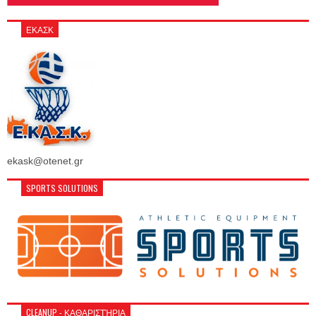
ΕΚΑΣΚ
ekask@otenet.gr
SPORTS SOLUTIONS
CLEANUP - ΚΑΘΑΡΙΣΤΉΡΙΑ