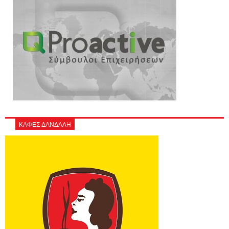
ΚΑΦΕΣ ΔΑΝΔΑΛΗ