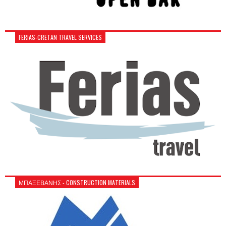
FERIAS-CRETAN TRAVEL SERVICES
ΜΠΑΞΕΒΑΝΗΣ - CONSTRUCTION MATERIALS