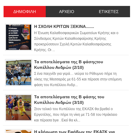
ΔΗΜΟΦΙΛΗ
ΑΡΧΕΙΟ
ΕΤΙΚΕΤΕΣ
Η ΣΧΟΛΗ ΚΡΙΤΩΝ ΞΕΚΙΝΑ.......
Η Ένωση Καλαθοσφαιρικών Σωματείων Κρήτης και ο
Σύνδεσμος Κριτών Καλαθοσφαίρισης Κρήτης
προκηρύσσουν Σχολή Κριτών Καλαθοσφαίρισης
Κρήτης. Οι ...
Τα αποτελέσματα της Β φάσηςτου
Κυπέλλου Ανδρών (2/10)
Σ ένα παιχνίδι για γερά… νεύρα το Ρέθυμνο πήρε τη
νίκης της Μεσσαράς με 61-55 και πέρασε στην επόμενη
φάση του Κυπέλλου Ανδρ...
Τα αποτελέσματα της Β φάσης του
Κυπέλλου Ανδρών (3/10)
Στον τελικό του Κυπέλλου της ΕΚΑΣΚ θα βρεθεί ο
Εργοτέλης, που πήρε τη νίκη με 71-58 του Ηράκλειο
και πέρασα bye . Εκεί θα κλ...
Η κλήρωση των Εφήβων της ΕΚΑΣΚ για