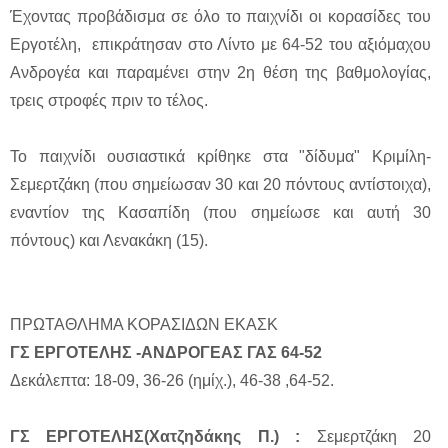
Έχοντας προβάδισμα σε όλο το παιχνίδι οι κορασίδες του
Εργοτέλη, επικράτησαν στο Λίντο με 64-52 του αξιόμαχου
Ανδρογέα και παραμένει στην 2η θέση της βαθμολογίας,
τρεις στροφές πριν το τέλος.
Το παιχνίδι ουσιαστικά κρίθηκε στα "δίδυμα" Κριμίλη-
Σεμερτζάκη (που σημείωσαν 30 και 20 πόντους αντίστοιχα),
εναντίον της Κασαπίδη (που σημείωσε και αυτή 30
πόντους) και Λενακάκη (15).
ΠΡΩΤΑΘΛΗΜΑ ΚΟΡΑΣΙΔΩΝ ΕΚΑΣΚ
ΓΣ ΕΡΓΟΤΕΛΗΣ -ΑΝΔΡΟΓΕΑΣ ΓΑΣ 64-52
Δεκάλεπτα: 18-09, 36-26 (ημίχ.), 46-38 ,64-52.
ΓΣ ΕΡΓΟΤΕΛΗΣ(Χατζηδάκης Π.) :
Σεμερτζάκη 20