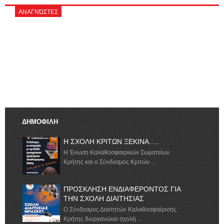
ΑΝΑΓΝΏΣΤΕΣ
ΔΗΜΟΦΙΛΗ
Η ΣΧΟΛΗ ΚΡΙΤΩΝ ΞΕΚΙΝΑ.......
Η Ένωση Καλαθοσφαιρικών Σωματείων
Κρήτης και ο Σύνδεσμος Κριτών ...
ΠΡΟΣΚΛΗΣΗ ΕΝΔΙΑΦΕΡΟΝΤΟΣ ΓΙΑ
ΤΗΝ ΣΧΟΛΗ ΔΙΑΙΤΗΣΙΑΣ
Ο Σύνδεσμος Διαιτητών Καλαθοσφαίρισης
Κρήτης διοργανώνει σχολή ...