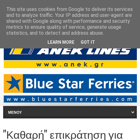
This site uses cookies from Google to deliver its services
and to analyze traffic. Your IP address and user-agent are
shared with Google along with performance and security
metrics to ensure quality of service, generate usage
statistics, and to detect and address abuse.
LEARN MORE
GOT IT
"Καθαρή" επικράτηση για