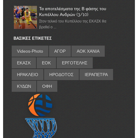
Τα αποτελέσματα της Β φάσης του
Κυπέλλου Ανδρών (3/10)
Στον τελικό του Κυπέλλου της ΕΚΑΣΚ θα
βρεθεί ο ...
ΒΑΣΙΚΕΣ ΕΤΙΚΕΤΕΣ
Videos-Photo
ΑΓΟΡ
ΑΟΚ ΧΑΝΙΑ
ΕΚΑΣΚ
ΕΟΚ
ΕΡΓΟΤΕΛΗΣ
ΗΡΑΚΛΕΙΟ
ΗΡΟΔΟΤΟΣ
ΙΕΡΑΠΕΤΡΑ
ΚΥΔΩΝ
ΟΦΗ