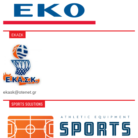
ΕΚΑΣΚ
ekask@otenet.gr
SPORTS SOLUTIONS