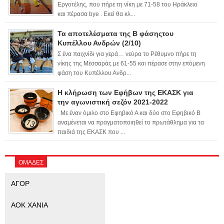
Εργοτέλης, που πήρε τη νίκη με 71-58 του Ηράκλειο
και πέρασα bye . Εκεί θα κλ...
Τα αποτελέσματα της Β φάσηςτου
Κυπέλλου Ανδρών (2/10)
Σ ένα παιχνίδι για γερά… νεύρα το Ρέθυμνο πήρε τη
νίκης της Μεσσαράς με 61-55 και πέρασε στην επόμενη
φάση του Κυπέλλου Ανδρ...
Η κλήρωση των Εφήβων της ΕΚΑΣΚ για
την αγωνιστική σεζόν 2021-2022
Με έναν όμιλο στο Εφηβικό Α και δύο στο Εφηβικό Β
αναμένεται να πραγματοποιηθεί το πρωτάθλημα για τα
παιδιά της ΕΚΑΣΚ που ...
ΟΜΑΔΕΣ
ΑΓΟΡ
ΑΟΚ ΧΑΝΙΑ