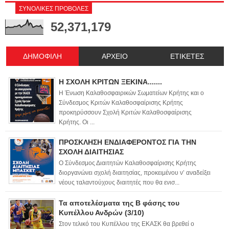
ΣΥΝΟΛΙΚΕΣ ΠΡΟΒΟΛΕΣ
52,371,179
ΔΗΜΟΦΙΛΗ
ΑΡΧΕΙΟ
ΕΤΙΚΕΤΕΣ
Η ΣΧΟΛΗ ΚΡΙΤΩΝ ΞΕΚΙΝΑ.......
Η Ένωση Καλαθοσφαιρικών Σωματείων Κρήτης και ο
Σύνδεσμος Κριτών Καλαθοσφαίρισης Κρήτης
προκηρύσσουν Σχολή Κριτών Καλαθοσφαίρισης
Κρήτης. Οι ...
ΠΡΟΣΚΛΗΣΗ ΕΝΔΙΑΦΕΡΟΝΤΟΣ ΓΙΑ ΤΗΝ
ΣΧΟΛΗ ΔΙΑΙΤΗΣΙΑΣ
Ο Σύνδεσμος Διαιτητών Καλαθοσφαίρισης Κρήτης
διοργανώνει σχολή διαιτησίας, προκειμένου ν’ αναδείξει
νέους ταλαντούχους διαιτητές που θα ενισ...
Τα αποτελέσματα της Β φάσης του
Κυπέλλου Ανδρών (3/10)
Στον τελικό του Κυπέλλου της ΕΚΑΣΚ θα βρεθεί ο