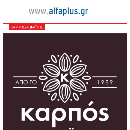
ΚΑΡΠΟΣ-ΧΩΡΑΪΤΗΣ