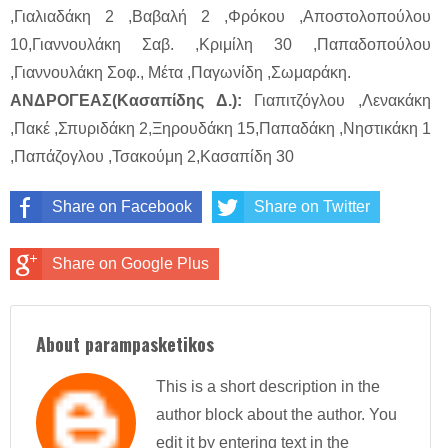
,Γιαλιαδάκη 2 ,Βαβαλή 2 ,Φρόκου ,Αποστολοπούλου
10,Γιαννουλάκη Σαβ. ,Κριμίλη 30 ,Παπαδοπούλου
,Γιαννουλάκη Σοφ., Μέτα ,Παγωνίδη ,Σωμαράκη.
ΑΝΔΡΟΓΕΑΣ(Κασαπίδης Δ.):
Γιαπιτζόγλου ,Λενακάκη
,Πακέ ,Σπυριδάκη 2,Ξηρουδάκη 15,Παπαδάκη ,Νηστικάκη 1
,Παπάζογλου ,Τσακούμη 2,Κασαπίδη 30
Share on Facebook
Share on Twitter
Share on Google Plus
About parampasketikos
This is a short description in the
author block about the author. You
edit it by entering text in the