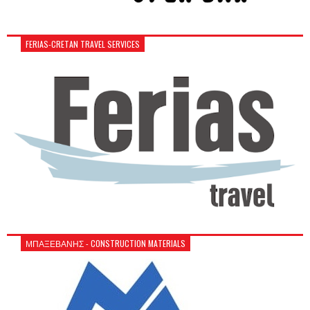
FERIAS-CRETAN TRAVEL SERVICES
ΜΠΑΞΕΒΑΝΗΣ - CONSTRUCTION MATERIALS