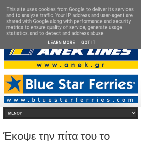
This site uses cookies from Google to deliver its services
and to analyze traffic. Your IP address and user-agent are
shared with Google along with performance and security
metrics to ensure quality of service, generate usage
statistics, and to detect and address abuse.
LEARN MORE
GOT IT
Έκοψε την πίτα του το