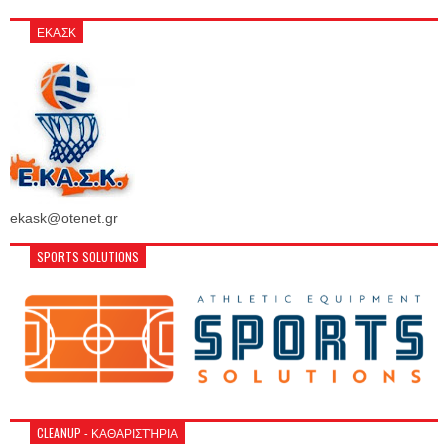
ΕΚΑΣΚ
ekask@otenet.gr
SPORTS SOLUTIONS
CLEANUP - ΚΑΘΑΡΙΣΤΉΡΙΑ