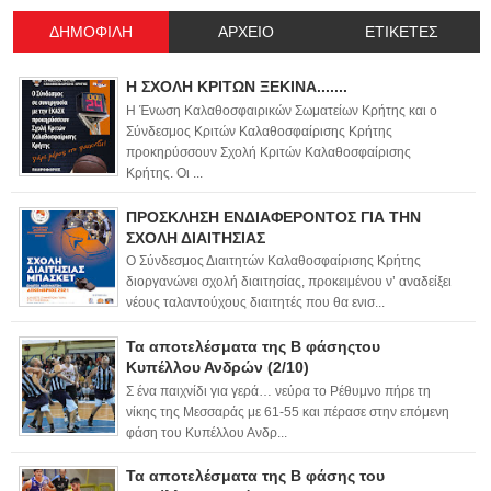
ΔΗΜΟΦΙΛΗ
ΑΡΧΕΙΟ
ΕΤΙΚΕΤΕΣ
Η ΣΧΟΛΗ ΚΡΙΤΩΝ ΞΕΚΙΝΑ.......
Η Ένωση Καλαθοσφαιρικών Σωματείων Κρήτης και ο
Σύνδεσμος Κριτών Καλαθοσφαίρισης Κρήτης
προκηρύσσουν Σχολή Κριτών Καλαθοσφαίρισης
Κρήτης. Οι ...
ΠΡΟΣΚΛΗΣΗ ΕΝΔΙΑΦΕΡΟΝΤΟΣ ΓΙΑ ΤΗΝ
ΣΧΟΛΗ ΔΙΑΙΤΗΣΙΑΣ
Ο Σύνδεσμος Διαιτητών Καλαθοσφαίρισης Κρήτης
διοργανώνει σχολή διαιτησίας, προκειμένου ν’ αναδείξει
νέους ταλαντούχους διαιτητές που θα ενισ...
Τα αποτελέσματα της Β φάσηςτου
Κυπέλλου Ανδρών (2/10)
Σ ένα παιχνίδι για γερά… νεύρα το Ρέθυμνο πήρε τη
νίκης της Μεσσαράς με 61-55 και πέρασε στην επόμενη
φάση του Κυπέλλου Ανδρ...
Τα αποτελέσματα της Β φάσης του