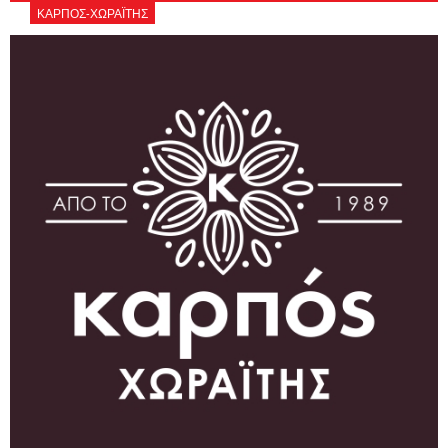
ΚΑΡΠΟΣ-ΧΩΡΑΪΤΗΣ