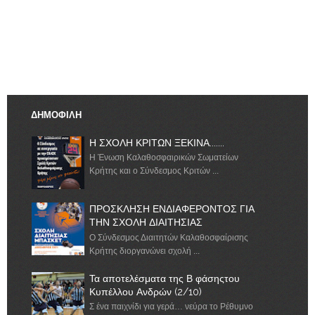
ΔΗΜΟΦΙΛΗ
Η ΣΧΟΛΗ ΚΡΙΤΩΝ ΞΕΚΙΝΑ.......
Η Ένωση Καλαθοσφαιρικών Σωματείων
Κρήτης και ο Σύνδεσμος Κριτών ...
ΠΡΟΣΚΛΗΣΗ ΕΝΔΙΑΦΕΡΟΝΤΟΣ ΓΙΑ
ΤΗΝ ΣΧΟΛΗ ΔΙΑΙΤΗΣΙΑΣ
Ο Σύνδεσμος Διαιτητών Καλαθοσφαίρισης
Κρήτης διοργανώνει σχολή ...
Τα αποτελέσματα της Β φάσηςτου
Κυπέλλου Ανδρών (2/10)
Σ ένα παιχνίδι για γερά… νεύρα το Ρέθυμνο