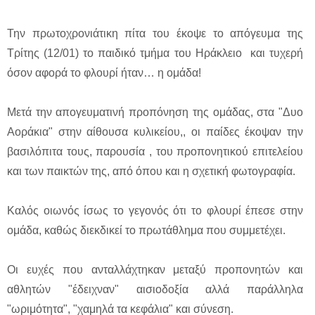
Την πρωτοχρονιάτικη πίτα του έκοψε το απόγευμα της
Τρίτης (12/01) το παιδικό τμήμα του Ηράκλειο και τυχερή
όσον αφορά το φλουρί ήταν… η ομάδα!
Μετά την απογευματινή προπόνηση της ομάδας, στα "Δυο
Αοράκια" στην αίθουσα κυλικείου,, οι παίδες έκοψαν την
βασιλόπιτα τους, παρουσία , του προπονητικού επιτελείου
και των παικτών της, από όπου και η σχετική φωτογραφία.
Καλός οιωνός ίσως το γεγονός ότι το φλουρί έπεσε στην
ομάδα, καθώς διεκδικεί το πρωτάθλημα που συμμετέχει.
Οι ευχές που ανταλλάχτηκαν μεταξύ προπονητών και
αθλητών "έδειχναν" αισιοδοξία αλλά παράλληλα
"ωριμότητα", "χαμηλά τα κεφάλια" και σύνεση.