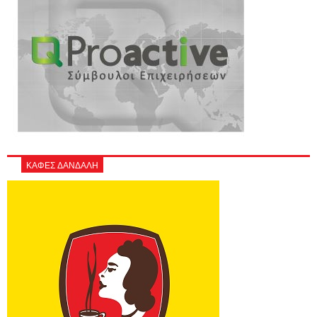
ΚΑΦΕΣ ΔΑΝΔΑΛΗ