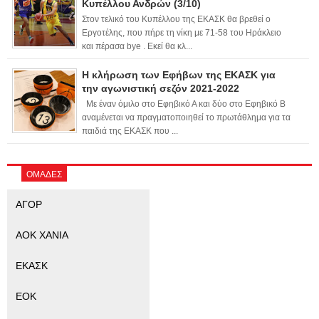
Κυπέλλου Ανδρών (3/10)
Στον τελικό του Κυπέλλου της ΕΚΑΣΚ θα βρεθεί ο
Εργοτέλης, που πήρε τη νίκη με 71-58 του Ηράκλειο
και πέρασα bye . Εκεί θα κλ...
Η κλήρωση των Εφήβων της ΕΚΑΣΚ για
την αγωνιστική σεζόν 2021-2022
Με έναν όμιλο στο Εφηβικό Α και δύο στο Εφηβικό Β
αναμένεται να πραγματοποιηθεί το πρωτάθλημα για τα
παιδιά της ΕΚΑΣΚ που ...
ΟΜΑΔΕΣ
ΑΓΟΡ
ΑΟΚ ΧΑΝΙΑ
ΕΚΑΣΚ
ΕΟΚ