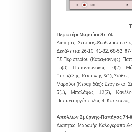
Τ
Περιστέρι-Μαρούσι 87-74
Διαιτητές: Σκούτας-Θεοδωρόπουλο
Δεκάλεπτα: 26-10, 41-32, 68-52, 87
ΓΣ Περιστερίου (Καραγιάννης): Παπ
15(3), Παπαντωνάκος 10(2), Μά
Γκιουζέλης, Καπώνης 3(1), Στάθης.
Μαρούσι (Κεραμιδάς): Σεργιένκο, 
5(1), Μπαλάφας 12(2), Κανέλ
Παπαγεωργόπουλος 4, Καπετάνος.
Απόλλων Σμύρνης-Παπάγος 74-
Διαιτητές: Μαραμής-Καλογερόπουλο