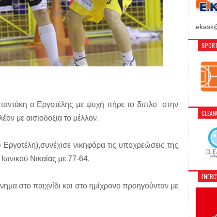
ekask@
SPORT
αντάκη ο Εργοτέλης με ψυχή πήρε το διπλο στην
CLEA
λέον με αισιοδοξια το μέλλον.
 Εργοτέλη),συνέχισε νικηφόρα τις υποχρεώσεις της
Ιωνικού Νικαίας με 77-64.
ENER
νημα στο παιχνίδι και στο ημίχρονο προηγούνταν με