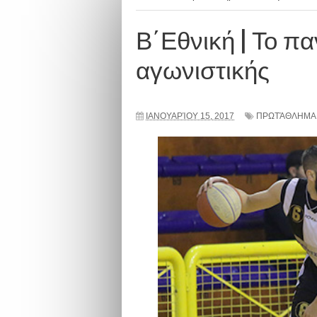
Β΄Εθνική | Το π
αγωνιστικής
ΙΑΝΟΥΑΡΊΟΥ 15, 2017
ΠΡΩΤΆΘΛΗΜΑ 