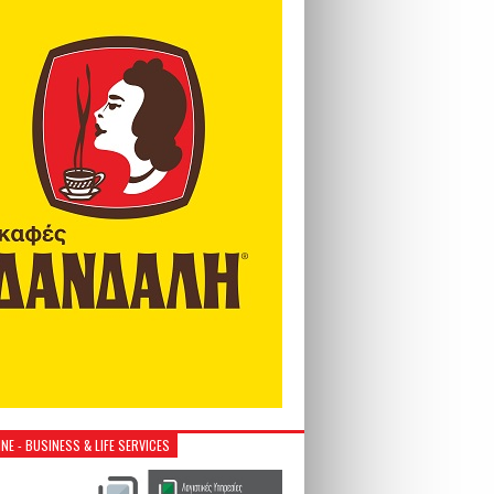
NE - BUSINESS & LIFE SERVICES