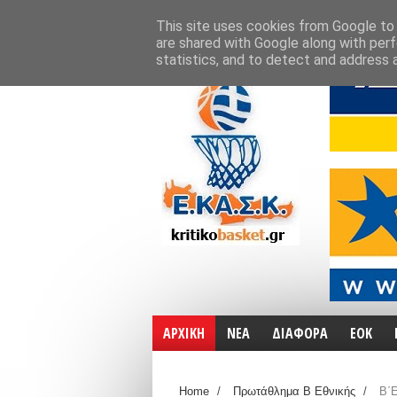
ΑΡΧΙΚΗ
ΧΑΡΤΕΣ
ΕΠΙΚΟΙΝΩΝΙΑ
This site uses cookies from Google to d
are shared with Google along with perf
statistics, and to detect and address 
ΑΡΧΙΚΗ
ΝΕΑ
ΔΙΑΦΟΡΑ
ΕΟΚ
Home
/
Πρωτάθλημα Β Εθνικής
/
Β΄Ε