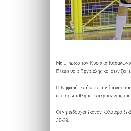
Με… ήρωα τον Κυριάκο Καρακωνστ
Ελευσίνα ο Εργοτέλης και ατενίζει π
Η Κηφισιά (επόμενος αντίπαλος του
στο πρωτάθλημα, επικρατώντας του 
Οι γηπεδούχοι έκαναν καλύτερο ξεκί
38-29.