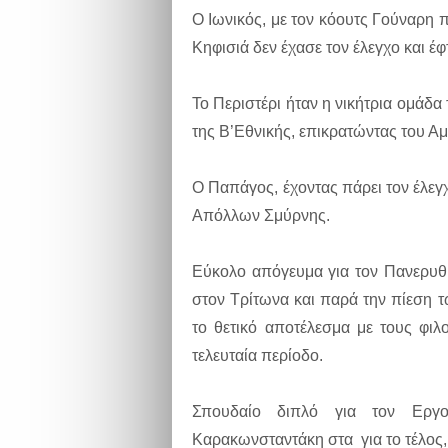
Ο Ιωνικός, με τον κόουτς Γούναρη π
Κηφισιά δεν έχασε τον έλεγχο και έφ
Το Περιστέρι ήταν η νικήτρια ομάδα
της Β’Εθνικής, επικρατώντας του Α
Ο Παπάγος, έχοντας πάρει τον έλεγχ
Απόλλων Σμύρνης.
Εύκολο απόγευμα για τον Πανερυθρ
στον Τρίτωνα και παρά την πίεση τ
το θετικό αποτέλεσμα με τους φιλ
τελευταία περίοδο.
Σπουδαίο διπλό για τον Εργο
Καρακωνσταντάκη στα για το τέλος,