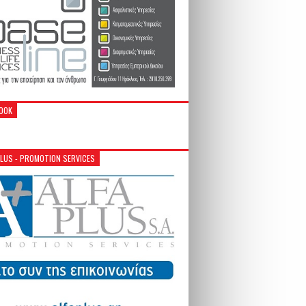
OOK
PLUS - PROMOTION SERVICES