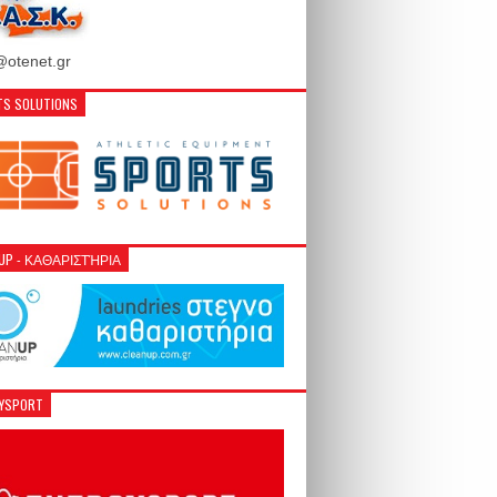
otenet.gr
S SOLUTIONS
NUP - ΚΑΘΑΡΙΣΤΉΡΙΑ
GYSPORT