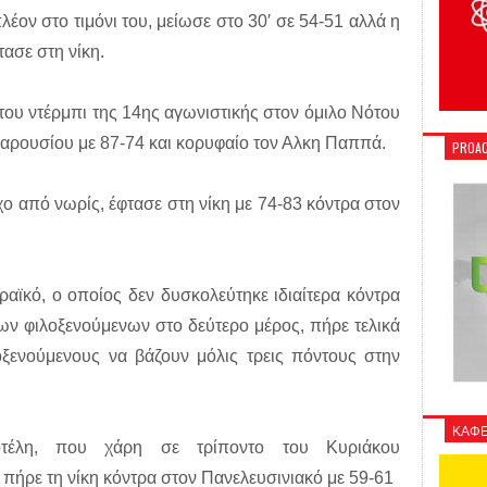
λέον στο τιμόνι του, μείωσε στο 30′ σε 54-51 αλλά η
τασε στη νίκη.
 του ντέρμπι της 14ης αγωνιστικής στον όμιλο Νότου
μαρουσίου με 87-74 και κορυφαίο τον Αλκη Παππά.
PROAC
ο από νωρίς, έφτασε στη νίκη με 74-83 κόντρα στον
αϊκό, ο οποίος δεν δυσκολεύτηκε ιδιαίτερα κόντρα
ων φιλοξενούμενων στο δεύτερο μέρος, πήρε τελικά
οξενούμενους να βάζουν μόλις τρεις πόντους στην
ΚΑΦΕ
τέλη, που χάρη σε τρίποντο του Κυριάκου
 πήρε τη νίκη κόντρα στον Πανελευσινιακό με 59-61