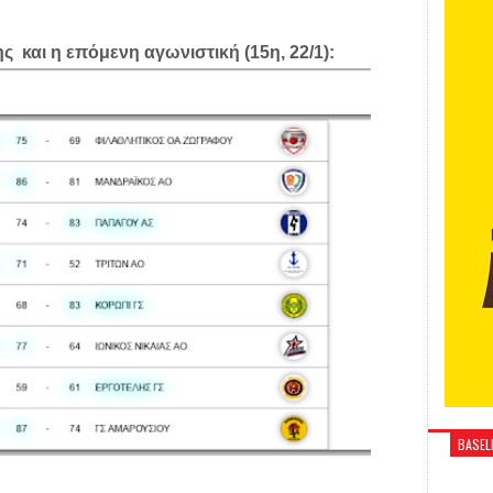
ς και η επόμενη αγωνιστική (15η, 22/1):
BASELI