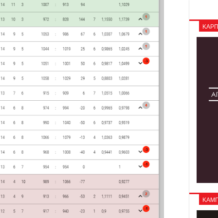
ΚΑΡΠ
ΚΑΜΠΑ