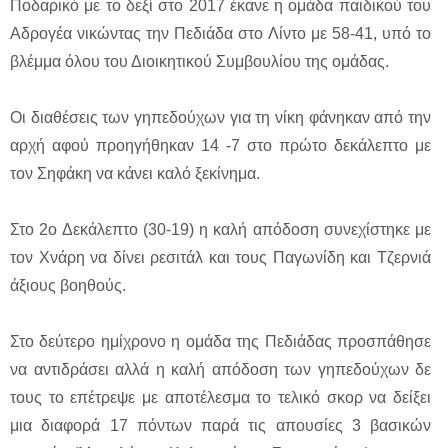
Ποδαρικό με το δεξί στο 2017 έκανε η ομάδα παιδικού του
Αδρογέα νικώντας την Πεδιάδα στο Λίντο με 58-41, υπό το
βλέμμα όλου του Διοικητικού Συμβουλίου της ομάδας.
Οι διαθέσεις των γηπεδούχων για τη νίκη φάνηκαν από την
αρχή αφού προηγήθηκαν 14 -7 στο πρώτο δεκάλεπτο με
τον Σηφάκη να κάνει καλό ξεκίνημα.
Στο 2ο Δεκάλεπτο (30-19) η καλή απόδοση συνεχίστηκε με
τον Χνάρη να δίνει ρεσιτάλ και τους Παγωνίδη και Τζερνιά
άξιους βοηθούς.
Στο δεύτερο ημίχρονο η ομάδα της Πεδιάδας προσπάθησε
να αντιδράσει αλλά η καλή απόδοση των γηπεδούχων δε
τους το επέτρεψε με αποτέλεσμα το τελικό σκορ να δείξει
μια διαφορά 17 πόντων παρά τις απουσίες 3 βασικών