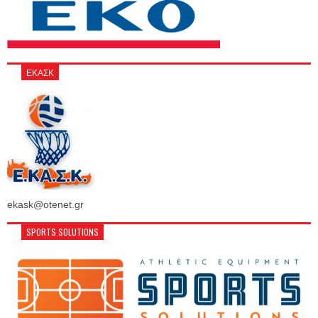
ΕΚΑΣΚ
ekask@otenet.gr
SPORTS SOLUTIONS