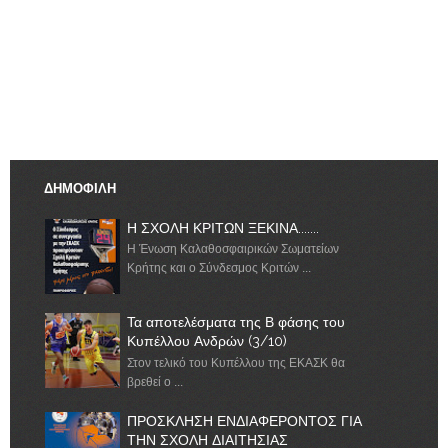
ΔΗΜΟΦΙΛΗ
Η ΣΧΟΛΗ ΚΡΙΤΩΝ ΞΕΚΙΝΑ.......
Η Ένωση Καλαθοσφαιρικών Σωματείων
Κρήτης και ο Σύνδεσμος Κριτών ...
Τα αποτελέσματα της Β φάσης του
Κυπέλλου Ανδρών (3/10)
Στον τελικό του Κυπέλλου της ΕΚΑΣΚ θα
βρεθεί ο ...
ΠΡΟΣΚΛΗΣΗ ΕΝΔΙΑΦΕΡΟΝΤΟΣ ΓΙΑ
ΤΗΝ ΣΧΟΛΗ ΔΙΑΙΤΗΣΙΑΣ