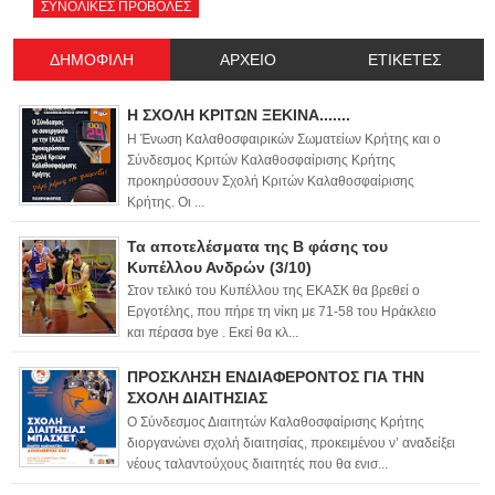
ΣΥΝΟΛΙΚΕΣ ΠΡΟΒΟΛΕΣ
ΔΗΜΟΦΙΛΗ
ΑΡΧΕΙΟ
ΕΤΙΚΕΤΕΣ
Η ΣΧΟΛΗ ΚΡΙΤΩΝ ΞΕΚΙΝΑ.......
Η Ένωση Καλαθοσφαιρικών Σωματείων Κρήτης και ο
Σύνδεσμος Κριτών Καλαθοσφαίρισης Κρήτης
προκηρύσσουν Σχολή Κριτών Καλαθοσφαίρισης
Κρήτης. Οι ...
Τα αποτελέσματα της Β φάσης του
Κυπέλλου Ανδρών (3/10)
Στον τελικό του Κυπέλλου της ΕΚΑΣΚ θα βρεθεί ο
Εργοτέλης, που πήρε τη νίκη με 71-58 του Ηράκλειο
και πέρασα bye . Εκεί θα κλ...
ΠΡΟΣΚΛΗΣΗ ΕΝΔΙΑΦΕΡΟΝΤΟΣ ΓΙΑ ΤΗΝ
ΣΧΟΛΗ ΔΙΑΙΤΗΣΙΑΣ
Ο Σύνδεσμος Διαιτητών Καλαθοσφαίρισης Κρήτης
διοργανώνει σχολή διαιτησίας, προκειμένου ν’ αναδείξει
νέους ταλαντούχους διαιτητές που θα ενισ...