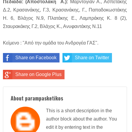
Πεδιάδα: (Αποστολάκη Α.):
Μαρντογιάν Α., Ασπετάκης
Δ.2, Κρασανάκης, Γ.3, Κρασανάκης, Γ., Παπαδοκωστάκης
Η. 6, Βλάχος Ν.9, Πλατάκης Ε., Λαμπράκης Κ. 8 (2),
Σταυρακάκης Γ.2, Βλάχος Κ., Ανυφαντάκης Ν.11
Κείμενο : "Από την ομάδα του Ανδρογέα ΓΑΣ".
Share on Facebook
Share on Twitter
Share on Google Plus
About parampasketikos
This is a short description in the
author block about the author. You
edit it by entering text in the