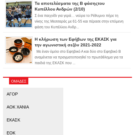
Τα αποτελέσματα της Β φάσηςτου
Κυπέλλου Ανδρών (2/10)
Σ ένα παιχνίδι για γερά… νεύρα το Ρέθυμνο πήρε τη
νίκης της Μεσσαράς με 61-55 και πέρασε στην επόμενη
φάση του Κυπέλλου Ανδρ...
Η κλήρωση των Εφήβων της ΕΚΑΣΚ για
την αγωνιστική σεζόν 2021-2022
Με έναν όμιλο στο Εφηβικό Α και δύο στο Εφηβικό Β
αναμένεται να πραγματοποιηθεί το πρωτάθλημα για τα
παιδιά της ΕΚΑΣΚ που ...
ΟΜΑΔΕΣ
ΑΓΟΡ
ΑΟΚ ΧΑΝΙΑ
ΕΚΑΣΚ
ΕΟΚ