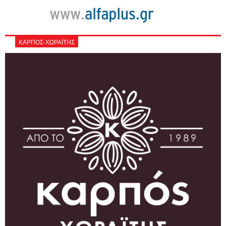
ΚΑΡΠΟΣ-ΧΩΡΑΪΤΗΣ