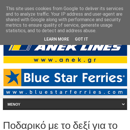
This site uses cookies from Google to deliver its services
and to analyze traffic. Your IP address and user-agent are
shared with Google along with performance and security
metrics to ensure quality of service, generate usage
statistics, and to detect and address abuse.
LEARN MORE
GOT IT
Ποδαρικό με το δεξί για το