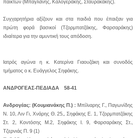
παικτών (Μπαγλάνης, Καλογεράκης, Σταυρακάκης).
Συγχαρητήρια αξίζουν και στα παιδιά που έπαιξαν για
πρώτη φορά βασικοί (Τζορμπατζάκης, Φαρσαράκης)
ιδιαίτερα για την αμυντική τους απόδοση.
Ιατρός αγώνα η κ. Κατερίνα Γιαουζάκη και συνοδός
τμήματος ο κ. Ευάγγελος Σηφάκης.
ΑΝΔΡΟΓΕΑΣ-ΠΕΔΙΑΔΑ 58-41
Ανδρογέας: (Κουμιανάκης Π.) :
Μπίλιαρης Γ., Παγωνίδης
Ν. 10, Λιν Γι, Χνάρης Θ. 25,, Σηφάκης Ε. 1, Τζορμπατζάκης
Στ. 2, Κοντόσης Μ.2, Σηφάκης Ι. 9, Φαρσαράκης Στ.,
Τζερνιάς Π. 9 (1)