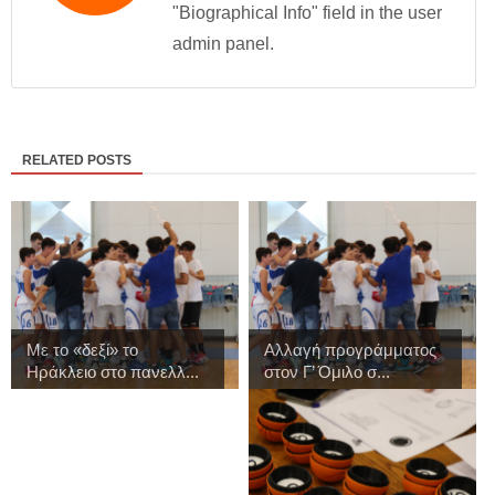
"Biographical Info" field in the user
admin panel.
RELATED POSTS
Με το «δεξί» το
Αλλαγή προγράμματος
Ηράκλειο στο πανελλ...
στον Γ’ Όμιλο σ...