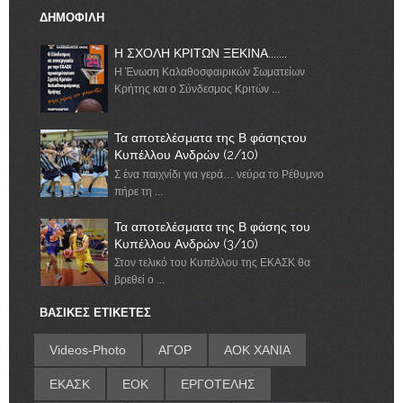
ΔΗΜΟΦΙΛΗ
Η ΣΧΟΛΗ ΚΡΙΤΩΝ ΞΕΚΙΝΑ.......
Η Ένωση Καλαθοσφαιρικών Σωματείων
Κρήτης και ο Σύνδεσμος Κριτών ...
Τα αποτελέσματα της Β φάσηςτου
Κυπέλλου Ανδρών (2/10)
Σ ένα παιχνίδι για γερά… νεύρα το Ρέθυμνο
πήρε τη ...
Τα αποτελέσματα της Β φάσης του
Κυπέλλου Ανδρών (3/10)
Στον τελικό του Κυπέλλου της ΕΚΑΣΚ θα
βρεθεί ο ...
ΒΑΣΙΚΕΣ ΕΤΙΚΕΤΕΣ
Videos-Photo
ΑΓΟΡ
ΑΟΚ ΧΑΝΙΑ
ΕΚΑΣΚ
ΕΟΚ
ΕΡΓΟΤΕΛΗΣ