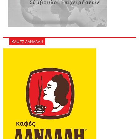
ΚΑΦΕΣ ΔΑΝΔΑΛΗ