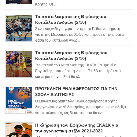
Κρήτης. Οι ...
Τα αποτελέσματα της Β φάσηςτου
Κυπέλλου Ανδρών (2/10)
Σ ένα παιχνίδι για γερά… νεύρα το Ρέθυμνο πήρε τη
νίκης της Μεσσαράς με 61-55 και πέρασε στην επόμενη
φάση του Κυπέλλου Ανδρ...
Τα αποτελέσματα της Β φάσης του
Κυπέλλου Ανδρών (3/10)
Στον τελικό του Κυπέλλου της ΕΚΑΣΚ θα βρεθεί ο
Εργοτέλης, που πήρε τη νίκη με 71-58 του Ηράκλειο
και πέρασα bye . Εκεί θα κλ...
ΠΡΟΣΚΛΗΣΗ ΕΝΔΙΑΦΕΡΟΝΤΟΣ ΓΙΑ ΤΗΝ
ΣΧΟΛΗ ΔΙΑΙΤΗΣΙΑΣ
Ο Σύνδεσμος Διαιτητών Καλαθοσφαίρισης Κρήτης
διοργανώνει σχολή διαιτησίας, προκειμένου ν’ αναδείξει
νέους ταλαντούχους διαιτητές που θα ενισ...
Η κλήρωση των Εφήβων της ΕΚΑΣΚ για
την αγωνιστική σεζόν 2021-2022