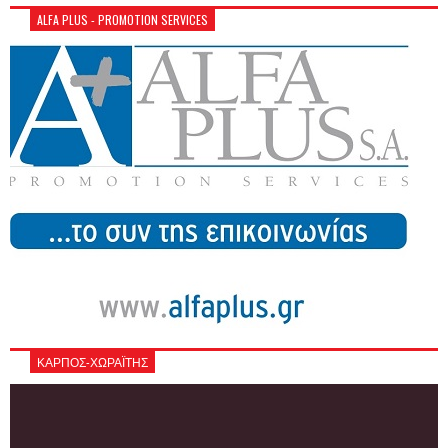
ALFA PLUS - PROMOTION SERVICES
ΚΑΡΠΟΣ-ΧΩΡΑΪΤΗΣ