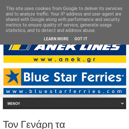
This site uses cookies from Google to deliver its services
and to analyze traffic. Your IP address and user-agent are
shared with Google along with performance and security
metrics to ensure quality of service, generate usage
statistics, and to detect and address abuse.
LEARN MORE
GOT IT
Τον Γενάρη τα