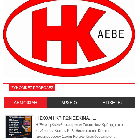
ΣΥΝΟΛΙΚΕΣ ΠΡΟΒΟΛΕΣ
ΔΗΜΟΦΙΛΗ
ΑΡΧΕΙΟ
ΕΤΙΚΕΤΕΣ
Η ΣΧΟΛΗ ΚΡΙΤΩΝ ΞΕΚΙΝΑ.......
Η Ένωση Καλαθοσφαιρικών Σωματείων Κρήτης και ο
Σύνδεσμος Κριτών Καλαθοσφαίρισης Κρήτης
προκηρύσσουν Σχολή Κριτών Καλαθοσφαίρισης