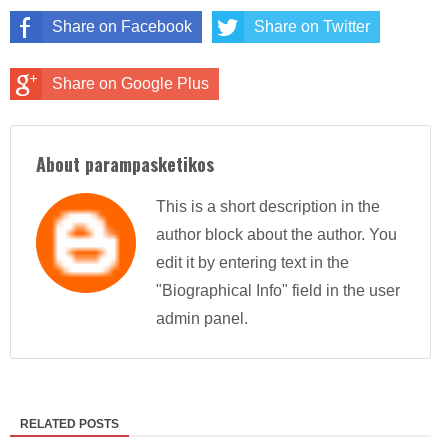
Share on Facebook
Share on Twitter
Share on Google Plus
About parampasketikos
This is a short description in the
author block about the author. You
edit it by entering text in the
"Biographical Info" field in the user
admin panel.
RELATED POSTS