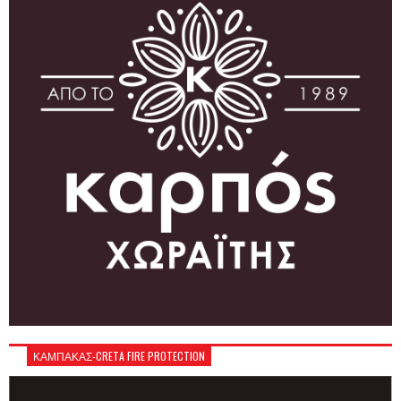
ΚΑΜΠΑΚΑΣ-CRETA FIRE PROTECTION