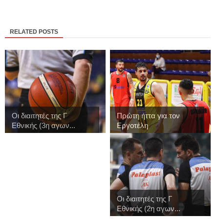
RELATED POSTS
Οι διαιτητές της Γ
Πρώτη ήττα για τον
Εθνικής (3η αγων...
Εργοτέλη
Οι διαιτητές της Γ
Εθνικής (2η αγων...