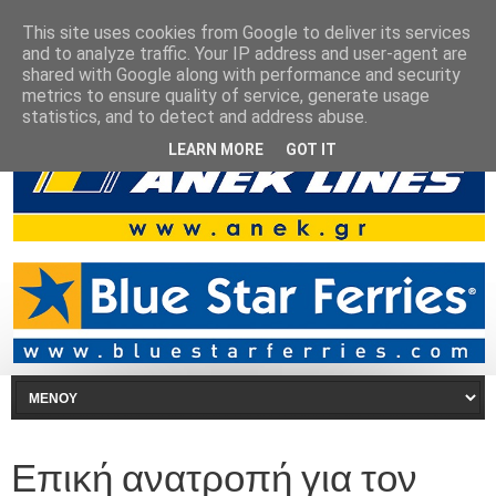
This site uses cookies from Google to deliver its services
and to analyze traffic. Your IP address and user-agent are
shared with Google along with performance and security
metrics to ensure quality of service, generate usage
statistics, and to detect and address abuse.
LEARN MORE
GOT IT
Επική ανατροπή για τον