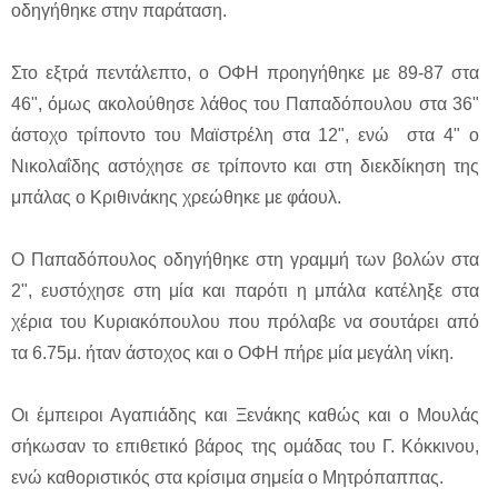
οδηγήθηκε στην παράταση.
Στο εξτρά πεντάλεπτο, ο ΟΦΗ προηγήθηκε με 89-87 στα
46", όμως ακολούθησε λάθος του Παπαδόπουλου στα 36"
άστοχο τρίποντο του Μαϊστρέλη στα 12", ενώ στα 4" ο
Νικολαΐδης αστόχησε σε τρίποντο και στη διεκδίκηση της
μπάλας ο Κριθινάκης χρεώθηκε με φάουλ.
Ο Παπαδόπουλος οδηγήθηκε στη γραμμή των βολών στα
2", ευστόχησε στη μία και παρότι η μπάλα κατέληξε στα
χέρια του Κυριακόπουλου που πρόλαβε να σουτάρει από
τα 6.75μ. ήταν άστοχος και ο ΟΦΗ πήρε μία μεγάλη νίκη.
Οι έμπειροι Αγαπιάδης και Ξενάκης καθώς και ο Μουλάς
σήκωσαν το επιθετικό βάρος της ομάδας του Γ. Κόκκινου,
ενώ καθοριστικός στα κρίσιμα σημεία ο Μητρόπαππας.