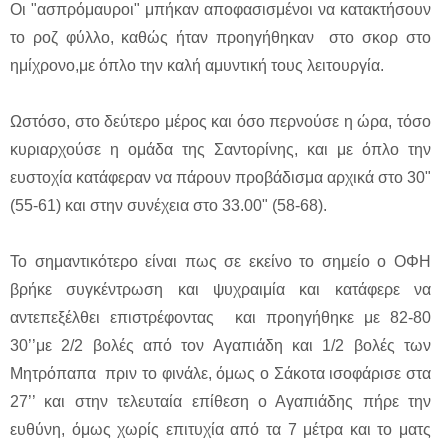
Οι "ασπρόμαυροι" μπήκαν αποφασισμένοι να κατακτήσουν
το ροζ φύλλο, καθώς ήταν προηγήθηκαν στο σκορ στο
ημίχρονο,με όπλο την καλή αμυντική τους λειτουργία.
Ωστόσο, στο δεύτερο μέρος και όσο περνούσε η ώρα, τόσο
κυριαρχούσε η ομάδα της Σαντορίνης, και με όπλο την
ευστοχία κατάφεραν να πάρουν προβάδισμα αρχικά στο 30"
(55-61) και στην συνέχεια στο 33.00" (58-68).
Το σημαντικότερο είναι πως σε εκείνο το σημείο ο ΟΦΗ
βρήκε συγκέντρωση και ψυχραιμία και κατάφερε να
αντεπεξέλθει επιστρέφοντας και προηγήθηκε με 82-80
30’’με 2/2 βολές από τον Αγαπιάδη και 1/2 βολές των
Μητρόπαπα πριν το φινάλε, όμως ο Σάκοτα ισοφάρισε στα
27’’ και στην τελευταία επίθεση ο Αγαπιάδης πήρε την
ευθύνη, όμως χωρίς επιτυχία από τα 7 μέτρα και το ματς