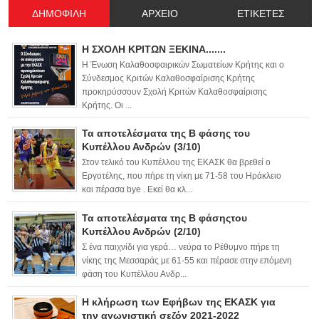
ΔΗΜΟΦΙΛΗ
ΑΡΧΕΙΟ
ΕΤΙΚΕΤΕΣ
Η ΣΧΟΛΗ ΚΡΙΤΩΝ ΞΕΚΙΝΑ.......
Η Ένωση Καλαθοσφαιρικών Σωματείων Κρήτης και ο
Σύνδεσμος Κριτών Καλαθοσφαίρισης Κρήτης
προκηρύσσουν Σχολή Κριτών Καλαθοσφαίρισης
Κρήτης. Οι ...
Τα αποτελέσματα της Β φάσης του
Κυπέλλου Ανδρών (3/10)
Στον τελικό του Κυπέλλου της ΕΚΑΣΚ θα βρεθεί ο
Εργοτέλης, που πήρε τη νίκη με 71-58 του Ηράκλειο
και πέρασα bye . Εκεί θα κλ...
Τα αποτελέσματα της Β φάσηςτου
Κυπέλλου Ανδρών (2/10)
Σ ένα παιχνίδι για γερά… νεύρα το Ρέθυμνο πήρε τη
νίκης της Μεσσαράς με 61-55 και πέρασε στην επόμενη
φάση του Κυπέλλου Ανδρ...
Η κλήρωση των Εφήβων της ΕΚΑΣΚ για
την αγωνιστική σεζόν 2021-2022