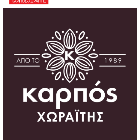
ΚΑΡΠΟΣ-ΧΩΡΑΪΤΗΣ