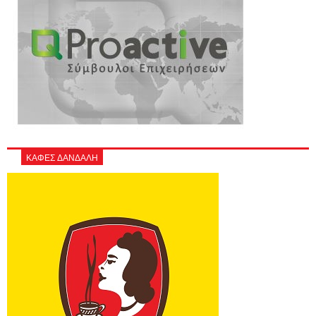
ΚΑΦΕΣ ΔΑΝΔΑΛΗ