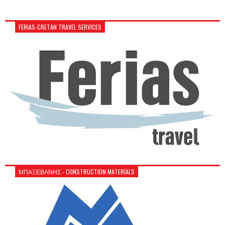
FERIAS-CRETAN TRAVEL SERVICES
ΜΠΑΞΕΒΑΝΗΣ - CONSTRUCTION MATERIALS