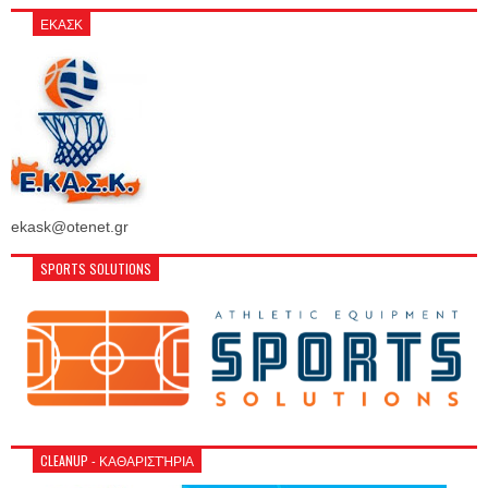
ΕΚΑΣΚ
ekask@otenet.gr
SPORTS SOLUTIONS
CLEANUP - ΚΑΘΑΡΙΣΤΉΡΙΑ