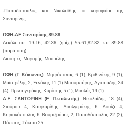
-Παπαδόπουλος και Νικολαϊδης οι κορυφαίοι της
Σαντορίνης.
ΟΦΗ-ΑΕ Σαντορίνης 89-88
Δεκάλεπτα: 19-16, 42-36 (ημίχ.) 55-61,82-82 κ.α 89-88
(παράταση).
Διαιτητές: Μαραμής, Μαυρέλης.
ΟΦΗ (Γ. Κόκκινος):
Μητρόπαπας 6 (1), Κριθινάκης 9 (1),
Μαϊστρέλης 2, Ξενάκης 11 (1) Μπουμπάρης, Αγαπιάδης 34
(4), Πρωτογεράκης, Κυρίτσης 5 (1), Μουλάς 19 (1).
Α.Ε. ΣΑΝΤΟΡΙΝΗ (Ε. Πεταλωτής):
Νικολαΐδης 18 (4),
Σταύρου 4, Κατηκαρίδης, Δουλγεράκης 6, Λουίζι 4,
Κυριακόπουλος 6, Βουρτζούμης 2, Παπαδόπουλος 22 (2),
Πάππος, Σάκοτα 25.