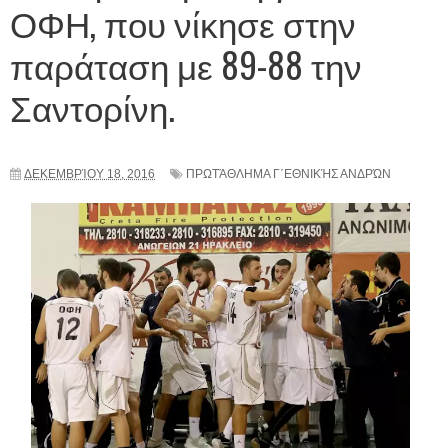
ΟΦΗ, που νίκησε στην
παράταση με 89-88 την
Σαντορίνη.
ΔΕΚΕΜΒΡΊΟΥ 18, 2016
ΠΡΩΤΆΘΛΗΜΑ Γ΄ΕΘΝΙΚΉΣ ΑΝΔΡΏΝ