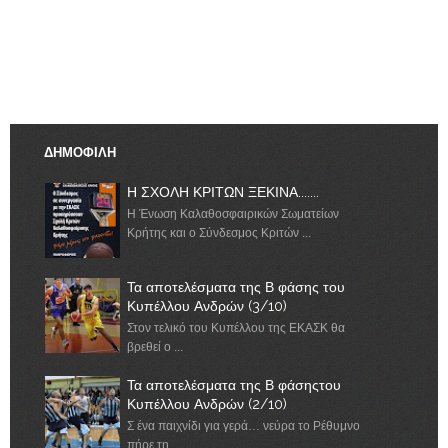
ΔΗΜΟΦΙΛΗ
Η ΣΧΟΛΗ ΚΡΙΤΩΝ ΞΕΚΙΝΑ.......
Η Ένωση Καλαθοσφαιρικών Σωματείων
Κρήτης και ο Σύνδεσμος Κριτών ...
Τα αποτελέσματα της Β φάσης του
Κυπέλλου Ανδρών (3/10)
Στον τελικό του Κυπέλλου της ΕΚΑΣΚ θα
βρεθεί ο ...
Τα αποτελέσματα της Β φάσηςτου
Κυπέλλου Ανδρών (2/10)
Σ ένα παιχνίδι για γερά… νεύρα το Ρέθυμνο
πήρε τη ...