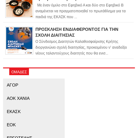
Με έναν όμιλο στο Εφηβικό Α και δύο στο Εφηβικό Β
αναμένεται να πραγματοποιηθεί το πρωτάθλημα για τα
παιδιά της ΕΚΑΣΚ που ...
ΠΡΟΣΚΛΗΣΗ ΕΝΔΙΑΦΕΡΟΝΤΟΣ ΓΙΑ ΤΗΝ
ΣΧΟΛΗ ΔΙΑΙΤΗΣΙΑΣ
Ο Σύνδεσμος Διαιτητών Καλαθοσφαίρισης Κρήτης
διοργανώνει σχολή διαιτησίας, προκειμένου ν’ αναδείξει
νέους ταλαντούχους διαιτητές που θα ενισ...
ΟΜΑΔΕΣ
ΑΓΟΡ
ΑΟΚ ΧΑΝΙΑ
ΕΚΑΣΚ
ΕΟΚ