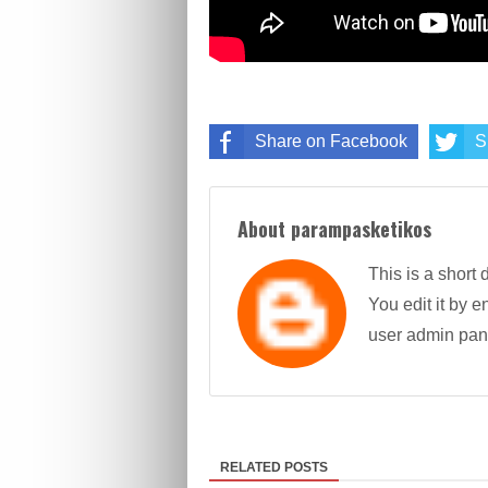
Share on Facebook
S
About parampasketikos
This is a short 
You edit it by en
user admin pan
RELATED POSTS