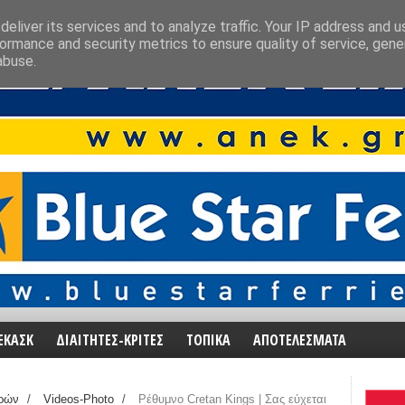
eliver its services and to analyze traffic. Your IP address and 
ormance and security metrics to ensure quality of service, gen
abuse.
ΕΚΑΣΚ
ΔΙΑΙΤΗΤΕΣ-ΚΡΙΤΕΣ
ΤΟΠΙΚΑ
ΑΠΟΤΕΛΕΣΜΑΤΑ
ρών
/
Videos-Photo
/
Ρέθυμνο Cretan Kings | Σας εύχεται