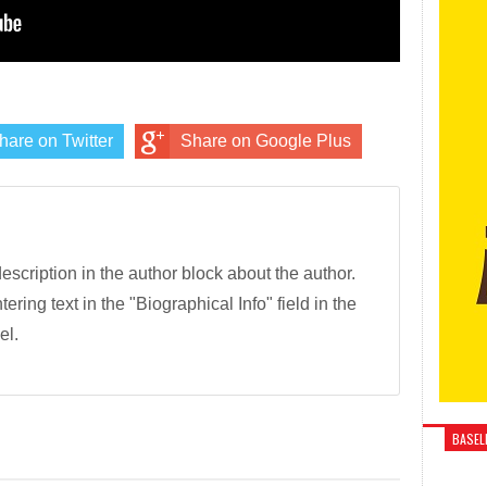
hare on Twitter
Share on Google Plus
description in the author block about the author.
tering text in the "Biographical Info" field in the
el.
BASELI