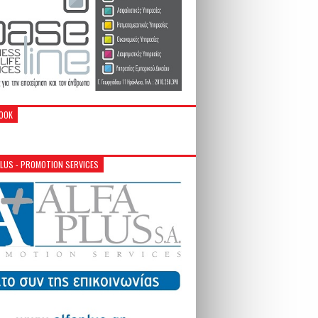
OOK
PLUS - PROMOTION SERVICES