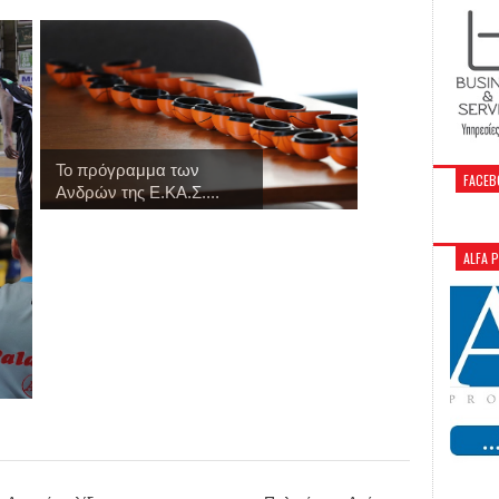
Το πρόγραμμα των
FACEB
Ανδρών της Ε.ΚΑ.Σ....
ALFA 