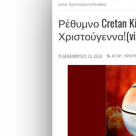
καλά Χριστούγεννα!(video).
Ρέθυμνο Cretan K
Χριστούγεννα!(vid
ΔΕΚΕΜΒΡΊΟΥ 23, 2016
ΑΓΟΡ
,
ΠΡΩΤΆ