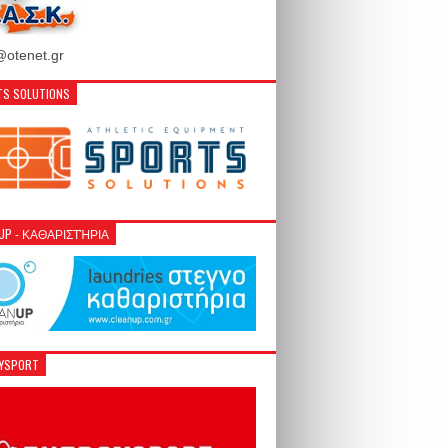
otenet.gr
S SOLUTIONS
NUP - ΚΑΘΑΡΙΣΤΉΡΙΑ
GYSPORT