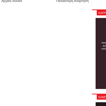
Αρχική σελίδα
Παλαιότερη Ανάρτηση
ΚΑΡΠ
ΚΑΜΠΑ