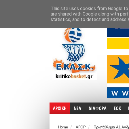
ΑΡΧΙΚΗ
ΧΑΡΤΕΣ
ΕΠΙΚΟΙΝΩΝΙΑ
This site uses cookies from Google to d
are shared with Google along with perf
statistics, and to detect and address 
ΑΡΧΙΚΗ
ΝΕΑ
ΔΙΑΦΟΡΑ
ΕΟΚ
Home
/
ΑΓΟΡ
/
Πρωτάθλημα Α1 Ανδ