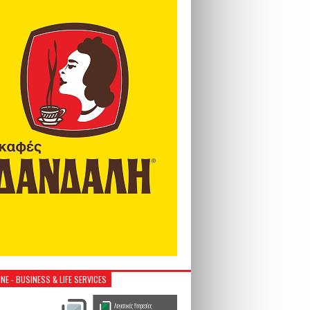
NE - BUSINESS & LIFE SERVICES