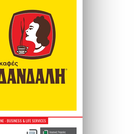
NE - BUSINESS & LIFE SERVICES