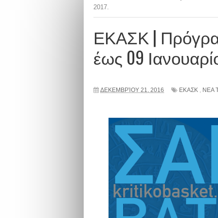
2017.
ΕΚΑΣΚ | Πρόγρα
έως 09 Ιανουαρίο
ΔΕΚΕΜΒΡΊΟΥ 21, 2016
ΕΚΑΣΚ
,
ΝΕΑ 