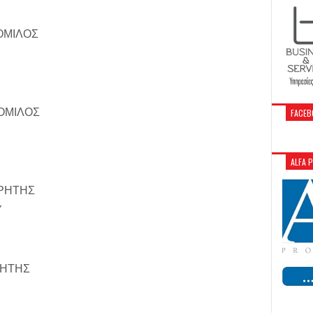
ΟΜΙΛΟΣ
ΟΜΙΛΟΣ
FACEB
ALFA 
ΚΡΗΤΗΣ
Υ
ΡΗΤΗΣ