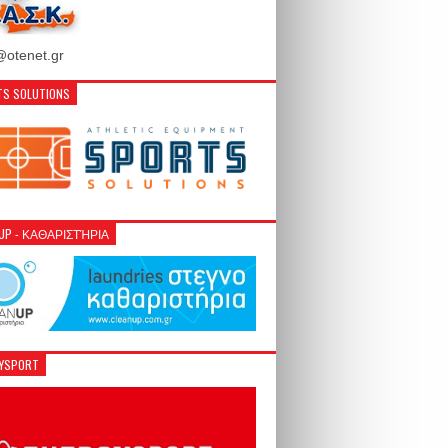
otenet.gr
S SOLUTIONS
NUP - ΚΑΘΑΡΙΣΤΉΡΙΑ
GYSPORT