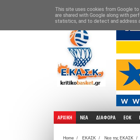
ΑΡΧΙΚΗ
ΧΑΡΤΕΣ
ΕΠΙΚΟΙΝΩΝΙΑ
This site uses cookies from Google to d
are shared with Google along with perf
statistics, and to detect and address 
ΑΡΧΙΚΗ
ΝΕΑ
ΔΙΑΦΟΡΑ
ΕΟΚ
Home
/
ΕΚΑΣΚ
/
Νεα της ΕΚΑΣΚ
/