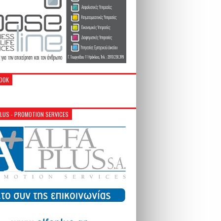
OOK
PLUS - PROMOTION SERVICES