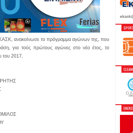
ekask@
SPORT
ΚΑΣΚ, ανακοίνωσε το πρόγραμμα αγώνων της, που
ράση, για τούς πρώτους αγώνες στο νέο έτος, το
 του 2017.
CLEA
ΚΡΗΤΗΣ
Σ
ENER
ΟΜΙΛΟΣ
ΟΥ