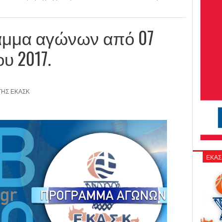
μμα αγώνων από 07
υ 2017.
ΤΗΣ ΕΚΑΣΚ
ΕΚΑΣ