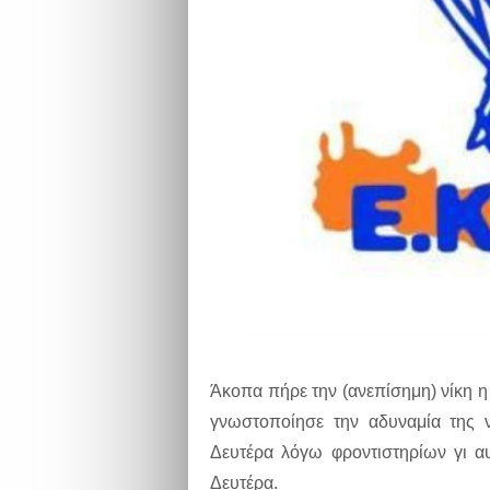
Άκοπα πήρε την (ανεπίσημη) νίκη 
γνωστοποίησε την αδυναμία της ν
Δευτέρα λόγω φροντιστηρίων γι α
Δευτέρα.