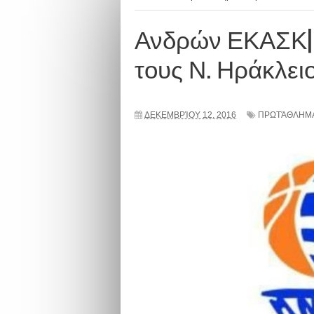
Ανδρών ΕΚΑΣΚ| 
τους Ν. Ηράκλει
ΔΕΚΕΜΒΡΊΟΥ 12, 2016
ΠΡΩΤΆΘΛΗΜΑ