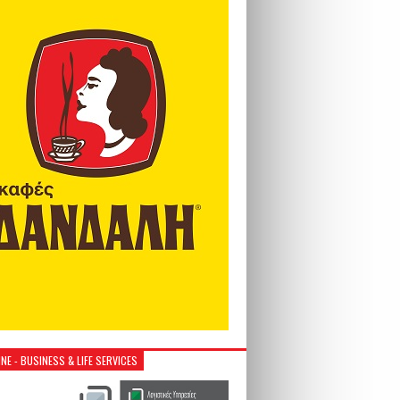
NE - BUSINESS & LIFE SERVICES