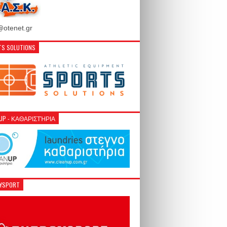
otenet.gr
S SOLUTIONS
NUP - ΚΑΘΑΡΙΣΤΉΡΙΑ
GYSPORT