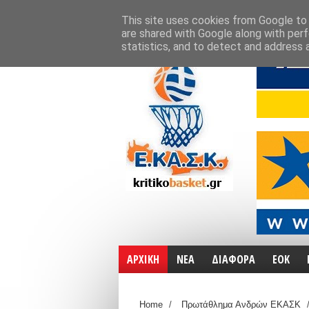
ΑΡΧΙΚΗ
ΧΑΡΤΕΣ
ΕΠΙΚΟΙΝΩΝΙΑ
This site uses cookies from Google to d
are shared with Google along with perf
statistics, and to detect and address 
ΑΡΧΙΚΗ
ΝΕΑ
ΔΙΑΦΟΡΑ
ΕΟΚ
Home
/
Πρωτάθλημα Ανδρών ΕΚΑΣΚ