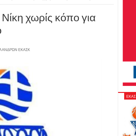
Νίκη χωρίς κόπο για
ο
 ΑΝΔΡΏΝ ΕΚΑΣΚ
ΕΚΑΣ