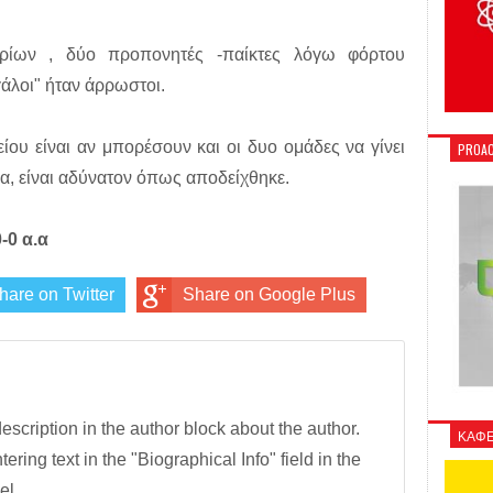
ηρίων , δύο προπονητές -παίκτες λόγω φόρτου
άλοι" ήταν άρρωστοι.
ου είναι αν μπορέσουν και οι δυο ομάδες να γίνει
PROAC
α, είναι αδύνατον όπως αποδείχθηκε.
0 α.α
hare on Twitter
Share on Google Plus
description in the author block about the author.
ΚΑΦΕ
tering text in the "Biographical Info" field in the
el.