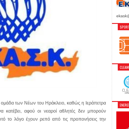
ekask@
SPORT
CLEA
η ομάδα των Νέων του Ηράκλειο, καθώς η Ιεράπετρα
ENER
α κατέβει, αφού οι νεαροί αθλητές δεν μπορούν
υτό το λόγο έχουν ρεπό από τις προπονήσεις την