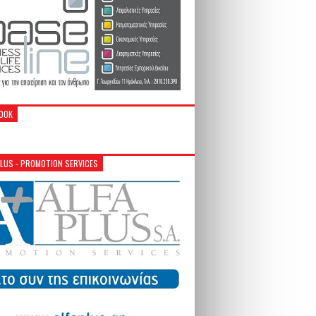
OOK
PLUS - PROMOTION SERVICES