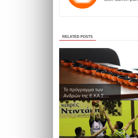
RELATED POSTS
Το πρόγραμμα των
Ανδρών της Ε.ΚΑ.Σ....