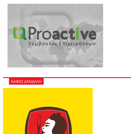
ΚΑΦΕΣ ΔΑΝΔΑΛΗ