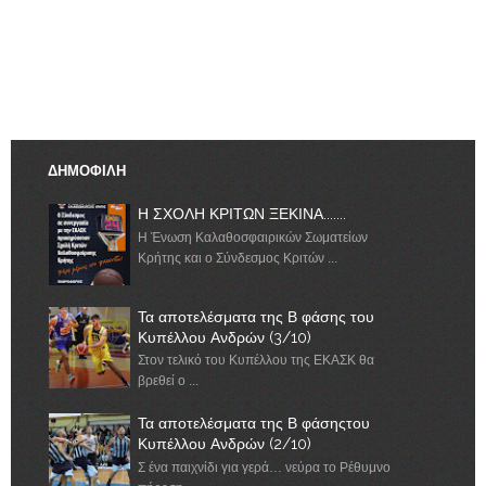
ΔΗΜΟΦΙΛΗ
Η ΣΧΟΛΗ ΚΡΙΤΩΝ ΞΕΚΙΝΑ.......
Η Ένωση Καλαθοσφαιρικών Σωματείων
Κρήτης και ο Σύνδεσμος Κριτών ...
Τα αποτελέσματα της Β φάσης του
Κυπέλλου Ανδρών (3/10)
Στον τελικό του Κυπέλλου της ΕΚΑΣΚ θα
βρεθεί ο ...
Τα αποτελέσματα της Β φάσηςτου
Κυπέλλου Ανδρών (2/10)
Σ ένα παιχνίδι για γερά… νεύρα το Ρέθυμνο