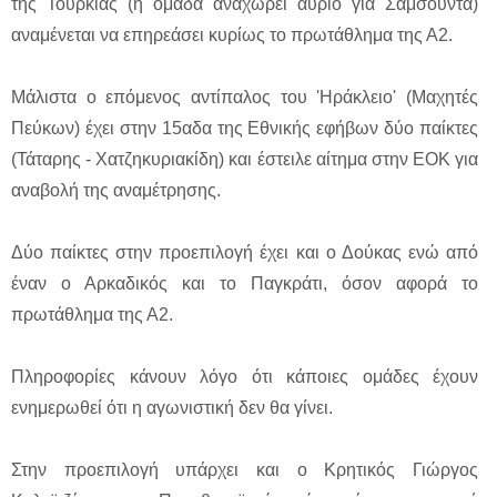
της Τουρκίας (η ομάδα αναχωρεί αύριο για Σαμσούντα)
αναμένεται να επηρεάσει κυρίως το πρωτάθλημα της Α2.
Μάλιστα ο επόμενος αντίπαλος του 'Ηράκλειο' (Μαχητές
Πεύκων) έχει στην 15αδα της Εθνικής εφήβων δύο παίκτες
(Τάταρης - Χατζηκυριακίδη) και έστειλε αίτημα στην ΕΟΚ για
αναβολή της αναμέτρησης.
Δύο παίκτες στην προεπιλογή έχει και ο Δούκας ενώ από
έναν ο Αρκαδικός και το Παγκράτι, όσον αφορά το
πρωτάθλημα της Α2.
Πληροφορίες κάνουν λόγο ότι κάποιες ομάδες έχουν
ενημερωθεί ότι η αγωνιστική δεν θα γίνει.
Στην προεπιλογή υπάρχει και ο Κρητικός Γιώργος