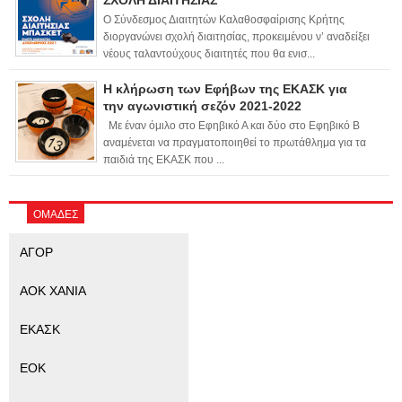
Ο Σύνδεσμος Διαιτητών Καλαθοσφαίρισης Κρήτης
διοργανώνει σχολή διαιτησίας, προκειμένου ν’ αναδείξει
νέους ταλαντούχους διαιτητές που θα ενισ...
Η κλήρωση των Εφήβων της ΕΚΑΣΚ για
την αγωνιστική σεζόν 2021-2022
Με έναν όμιλο στο Εφηβικό Α και δύο στο Εφηβικό Β
αναμένεται να πραγματοποιηθεί το πρωτάθλημα για τα
παιδιά της ΕΚΑΣΚ που ...
ΟΜΑΔΕΣ
ΑΓΟΡ
ΑΟΚ ΧΑΝΙΑ
ΕΚΑΣΚ
ΕΟΚ