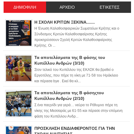
ΔΗΜΟΦΙΛΗ
ΑΡΧΕΙΟ
ΕΤΙΚΕΤΕΣ
Η ΣΧΟΛΗ ΚΡΙΤΩΝ ΞΕΚΙΝΑ.......
Η Ένωση Καλαθοσφαιρικών Σωματείων Κρήτης και ο
Σύνδεσμος Κριτών Καλαθοσφαίρισης Κρήτης
προκηρύσσουν Σχολή Κριτών Καλαθοσφαίρισης
Κρήτης. Οι ...
Τα αποτελέσματα της Β φάσης του
Κυπέλλου Ανδρών (3/10)
Στον τελικό του Κυπέλλου της ΕΚΑΣΚ θα βρεθεί ο
Εργοτέλης, που πήρε τη νίκη με 71-58 του Ηράκλειο
και πέρασα bye . Εκεί θα κλ...
Τα αποτελέσματα της Β φάσηςτου
Κυπέλλου Ανδρών (2/10)
Σ ένα παιχνίδι για γερά… νεύρα το Ρέθυμνο πήρε τη
νίκης της Μεσσαράς με 61-55 και πέρασε στην επόμενη
φάση του Κυπέλλου Ανδρ...
ΠΡΟΣΚΛΗΣΗ ΕΝΔΙΑΦΕΡΟΝΤΟΣ ΓΙΑ ΤΗΝ
ΣΧΟΛΗ ΔΙΑΙΤΗΣΙΑΣ