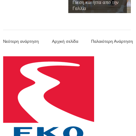
Πίεση και ήττα απο την
Γαλλία
Νεότερη ανάρτηση
Αρχική σελίδα
Παλαιότερη Ανάρτηση