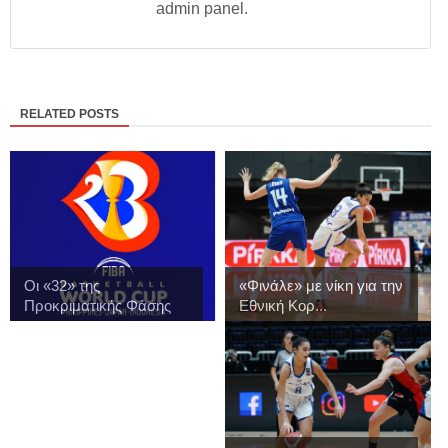
admin panel.
RELATED POSTS
Οι «32» της
«Φινάλε» με νίκη για την
Προκριματικής Φάσης
Εθνική Κορ...
του...