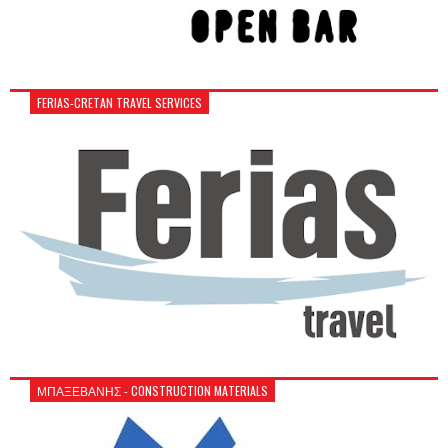
FERIAS-CRETAN TRAVEL SERVICES
ΜΠΑΞΕΒΑΝΗΣ - CONSTRUCTION MATERIALS