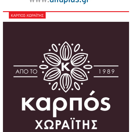
ΚΑΡΠΟΣ-ΧΩΡΑΪΤΗΣ