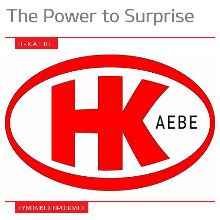
Η - Κ Α.Ε.Β.Ε.
ΣΥΝΟΛΙΚΕΣ ΠΡΟΒΟΛΕΣ