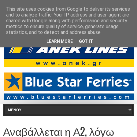
This site uses cookies from Google to deliver its services
and to analyze traffic. Your IP address and user-agent are
shared with Google along with performance and security
metrics to ensure quality of service, generate usage
statistics, and to detect and address abuse.
LEARN MORE
GOT IT
Αναβάλλεται η Α2, λόγω