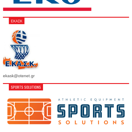
ΕΚΑΣΚ
ekask@otenet.gr
SPORTS SOLUTIONS