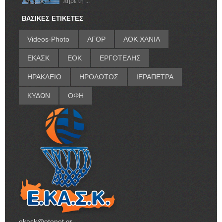
πήρε τη ...
ΒΑΣΙΚΕΣ ΕΤΙΚΕΤΕΣ
Videos-Photo
ΑΓΟΡ
ΑΟΚ ΧΑΝΙΑ
ΕΚΑΣΚ
ΕΟΚ
ΕΡΓΟΤΕΛΗΣ
ΗΡΑΚΛΕΙΟ
ΗΡΟΔΟΤΟΣ
ΙΕΡΑΠΕΤΡΑ
ΚΥΔΩΝ
ΟΦΗ
ekask@otenet.gr