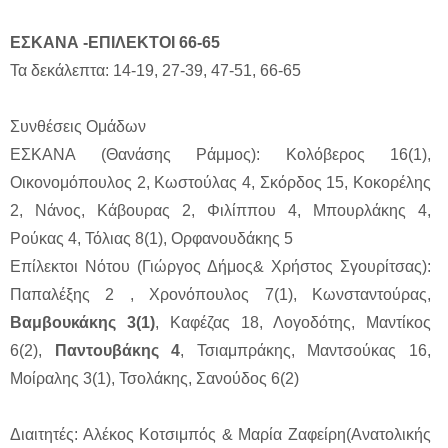
ΕΣΚΑΝΑ -ΕΠΙΛΕΚΤΟΙ 66-65
Τα δεκάλεπτα: 14-19, 27-39, 47-51, 66-65
Συνθέσεις Ομάδων
ΕΣΚΑΝΑ (Θανάσης Ράμμος): Κολόβερος 16(1),
Οικονομόπουλος 2, Κωστούλας 4, Σκόρδος 15, Κοκορέλης
2, Νάνος, Κάβουρας 2, Φιλίππου 4, Μπουρλάκης 4,
Ρούκας 4, Τόλιας 8(1), Ορφανουδάκης 5
Επίλεκτοι Νότου (Γιώργος Δήμος& Χρήστος Σγουρίτσας):
Παπαλέξης 2 , Χρονόπουλος 7(1), Κωνσταντούρας,
Βαμβουκάκης 3(1)
, Καφέζας 18, Λογοδότης, Μαντίκος
6(2),
Παντουβάκης 4
, Τσιαμπράκης, Μαντσούκας 16,
Μοίραλης 3(1), Τσολάκης, Σανούδος 6(2)
Διαιτητές: Αλέκος Κοτσιμπός & Μαρία Ζαφείρη(Ανατολικής