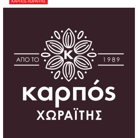
ΚΑΡΠΟΣ-ΧΩΡΑΪΤΗΣ