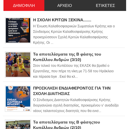
ΔΗΜΟΦΙΛΗ
ΑΡΧΕΙΟ
ΕΤΙΚΕΤΕΣ
Η ΣΧΟΛΗ ΚΡΙΤΩΝ ΞΕΚΙΝΑ.......
Η Ένωση Καλαθοσφαιρικών Σωματείων Κρήτης και ο
Σύνδεσμος Κριτών Καλαθοσφαίρισης Κρήτης
προκηρύσσουν Σχολή Κριτών Καλαθοσφαίρισης
Κρήτης. Οι ...
Τα αποτελέσματα της Β φάσης του
Κυπέλλου Ανδρών (3/10)
Στον τελικό του Κυπέλλου της ΕΚΑΣΚ θα βρεθεί ο
Εργοτέλης, που πήρε τη νίκη με 71-58 του Ηράκλειο
και πέρασα bye . Εκεί θα κλ...
ΠΡΟΣΚΛΗΣΗ ΕΝΔΙΑΦΕΡΟΝΤΟΣ ΓΙΑ ΤΗΝ
ΣΧΟΛΗ ΔΙΑΙΤΗΣΙΑΣ
Ο Σύνδεσμος Διαιτητών Καλαθοσφαίρισης Κρήτης
διοργανώνει σχολή διαιτησίας, προκειμένου ν’ αναδείξει
νέους ταλαντούχους διαιτητές που θα ενισ...
Τα αποτελέσματα της Β φάσηςτου
Κυπέλλου Ανδρών (2/10)