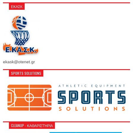
ΕΚΑΣΚ
ekask@otenet.gr
SPORTS SOLUTIONS
CLEANUP - ΚΑΘΑΡΙΣΤΉΡΙΑ