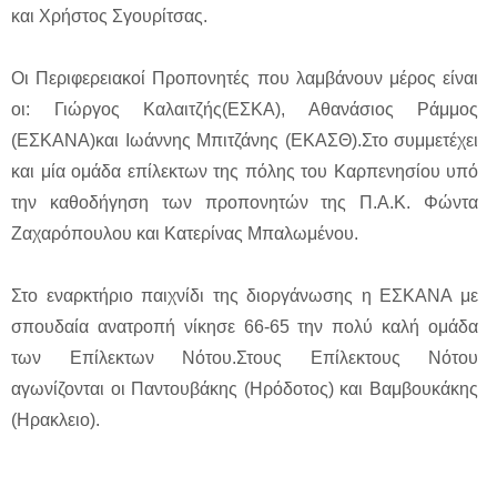
και Χρήστος Σγουρίτσας.
Οι Περιφερειακοί Προπονητές που λαμβάνουν μέρος είναι
οι: Γιώργος Καλαιτζής(ΕΣΚΑ), Αθανάσιος Ράμμος
(ΕΣΚΑΝΑ)και Ιωάννης Μπιτζάνης (ΕΚΑΣΘ).Στο συμμετέχει
και μία ομάδα επίλεκτων της πόλης του Καρπενησίου υπό
την καθοδήγηση των προπονητών της Π.Α.Κ. Φώντα
Ζαχαρόπουλου και Κατερίνας Μπαλωμένου.
Στο εναρκτήριο παιχνίδι της διοργάνωσης η ΕΣΚΑΝΑ με
σπουδαία ανατροπή νίκησε 66-65 την πολύ καλή ομάδα
των Επίλεκτων Νότου.Στους Επίλεκτους Νότου
αγωνίζονται οι Παντουβάκης (Ηρόδοτος) και Βαμβουκάκης
(Ηρακλειο).