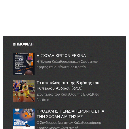
ΔΗΜΟΦΙΛΗ
Η ΣΧΟΛΗ ΚΡΙΤΩΝ ΞΕΚΙΝΑ.......
Η Ένωση Καλαθοσφαιρικών Σωματείων
Κρήτης και ο Σύνδεσμος Κριτών ...
Τα αποτελέσματα της Β φάσης του
Κυπέλλου Ανδρών (3/10)
Στον τελικό του Κυπέλλου της ΕΚΑΣΚ θα
βρεθεί ο ...
ΠΡΟΣΚΛΗΣΗ ΕΝΔΙΑΦΕΡΟΝΤΟΣ ΓΙΑ
ΤΗΝ ΣΧΟΛΗ ΔΙΑΙΤΗΣΙΑΣ
Ο Σύνδεσμος Διαιτητών Καλαθοσφαίρισης
Κρήτης διοργανώνει σχολή ...