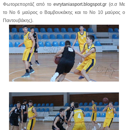
Φωτορεπορτάζ από το
evrytaniasport.blogspot.gr
(σ.σ Με
το Νο 6 μαύρος ο Βαμβουκάκης και το Νο 10 μαύρος ο
Παντουβάκης).