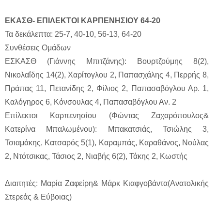
ΕΚΑΣΘ- ΕΠΙΛΕΚΤΟΙ ΚΑΡΠΕΝΗΣΙΟΥ 64-20
Τα δεκάλεπτα: 25-7, 40-10, 56-13, 64-20
Συνθέσεις Ομάδων
ΕΣΚΑΣΘ (Γιάννης Μπιτζάνης): Βουρτζούμης 8(2),
Νικολαΐδης 14(2), Χαρίτογλου 2, Παπασχάλης 4, Περρής 8,
Πράπας 11, Πετανίδης 2, Φίλιος 2, Παπασαβόγλου Αρ. 1,
Καλόγηρος 6, Κόνσουλας 4, Παπασαβόγλου Αν. 2
Επίλεκτοι Καρπενησίου (Φώντας Ζαχαρόπουλος&
Κατερίνα Μπαλωμένου): Μπακατσιάς, Τσιώλης 3,
Τσιαμάκης, Κατσαρός 5(1), Καραμπάς, Καραθάνος, Νούλας
2, Ντότσικας, Τάσιος 2, Νιαβής 6(2), Τάκης 2, Κωστής
Διαιτητές: Μαρία Ζαφείρη& Μάρκ Κιαφγοβάντα(Ανατολικής
Στερεάς & Εύβοιας)