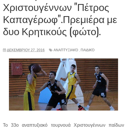
Χριστουγέννων "Πέτρος
Καπαγέρωφ".Πρεμιέρα με
δυο Κρητικούς (φώτο).
ΔΕΚΕΜΒΡΊΟΥ 27, 2016
ΑΝΑΠΤΥΞΙΑΚΌ
,
ΠΑΙΔΙΚΌ
Το 33ο αναπτυξιακό τουρνουά Χριστουγέννων παίδων