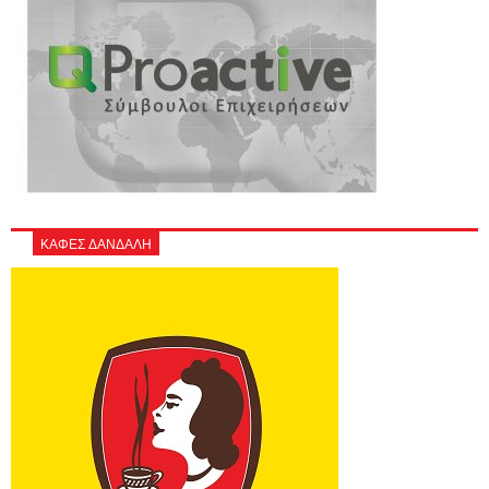
ΚΑΦΕΣ ΔΑΝΔΑΛΗ