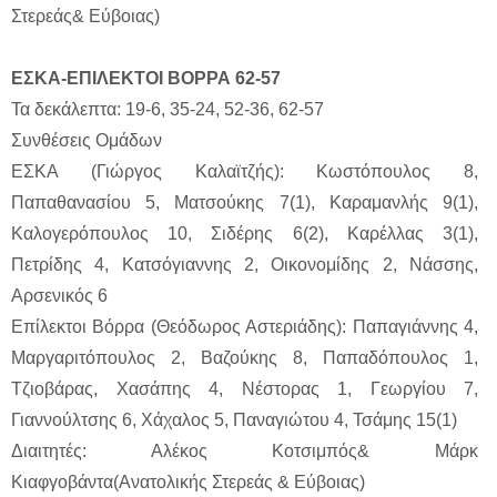
Στερεάς& Εύβοιας)
ΕΣΚΑ-ΕΠΙΛΕΚΤΟΙ ΒΟΡΡΑ 62-57
Τα δεκάλεπτα: 19-6, 35-24, 52-36, 62-57
Συνθέσεις Ομάδων
ΕΣΚΑ (Γιώργος Καλαϊτζής): Κωστόπουλος 8,
Παπαθανασίου 5, Ματσούκης 7(1), Καραμανλής 9(1),
Καλογερόπουλος 10, Σιδέρης 6(2), Καρέλλας 3(1),
Πετρίδης 4, Κατσόγιαννης 2, Οικονομίδης 2, Νάσσης,
Αρσενικός 6
Επίλεκτοι Βόρρα (Θεόδωρος Αστεριάδης): Παπαγιάννης 4,
Μαργαριτόπουλος 2, Βαζούκης 8, Παπαδόπουλος 1,
Τζιοβάρας, Χασάπης 4, Νέστορας 1, Γεωργίου 7,
Γιαννούλτσης 6, Χάχαλος 5, Παναγιώτου 4, Τσάμης 15(1)
Διαιτητές: Αλέκος Κοτσιμπός& Μάρκ
Κιαφγοβάντα(Ανατολικής Στερεάς & Εύβοιας)