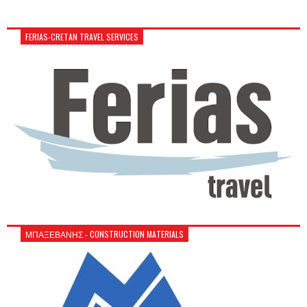
FERIAS-CRETAN TRAVEL SERVICES
ΜΠΑΞΕΒΑΝΗΣ - CONSTRUCTION MATERIALS