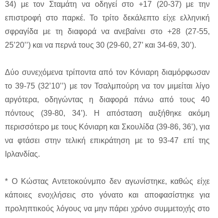
34) με τον Σταμάτη να οδηγεί στο +17 (20-37) με την
επιστροφή στο παρκέ. Το τρίτο δεκάλεπτο είχε ελληνική
σφραγίδα με τη διαφορά να ανεβαίνει στο +28 (27-55,
25’20’’) και να περνά τους 30 (29-60, 27’ και 34-69, 30’).
Δύο συνεχόμενα τρίποντα από τον Κόνιαρη διαμόρφωσαν
το 39-75 (32’10’’) με τον Τσαλμπούρη να τον μιμείται λίγο
αργότερα, οδηγώντας η διαφορά πάνω από τους 40
πόντους (39-80, 34’). Η απόσταση αυξήθηκε ακόμη
περισσότερο με τους Κόνιαρη και Σκουλίδα (39-86, 36’), για
να φτάσει στην τελική επικράτηση με το 93-47 επί της
Ιρλανδίας.
* Ο Κώστας Αντετοκούνμπο δεν αγωνίστηκε, καθώς είχε
κάποιες ενοχλήσεις στο γόνατο και αποφασίστηκε για
προληπτικούς λόγους να μην πάρει χρόνο συμμετοχής στο