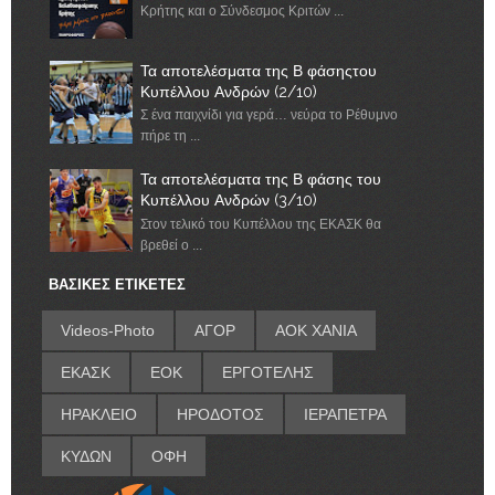
Κρήτης και ο Σύνδεσμος Κριτών ...
Τα αποτελέσματα της Β φάσηςτου
Κυπέλλου Ανδρών (2/10)
Σ ένα παιχνίδι για γερά… νεύρα το Ρέθυμνο
πήρε τη ...
Τα αποτελέσματα της Β φάσης του
Κυπέλλου Ανδρών (3/10)
Στον τελικό του Κυπέλλου της ΕΚΑΣΚ θα
βρεθεί ο ...
ΒΑΣΙΚΕΣ ΕΤΙΚΕΤΕΣ
Videos-Photo
ΑΓΟΡ
ΑΟΚ ΧΑΝΙΑ
ΕΚΑΣΚ
ΕΟΚ
ΕΡΓΟΤΕΛΗΣ
ΗΡΑΚΛΕΙΟ
ΗΡΟΔΟΤΟΣ
ΙΕΡΑΠΕΤΡΑ
ΚΥΔΩΝ
ΟΦΗ