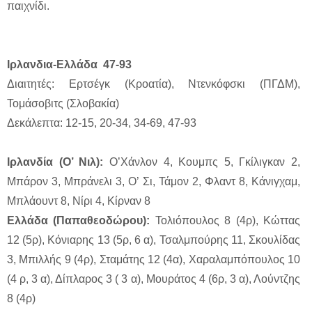
παιχνίδι.
Ιρλανδια-Ελλάδα 47-93
Διαιτητές: Ερτσέγκ (Κροατία), Ντενκόφσκι (ΠΓΔΜ),
Τομάσοβιτς (Σλοβακία)
Δεκάλεπτα: 12-15, 20-34, 34-69, 47-93
Ιρλανδία (Ο’ Νιλ):
Ο’Χάνλον 4, Κουμπς 5, Γκίλιγκαν 2,
Μπάρον 3, Μπράνελι 3, Ο’ Σι, Τάμον 2, Φλαντ 8, Κάνιγχαμ,
Μπλάουντ 8, Νίρι 4, Κίρναν 8
Ελλάδα (Παπαθεοδώρου):
Τολιόπουλος 8 (4ρ), Κώττας
12 (5ρ), Κόνιαρης 13 (5ρ, 6 α), Τσαλμπούρης 11, Σκουλίδας
3, Μπιλλής 9 (4ρ), Σταμάτης 12 (4α), Χαραλαμπόπουλος 10
(4 ρ, 3 α), Δίπλαρος 3 ( 3 α), Μουράτος 4 (6ρ, 3 α), Λούντζης
8 (4ρ)