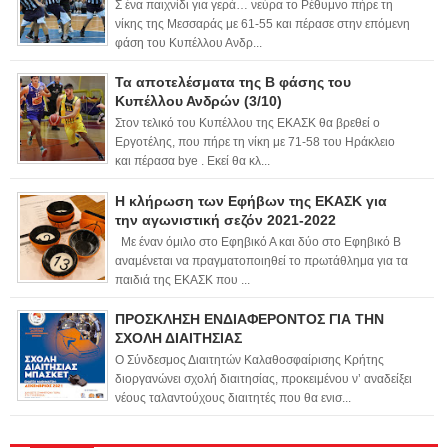
Σ ένα παιχνίδι για γερά… νεύρα το Ρέθυμνο πήρε τη
νίκης της Μεσσαράς με 61-55 και πέρασε στην επόμενη
φάση του Κυπέλλου Ανδρ...
Τα αποτελέσματα της Β φάσης του
Κυπέλλου Ανδρών (3/10)
Στον τελικό του Κυπέλλου της ΕΚΑΣΚ θα βρεθεί ο
Εργοτέλης, που πήρε τη νίκη με 71-58 του Ηράκλειο
και πέρασα bye . Εκεί θα κλ...
Η κλήρωση των Εφήβων της ΕΚΑΣΚ για
την αγωνιστική σεζόν 2021-2022
Με έναν όμιλο στο Εφηβικό Α και δύο στο Εφηβικό Β
αναμένεται να πραγματοποιηθεί το πρωτάθλημα για τα
παιδιά της ΕΚΑΣΚ που ...
ΠΡΟΣΚΛΗΣΗ ΕΝΔΙΑΦΕΡΟΝΤΟΣ ΓΙΑ ΤΗΝ
ΣΧΟΛΗ ΔΙΑΙΤΗΣΙΑΣ
Ο Σύνδεσμος Διαιτητών Καλαθοσφαίρισης Κρήτης
διοργανώνει σχολή διαιτησίας, προκειμένου ν’ αναδείξει
νέους ταλαντούχους διαιτητές που θα ενισ...