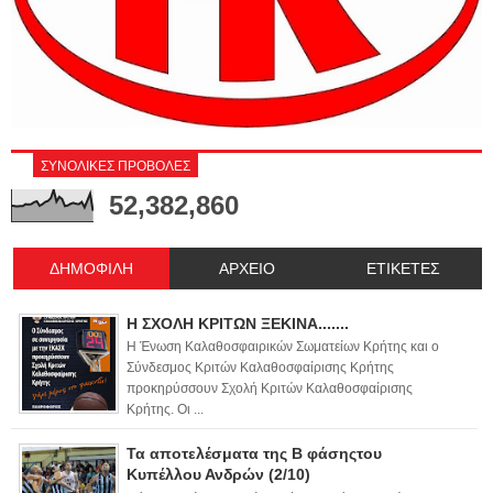
ΣΥΝΟΛΙΚΕΣ ΠΡΟΒΟΛΕΣ
52,382,860
ΔΗΜΟΦΙΛΗ
ΑΡΧΕΙΟ
ΕΤΙΚΕΤΕΣ
Η ΣΧΟΛΗ ΚΡΙΤΩΝ ΞΕΚΙΝΑ.......
Η Ένωση Καλαθοσφαιρικών Σωματείων Κρήτης και ο
Σύνδεσμος Κριτών Καλαθοσφαίρισης Κρήτης
προκηρύσσουν Σχολή Κριτών Καλαθοσφαίρισης
Κρήτης. Οι ...
Τα αποτελέσματα της Β φάσηςτου
Κυπέλλου Ανδρών (2/10)