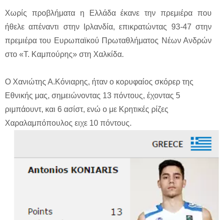
Χωρίς προβλήματα η Ελλάδα έκανε την πρεμιέρα που
ήθελε απέναντι στην Ιρλανδία, επικρατώντας 93-47 στην
πρεμιέρα του Ευρωπαϊκού Πρωταθλήματος Νέων Ανδρών
στο «Τ. Καμπούρης» στη Χαλκίδα.
Ο Χανιώτης Α.Kόνιαρης, ήταν ο κορυφαίος σκόρερ της
Εθνικής μας, σημειώνοντας 13 πόντους, έχοντας 5
ριμπάουντ, και 6 ασίστ, ενώ ο με Κρητικές ρίζες
Xαραλαμπόπουλος ειχε 10 πόντους.