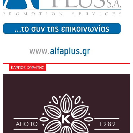
ΚΑΡΠΟΣ-ΧΩΡΑΪΤΗΣ