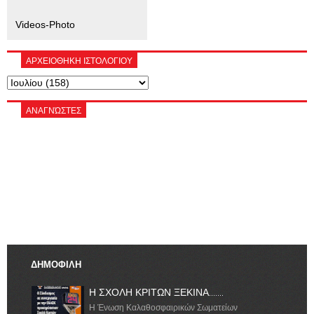
Videos-Photo
ΑΡΧΕΙΟΘΗΚΗ ΙΣΤΟΛΟΓΙΟΥ
ΑΝΑΓΝΏΣΤΕΣ
ΔΗΜΟΦΙΛΗ
Η ΣΧΟΛΗ ΚΡΙΤΩΝ ΞΕΚΙΝΑ.......
Η Ένωση Καλαθοσφαιρικών Σωματείων