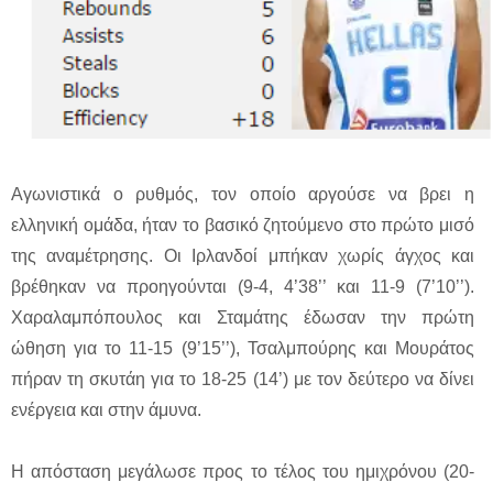
Αγωνιστικά ο ρυθμός, τον οποίο αργούσε να βρει η
ελληνική ομάδα, ήταν το βασικό ζητούμενο στο πρώτο μισό
της αναμέτρησης. Οι Ιρλανδοί μπήκαν χωρίς άγχος και
βρέθηκαν να προηγούνται (9-4, 4’38’’ και 11-9 (7’10’’).
Χαραλαμπόπουλος και Σταμάτης έδωσαν την πρώτη
ώθηση για το 11-15 (9’15’’), Τσαλμπούρης και Μουράτος
πήραν τη σκυτάη για το 18-25 (14’) με τον δεύτερο να δίνει
ενέργεια και στην άμυνα.
Η απόσταση μεγάλωσε προς το τέλος του ημιχρόνου (20-