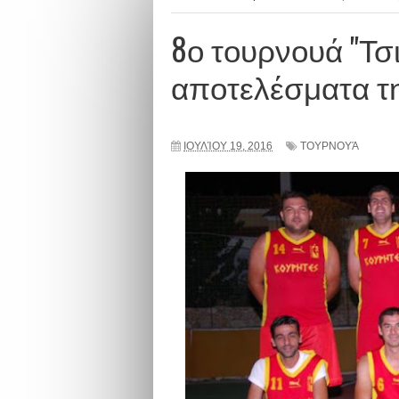
8ο τουρνουά "Τσ
αποτελέσματα τη
ΙΟΥΛΊΟΥ 19, 2016
ΤΟΥΡΝΟΥΆ