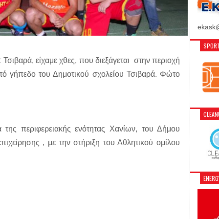
ekask@
SPORT
Τσιβαρά, είχαμε χθες, που διεξάγεται στην περιοχή
τό γήπεδο του Δημοτικού σχολείου Τσιβαρά. Φώτο
CLEA
δα της περιφερειακής ενότητας Χανίων, του Δήμου
ιχείρησης , με την στήριξη του Αθλητικού ομίλου
ENER