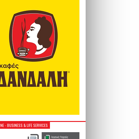
NE - BUSINESS & LIFE SERVICES