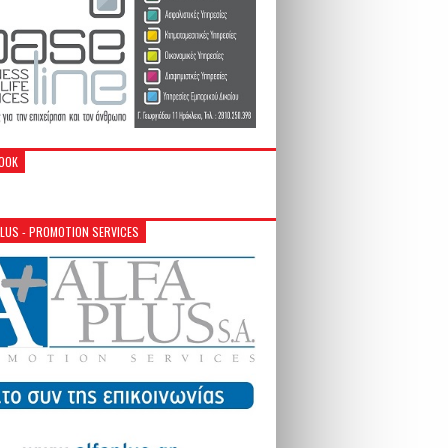
OOK
PLUS - PROMOTION SERVICES