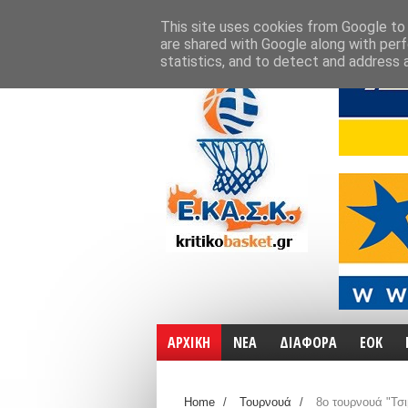
ΑΡΧΙΚΗ
ΧΑΡΤΕΣ
ΕΠΙΚΟΙΝΩΝΙΑ
This site uses cookies from Google to d
are shared with Google along with perf
statistics, and to detect and address 
ΑΡΧΙΚΗ
ΝΕΑ
ΔΙΑΦΟΡΑ
ΕΟΚ
Home
/
Τουρνουά
/
8ο τουρνουά "Τσι