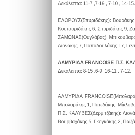
Δεκάλεπτα: 11-7 ,7-19 , 7-10 , 14-15.
ΕΛΟΡΟΥΣ(Σπυριδάκης): Βουράκης 
Κουτσοριδάκης 6, Σπυριδάκης 9, Ζ
ΣΑΜΩΝΑΣ(Ουγλάβας): Μπικουβαράκη
Λιονάκης 7, Παπαδουλάκης 17, Γεν
ΑΛΜΥΡΙΔΑ FRANCOISE-Π.Σ. ΚΑΛ
Δεκάλεπτα: 8-15 ,6-9 ,16-11 , 7-12.
ΑΛΜΥΡΙΔΑ FRANCOISE(Μπολαράκης
Μπολαράκης 1, Πατεδάκης, Μίκλοβα
Π.Σ. ΚΑΛΥΒΕΣ(Δερμιτζάκης): Λιονά
Βουρβαχάκης 5, Γκογκάκης 2, Παϊζ