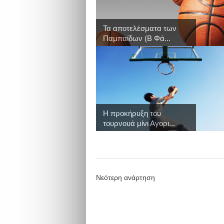
Τα αποτελέσματα των
Παμπαίδων (Β Φά...
Η προκήρυξη του
τουρνουά μίνι Αγορι...
Νεότερη ανάρτηση