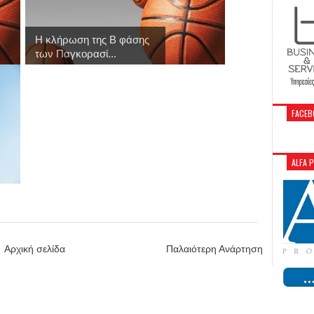
Η κλήρωση της Β φάσης
των Παγκορασί...
FACEB
ALFA 
Αρχική σελίδα
Παλαιότερη Ανάρτηση