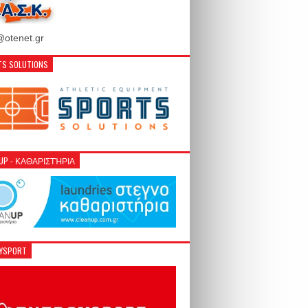
otenet.gr
S SOLUTIONS
NUP - ΚΑΘΑΡΙΣΤΉΡΙΑ
GYSPORT