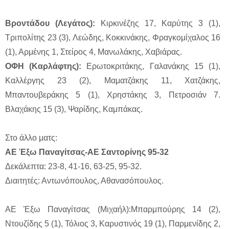
Βροντάδου (Λεγάτος):
Κιρκινέζης 17, Καρύτης 3 (1),
Τριπολίτης 23 (3), Λεώδης, Κοκκινάκης, Φραγκομίχαλος 16
(1), Αρμένης 1, Στείρος 4, Μανωλάκης, Χαβιάρας.
ΟΦΗ (Καρλάφτης):
Ερωτοκριτάκης, Γαλανάκης 15 (1),
Καλλέργης 23 (2), Μαματζάκης 11, Χατζάκης,
Μπαντουβεράκης 5 (1), Χρηστάκης 3, Πετροσιάν 7.
Βλαχάκης 15 (3), Ψαρίδης, Καμπάκας.
Στο άλλο ματς:
ΑΕ Έξω Παναγίτσας-ΑΕ Σαντορίνης 95-32
Δεκάλεπτα: 23-8, 41-16, 63-25, 95-32.
Διαιτητές: Αντωνόπουλος, Αθανασόπουλος.
ΑΕ Έξω Παναγίτσας (Μιχαήλ):Μπαρμπούρης 14 (2),
Ντουζίδης 5 (1), Τόλιος 3, Καρυστινός 19 (1), Παρμενίδης 2,