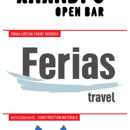
FERIAS-CRETAN TRAVEL SERVICES
ΜΠΑΞΕΒΑΝΗΣ - CONSTRUCTION MATERIALS