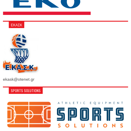
ΕΚΑΣΚ
ekask@otenet.gr
SPORTS SOLUTIONS