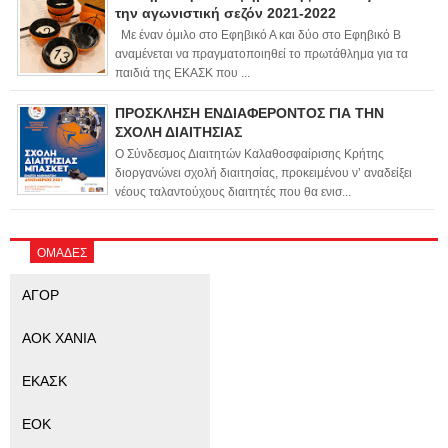
την αγωνιστική σεζόν 2021-2022
Με έναν όμιλο στο Εφηβικό Α και δύο στο Εφηβικό Β
αναμένεται να πραγματοποιηθεί το πρωτάθλημα για τα
παιδιά της ΕΚΑΣΚ που ...
ΠΡΟΣΚΛΗΣΗ ΕΝΔΙΑΦΕΡΟΝΤΟΣ ΓΙΑ ΤΗΝ
ΣΧΟΛΗ ΔΙΑΙΤΗΣΙΑΣ
Ο Σύνδεσμος Διαιτητών Καλαθοσφαίρισης Κρήτης
διοργανώνει σχολή διαιτησίας, προκειμένου ν’ αναδείξει
νέους ταλαντούχους διαιτητές που θα ενισ...
ΟΜΑΔΕΣ
ΑΓΟΡ
ΑΟΚ ΧΑΝΙΑ
ΕΚΑΣΚ
ΕΟΚ