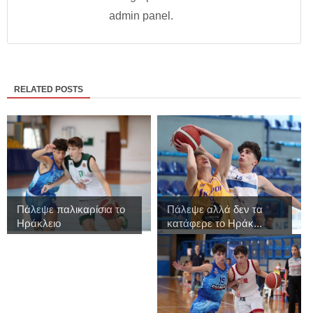
admin panel.
RELATED POSTS
Πάλεψε παλικαρίσια το
Πάλεψε αλλά δεν τα
Ηράκλειο
κατάφερε το Ηράκ...