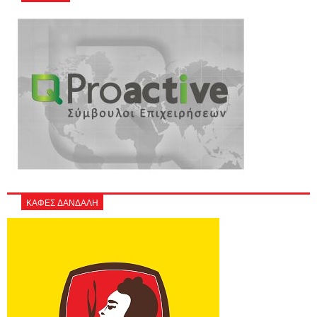
ΚΑΦΕΣ ΔΑΝΔΑΛΗ