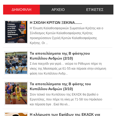
ΔΗΜΟΦΙΛΗ
ΑΡΧΕΙΟ
ΕΤΙΚΕΤΕΣ
Η ΣΧΟΛΗ ΚΡΙΤΩΝ ΞΕΚΙΝΑ.......
Η Ένωση Καλαθοσφαιρικών Σωματείων Κρήτης και ο
Σύνδεσμος Κριτών Καλαθοσφαίρισης Κρήτης
προκηρύσσουν Σχολή Κριτών Καλαθοσφαίρισης
Κρήτης. Οι ...
Τα αποτελέσματα της Β φάσηςτου
Κυπέλλου Ανδρών (2/10)
Σ ένα παιχνίδι για γερά… νεύρα το Ρέθυμνο πήρε τη
νίκης της Μεσσαράς με 61-55 και πέρασε στην επόμενη
φάση του Κυπέλλου Ανδρ...
Τα αποτελέσματα της Β φάσης του
Κυπέλλου Ανδρών (3/10)
Στον τελικό του Κυπέλλου της ΕΚΑΣΚ θα βρεθεί ο
Εργοτέλης, που πήρε τη νίκη με 71-58 του Ηράκλειο
και πέρασα bye . Εκεί θα κλ...
Η κλήρωση των Εφήβων της ΕΚΑΣΚ για