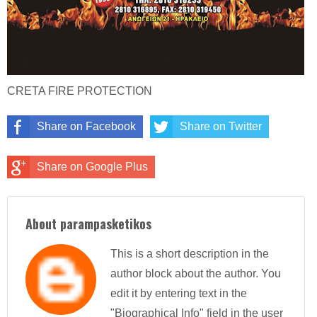
CRETA FIRE PROTECTION
Share on Facebook
Share on Twitter
Share on Google Plus
About parampasketikos
This is a short description in the
author block about the author. You
edit it by entering text in the
"Biographical Info" field in the user