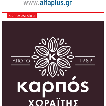
ΚΑΡΠΟΣ-ΧΩΡΑΪΤΗΣ