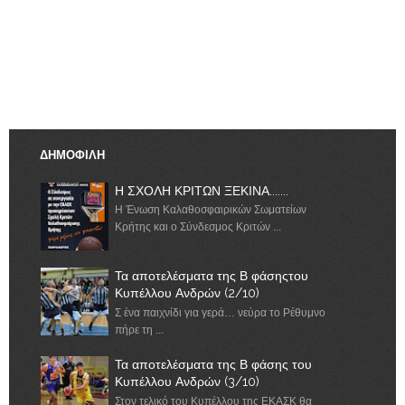
ΔΗΜΟΦΙΛΗ
Η ΣΧΟΛΗ ΚΡΙΤΩΝ ΞΕΚΙΝΑ.......
Η Ένωση Καλαθοσφαιρικών Σωματείων
Κρήτης και ο Σύνδεσμος Κριτών ...
Τα αποτελέσματα της Β φάσηςτου
Κυπέλλου Ανδρών (2/10)
Σ ένα παιχνίδι για γερά… νεύρα το Ρέθυμνο
πήρε τη ...
Τα αποτελέσματα της Β φάσης του
Κυπέλλου Ανδρών (3/10)
Στον τελικό του Κυπέλλου της ΕΚΑΣΚ θα