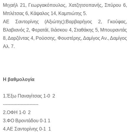
Μιχαήλ 21, Γεωργακόπουλος, Χατζητσοπανής, Σπύρου 6,
Μπλέτσας 6, Κάψαλος 14, Καμπιώτης 5.
ΑΕ Σαντορίνης (Αξιώτης):Βαρβαρήγος 2, Γκούφας,
Βλαβιανός 2, Φερατάϊ, Ιλάσκου 4, Σταθάκης 5, Μπουραντάς
8, Δαρζέντας 4, Ρούσσης, Φουστέρης, Δαμίγος Αν., Δαμίγος
Αλ. 7.
Η βαθμολογία
1.Έξω Παναγίτσας 1-0 2
------------------------
2.ΟΦΗ 1-0 2
3.ΦΟ Βροντάδου 0-1 1
4.ΑΕ Σαντορίνης 0-1 1