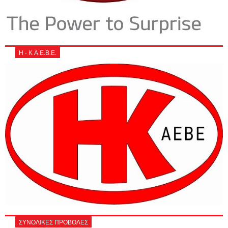
Η - Κ Α.Ε.Β.Ε.
ΣΥΝΟΛΙΚΕΣ ΠΡΟΒΟΛΕΣ