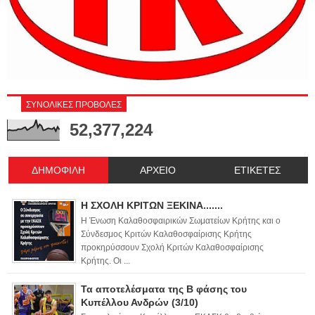
ΣΥΝΟΛΙΚΕΣ ΠΡΟΒΟΛΕΣ
52,377,224
ΔΗΜΟΦΙΛΗ
ΑΡΧΕΙΟ
ΕΤΙΚΕΤΕΣ
Η ΣΧΟΛΗ ΚΡΙΤΩΝ ΞΕΚΙΝΑ.......
Η Ένωση Καλαθοσφαιρικών Σωματείων Κρήτης και ο
Σύνδεσμος Κριτών Καλαθοσφαίρισης Κρήτης
προκηρύσσουν Σχολή Κριτών Καλαθοσφαίρισης
Κρήτης. Οι ...
Τα αποτελέσματα της Β φάσης του
Κυπέλλου Ανδρών (3/10)