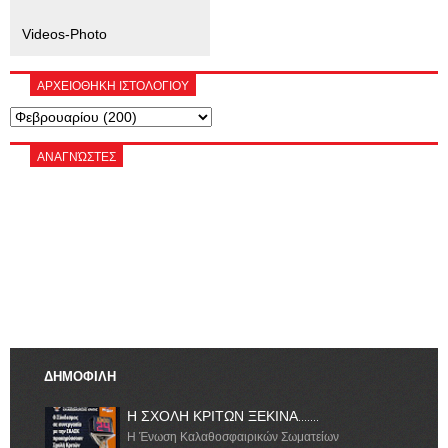
Videos-Photo
ΑΡΧΕΙΟΘΗΚΗ ΙΣΤΟΛΟΓΙΟΥ
ΑΝΑΓΝΏΣΤΕΣ
ΔΗΜΟΦΙΛΗ
Η ΣΧΟΛΗ ΚΡΙΤΩΝ ΞΕΚΙΝΑ.......
Η Ένωση Καλαθοσφαιρικών Σωματείων