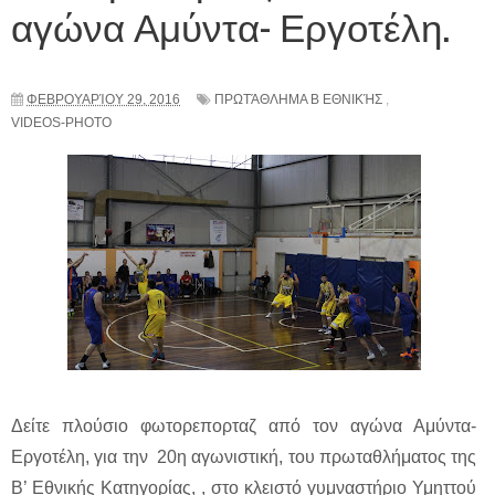
αγώνα Αμύντα- Εργοτέλη.
ΦΕΒΡΟΥΑΡΊΟΥ 29, 2016
ΠΡΩΤΆΘΛΗΜΑ Β ΕΘΝΙΚΉΣ
,
VIDEOS-PHOTO
Δείτε πλούσιο φωτορεπορταζ από τον αγώνα Αμύντα-
Εργοτέλη, για την 20η αγωνιστική, του πρωταθλήματος της
Β’ Εθνικής Κατηγορίας, , στο κλειστό γυμναστήριο Υμηττού