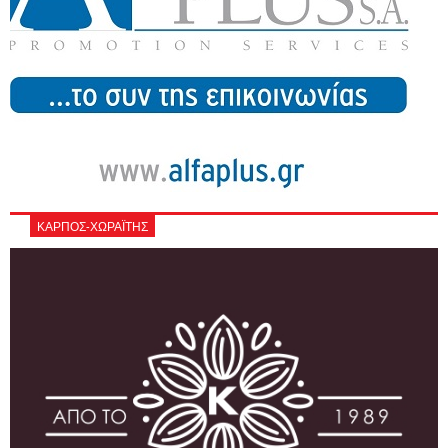
ΚΑΡΠΟΣ-ΧΩΡΑΪΤΗΣ