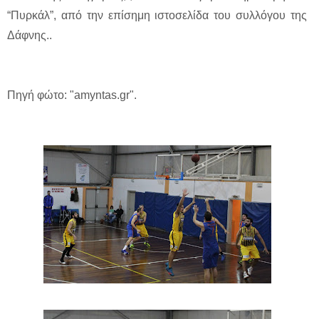
“Πυρκάλ”, από την επίσημη ιστοσελίδα του συλλόγου της
Δάφνης..
Πηγή φώτο: "amyntas.gr".