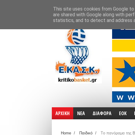
ΑΡΧΙΚΗ
ΧΑΡΤΕΣ
ΕΠΙΚΟΙΝΩΝΙΑ
This site uses cookies from Google to d
are shared with Google along with perf
statistics, and to detect and address 
ΑΡΧΙΚΗ
ΝΕΑ
ΔΙΑΦΟΡΑ
ΕΟΚ
Home
/
Παιδικό
/
Tο πανόραμα της Β