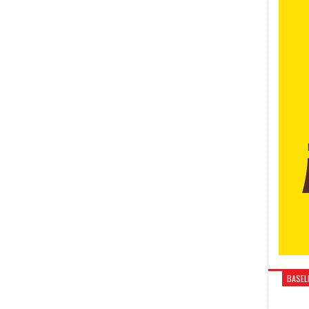
BASELI