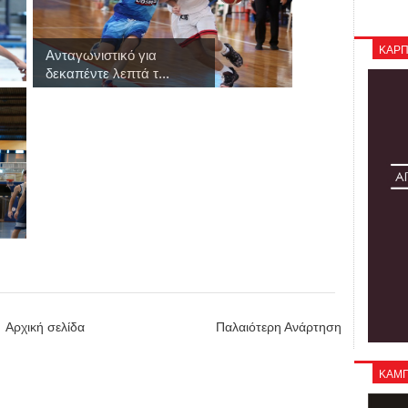
ΚΑΡΠ
Ανταγωνιστικό για
δεκαπέντε λεπτά τ...
Αρχική σελίδα
Παλαιότερη Ανάρτηση
ΚΑΜΠΑ