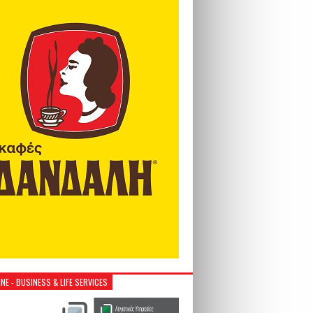
NE - BUSINESS & LIFE SERVICES