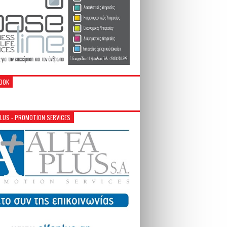
OOK
PLUS - PROMOTION SERVICES