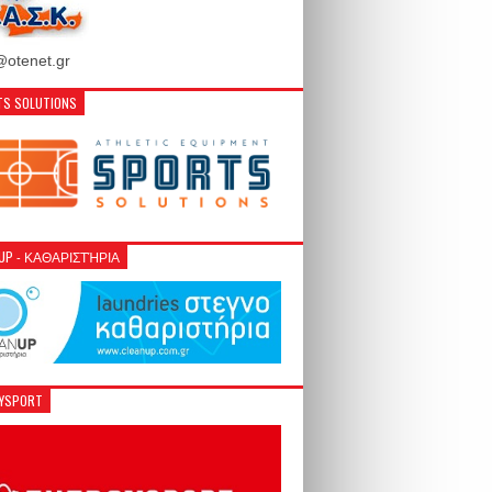
otenet.gr
S SOLUTIONS
NUP - ΚΑΘΑΡΙΣΤΉΡΙΑ
GYSPORT