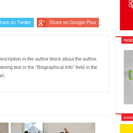
hare on Twitter
Share on Google Plus
PROAC
description in the author block about the author.
tering text in the "Biographical Info" field in the
el.
ΚΑΦΕ