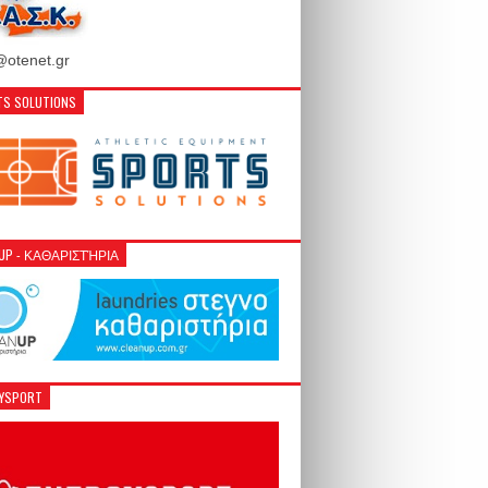
otenet.gr
S SOLUTIONS
NUP - ΚΑΘΑΡΙΣΤΉΡΙΑ
GYSPORT