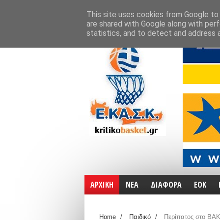
ΑΡΧΙΚΗ
ΧΑΡΤΕΣ
ΕΠΙΚΟΙΝΩΝΙΑ
This site uses cookies from Google to d
are shared with Google along with perf
statistics, and to detect and address 
ΑΡΧΙΚΗ
ΝΕΑ
ΔΙΑΦΟΡΑ
ΕΟΚ
Home
/
Παιδικό
/
Περίπατος στο ΒΑΚ,