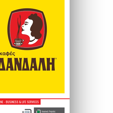
NE - BUSINESS & LIFE SERVICES