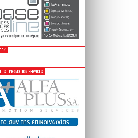
OOK
PLUS - PROMOTION SERVICES