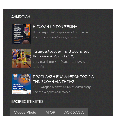
ΔΗΜΟΦΙΛΗ
Η ΣΧΟΛΗ ΚΡΙΤΩΝ ΞΕΚΙΝΑ.......
Η Ένωση Καλαθοσφαιρικών Σωματείων
Κρήτης και ο Σύνδεσμος Κριτών ...
Τα αποτελέσματα της Β φάσης του
Κυπέλλου Ανδρών (3/10)
Στον τελικό του Κυπέλλου της ΕΚΑΣΚ θα
βρεθεί ο ...
ΠΡΟΣΚΛΗΣΗ ΕΝΔΙΑΦΕΡΟΝΤΟΣ ΓΙΑ
ΤΗΝ ΣΧΟΛΗ ΔΙΑΙΤΗΣΙΑΣ
Ο Σύνδεσμος Διαιτητών Καλαθοσφαίρισης
Κρήτης διοργανώνει σχολή ...
ΒΑΣΙΚΕΣ ΕΤΙΚΕΤΕΣ
Videos-Photo
ΑΓΟΡ
ΑΟΚ ΧΑΝΙΑ