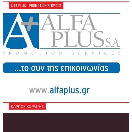
ALFA PLUS - PROMOTION SERVICES
ΚΑΡΠΟΣ-ΧΩΡΑΪΤΗΣ