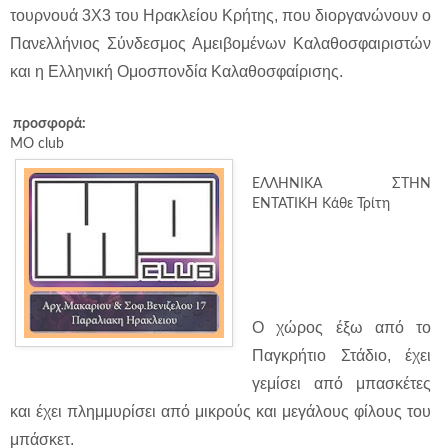
τουρνουά 3Χ3 του Ηρακλείου Κρήτης, που διοργανώνουν ο
Πανελλήνιος Σύνδεσμος Αμειβομένων Καλαθοσφαιριστών
και η Ελληνική Ομοσπονδία Καλαθοσφαίρισης.
προσφορά:
MO club
EΛΛΗΝΙΚΑ ΣΤΗΝ
ΕΝΤΑΤΙΚΗ Κάθε Τρίτη
Ο χώρος έξω από το
Παγκρήτιο Στάδιο, έχει
γεμίσει από μπασκέτες
και έχει πλημμυρίσει από μικρούς και μεγάλους φίλους του
μπάσκετ.