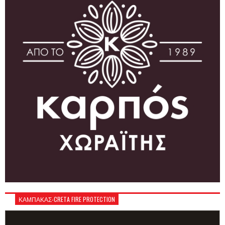
ΚΑΜΠΑΚΑΣ-CRETA FIRE PROTECTION