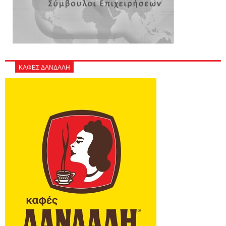
ΚΑΦΕΣ ΔΑΝΔΑΛΗ