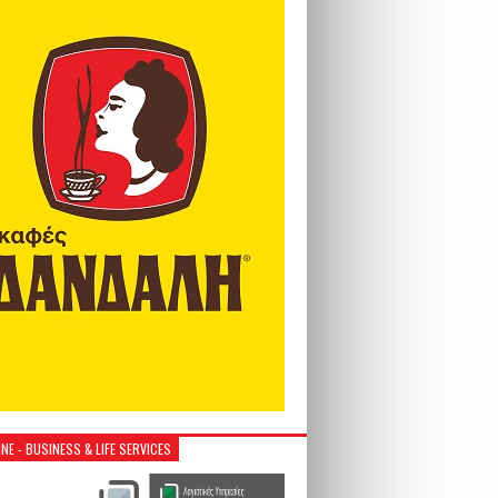
NE - BUSINESS & LIFE SERVICES