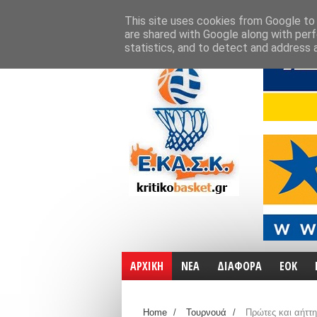
ΑΡΧΙΚΗ
ΧΑΡΤΕΣ
ΕΠΙΚΟΙΝΩΝΙΑ
This site uses cookies from Google to d
are shared with Google along with perf
statistics, and to detect and address 
ΑΡΧΙΚΗ
ΝΕΑ
ΔΙΑΦΟΡΑ
ΕΟΚ
Home
/
Τουρνουά
/
Πρώτες και αήττη