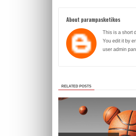
About parampasketikos
This is a short 
You edit it by en
user admin pan
RELATED POSTS