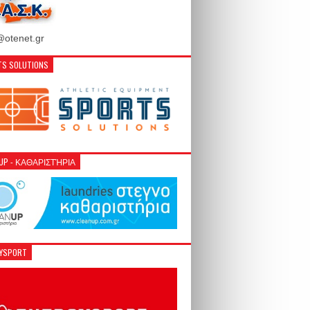
otenet.gr
S SOLUTIONS
NUP - ΚΑΘΑΡΙΣΤΉΡΙΑ
GYSPORT