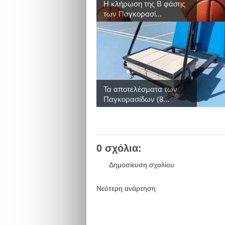
Η κλήρωση της Β φάσης
των Παγκορασί...
Τα αποτελέσματα των
Παγκορασίδων (8...
0 σχόλια:
Δημοσίευση σχολίου
Νεότερη ανάρτηση