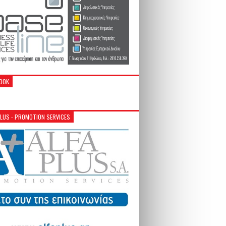
OOK
PLUS - PROMOTION SERVICES