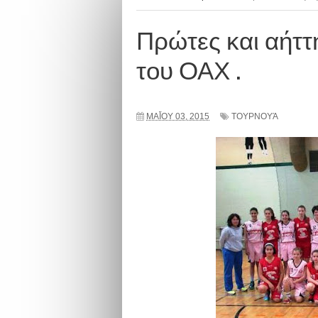
Πρώτες και αήττ
του ΟΑΧ .
ΜΑΪ́ΟΥ 03, 2015
ΤΟΥΡΝΟΥΆ