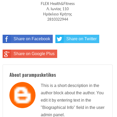
FLEX Health&Fitness
Λ. Ιωνίας 110
Ηράκλειο Κρήτης
2810322944
Share on Facebook
Share on Twitter
Share on Google Plus
About parampasketikos
This is a short description in the
author block about the author. You
edit it by entering text in the
"Biographical Info" field in the user
admin panel.