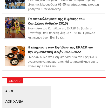
νίκης της Μεσσαράς με 61-55 και πέρασε στην επόμενη
φάση του Κυπέλλου Ανδρ...
Τα αποτελέσματα της Β φάσης του
Κυπέλλου Ανδρών (3/10)
Στον τελικό του Κυπέλλου της ΕΚΑΣΚ θα βρεθεί ο
Εργοτέλης, που πήρε τη νίκη με 71-58 του Ηράκλειο
και πέρασα bye . Εκεί θα κλ...
Η κλήρωση των Εφήβων της ΕΚΑΣΚ για
την αγωνιστική σεζόν 2021-2022
Με έναν όμιλο στο Εφηβικό Α και δύο στο Εφηβικό Β
αναμένεται να πραγματοποιηθεί το πρωτάθλημα για τα
παιδιά της ΕΚΑΣΚ που ...
ΟΜΑΔΕΣ
ΑΓΟΡ
ΑΟΚ ΧΑΝΙΑ