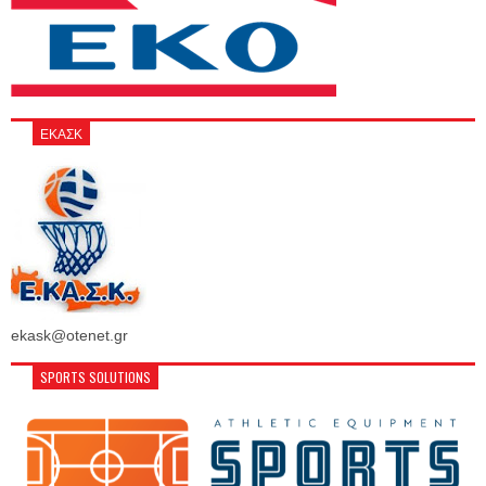
ΕΚΑΣΚ
ekask@otenet.gr
SPORTS SOLUTIONS