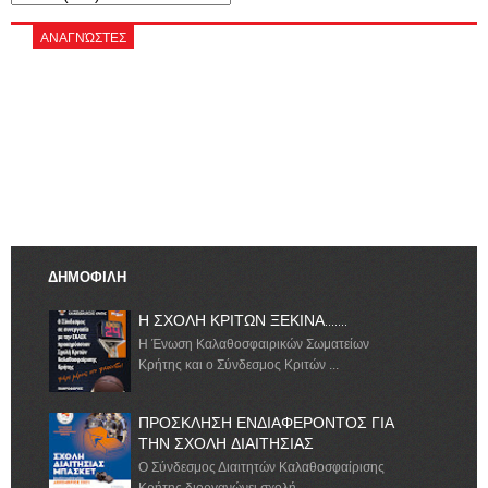
ΑΝΑΓΝΏΣΤΕΣ
ΔΗΜΟΦΙΛΗ
Η ΣΧΟΛΗ ΚΡΙΤΩΝ ΞΕΚΙΝΑ.......
Η Ένωση Καλαθοσφαιρικών Σωματείων
Κρήτης και ο Σύνδεσμος Κριτών ...
ΠΡΟΣΚΛΗΣΗ ΕΝΔΙΑΦΕΡΟΝΤΟΣ ΓΙΑ
ΤΗΝ ΣΧΟΛΗ ΔΙΑΙΤΗΣΙΑΣ
Ο Σύνδεσμος Διαιτητών Καλαθοσφαίρισης