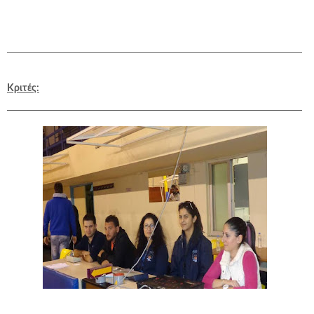
Κριτές: