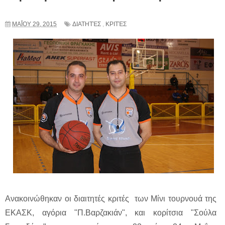
ΜΑΪ́ΟΥ 29, 2015
ΔΙΑΤΗΤΈΣ
,
ΚΡΙΤΈΣ
Ανακοινώθηκαν οι διαιτητές κριτές των Μίνι τουρνουά της
ΕΚΑΣΚ, αγόρια "Π.Βαρζακιάν", και κορίτσια "Σούλα