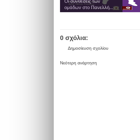
Οι συνθέσεις των
ομάδων στο Πανελλή...
0 σχόλια:
Δημοσίευση σχολίου
Νεότερη ανάρτηση