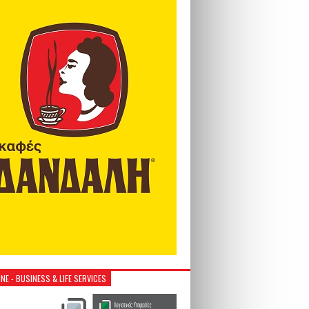
NE - BUSINESS & LIFE SERVICES