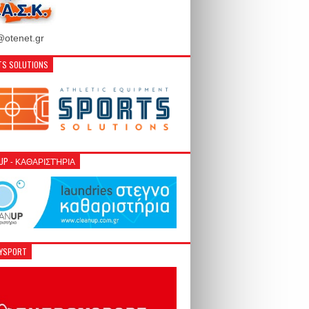
otenet.gr
S SOLUTIONS
NUP - ΚΑΘΑΡΙΣΤΉΡΙΑ
GYSPORT