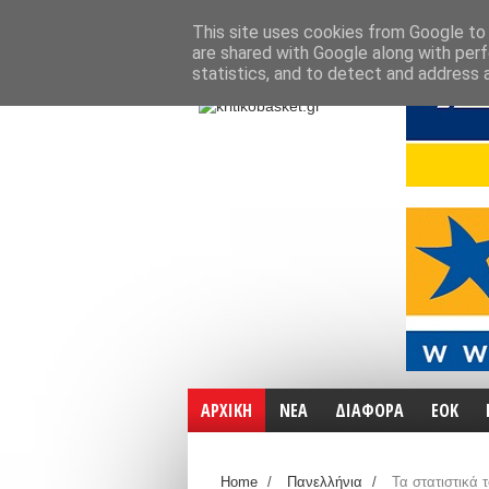
ΑΡΧΙΚΗ
ΧΑΡΤΕΣ
ΕΠΙΚΟΙΝΩΝΙΑ
This site uses cookies from Google to d
are shared with Google along with perf
statistics, and to detect and address 
ΑΡΧΙΚΗ
ΝΕΑ
ΔΙΑΦΟΡΑ
ΕΟΚ
Home
/
Πανελλήνια
/
Τα στατιστικά 