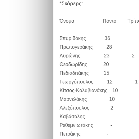
*Σ
κόρερς:
Όνομα Πόντοι Τρίπο
Σπυριδάκης 36
Πρωτογεράκης 28
Λυρώνης 23 2
Θεοδωρίδης 20
Πεδιαδιτάκης 15
Γεωργόπουλος 12 1
Κίτσος-Καλυβιανάκης 10
Μαρνελάκης 10
Αλεξόπουλος 2
Καβάσαλης -
Ρεθεμνιωτάκης -
Πετράκης -