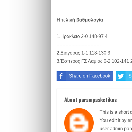
Η τελική βαθμολογία
1.Ηράκλειο 2-0 148-97 4
------------------------------
2.Διαγόρας 1-1 118-130 3
3.Έσπερος ΓΣ Λαμίας 0-2 102-141 
Share on Facebook
S
About parampasketikos
This is a short 
You edit it by en
user admin pan