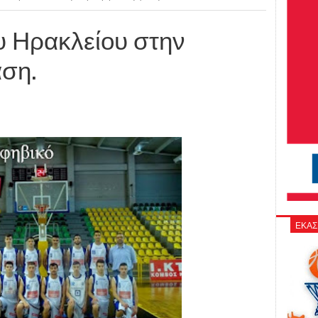
ου Ηρακλείου στην
ση.
ΕΚΑΣ