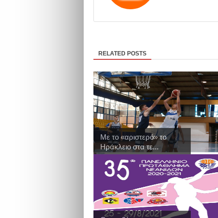
RELATED POSTS
Με το «αριστερό» το
Ηράκλειο στα τε...