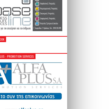
OOK
PLUS - PROMOTION SERVICES