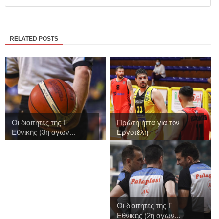
RELATED POSTS
Οι διαιτητές της Γ
Πρώτη ήττα για τον
Εθνικής (3η αγων...
Εργοτέλη
Οι διαιτητές της Γ
Εθνικής (2η αγων...