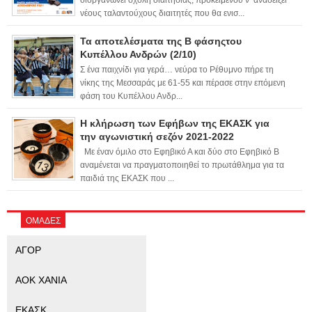
διοργανώνει σχολή διαιτησίας, προκειμένου ν’ αναδείξει
νέους ταλαντούχους διαιτητές που θα ενισ...
Τα αποτελέσματα της Β φάσηςτου
Κυπέλλου Ανδρών (2/10)
Σ ένα παιχνίδι για γερά… νεύρα το Ρέθυμνο πήρε τη
νίκης της Μεσσαράς με 61-55 και πέρασε στην επόμενη
φάση του Κυπέλλου Ανδρ...
Η κλήρωση των Εφήβων της ΕΚΑΣΚ για
την αγωνιστική σεζόν 2021-2022
Με έναν όμιλο στο Εφηβικό Α και δύο στο Εφηβικό Β
αναμένεται να πραγματοποιηθεί το πρωτάθλημα για τα
παιδιά της ΕΚΑΣΚ που ...
ΟΜΑΔΕΣ
ΑΓΟΡ
ΑΟΚ ΧΑΝΙΑ
ΕΚΑΣΚ