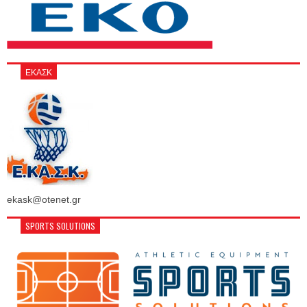
ΕΚΑΣΚ
ekask@otenet.gr
SPORTS SOLUTIONS