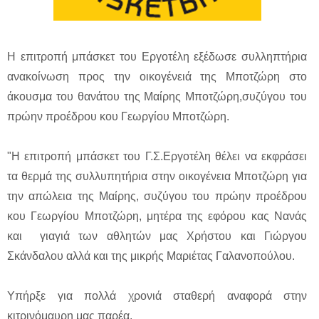
Η επιτροπή μπάσκετ του Εργοτέλη εξέδωσε συλληπτήρια
ανακοίνωση προς την οικογένειά της Μποτζώρη στο
άκουσμα του θανάτου της Μαίρης Μποτζώρη,συζύγου του
πρώην προέδρου κου Γεωργίου Μποτζώρη.
"Η επιτροπή μπάσκετ του Γ.Σ.Εργοτέλη θέλει να εκφράσει
τα θερμά της συλλυπητήρια στην οικογένεια Μποτζώρη για
την απώλεια της Μαίρης, συζύγου του πρώην προέδρου
κου Γεωργίου Μποτζώρη, μητέρα της εφόρου κας Νανάς
και γιαγιά των αθλητών μας Χρήστου και Γιώργου
Σκάνδαλου αλλά και της μικρής Μαριέτας Γαλανοπούλου.
Υπήρξε για πολλά χρονιά σταθερή αναφορά στην
κιτρινόμαυρη μας παρέα.