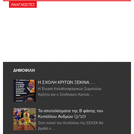
ΑΝΑΓΝΏΣΤΕΣ
ΔΗΜΟΦΙΛΗ
Η ΣΧΟΛΗ ΚΡΙΤΩΝ ΞΕΚΙΝΑ.......
Η Ένωση Καλαθοσφαιρικών Σωματείων
Κρήτης και ο Σύνδεσμος Κριτών ...
Τα αποτελέσματα της Β φάσης του
Κυπέλλου Ανδρών (3/10)
Στον τελικό του Κυπέλλου της ΕΚΑΣΚ θα
βρεθεί ο ...