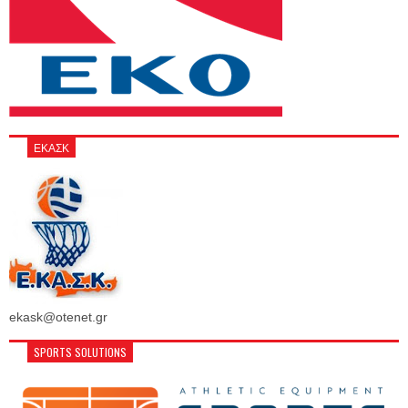
ΕΚΑΣΚ
ekask@otenet.gr
SPORTS SOLUTIONS