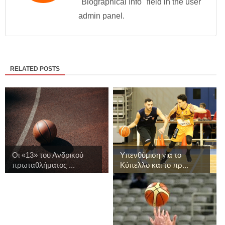
"Biographical Info" field in the user
admin panel.
RELATED POSTS
Οι «13» του Ανδρικού
Υπενθύμιση για το
πρωταθλήματος ...
Κύπελλο και το πρ...