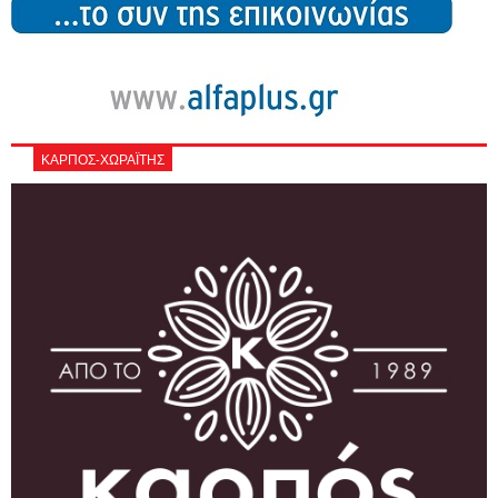
ΚΑΡΠΟΣ-ΧΩΡΑΪΤΗΣ