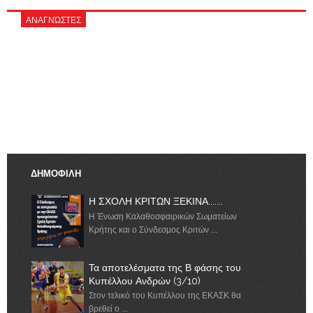
ΑΝΑΓΝΏΣΤΕΣ
ΔΗΜΟΦΙΛΗ
Η ΣΧΟΛΗ ΚΡΙΤΩΝ ΞΕΚΙΝΑ.......
Η Ένωση Καλαθοσφαιρικών Σωματείων
Κρήτης και ο Σύνδεσμος Κριτών ...
Τα αποτελέσματα της Β φάσης του
Κυπέλλου Ανδρών (3/10)
Στον τελικό του Κυπέλλου της ΕΚΑΣΚ θα
βρεθεί ο ...