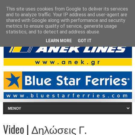
This site uses cookies from Google to deliver its services
and to analyze traffic. Your IP address and user-agent are
shared with Google along with performance and security
metrics to ensure quality of service, generate usage
statistics, and to detect and address abuse.
LEARN MORE
GOT IT
Video | Δηλώσεις Γ.