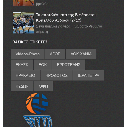
βρεθεί ο ...
Τα αποτελέσματα της Β φάσηςτου
Κυπέλλου Ανδρών (2/10)
Σ ένα παιχνίδι για γερά… νεύρα το Ρέθυμνο
πήρε τη ...
ΒΑΣΙΚΕΣ ΕΤΙΚΕΤΕΣ
Videos-Photo
ΑΓΟΡ
ΑΟΚ ΧΑΝΙΑ
ΕΚΑΣΚ
ΕΟΚ
ΕΡΓΟΤΕΛΗΣ
ΗΡΑΚΛΕΙΟ
ΗΡΟΔΟΤΟΣ
ΙΕΡΑΠΕΤΡΑ
ΚΥΔΩΝ
ΟΦΗ