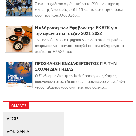
Σ ένα παιχνίδι για γερά… νεύρα το Ρέθυμνο πήρε τη
νίκης της Μεσσαράς με 61-55 και πέρασε στην επόμενη
φάση του Κυπέλλου Ανδρ...
Η κλήρωση των Εφήβων της ΕΚΑΣΚ για
την αγωνιστική σεζόν 2021-2022
Με έναν όμιλο στο Εφηβικό Α και δύο στο Εφηβικό Β
αναμένεται να πραγματοποιηθεί το πρωτάθλημα για τα
παιδιά της ΕΚΑΣΚ που ...
ΠΡΟΣΚΛΗΣΗ ΕΝΔΙΑΦΕΡΟΝΤΟΣ ΓΙΑ ΤΗΝ
ΣΧΟΛΗ ΔΙΑΙΤΗΣΙΑΣ
Ο Σύνδεσμος Διαιτητών Καλαθοσφαίρισης Κρήτης
διοργανώνει σχολή διαιτησίας, προκειμένου ν’ αναδείξει
νέους ταλαντούχους διαιτητές που θα ενισ...
ΟΜΑΔΕΣ
ΑΓΟΡ
ΑΟΚ ΧΑΝΙΑ