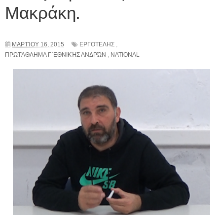
Μακράκη.
ΜΑΡΤΊΟΥ 16, 2015
ΕΡΓΟΤΕΛΗΣ
,
ΠΡΩΤΆΘΛΗΜΑ Γ΄ΕΘΝΙΚΉΣ ΑΝΔΡΏΝ
,
NATIONAL