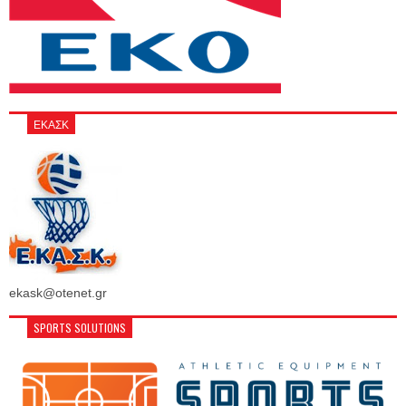
ΕΚΑΣΚ
ekask@otenet.gr
SPORTS SOLUTIONS