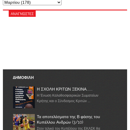
ΑΝΑΓΝΏΣΤΕΣ
ΔΗΜΟΦΙΛΗ
Η ΣΧΟΛΗ ΚΡΙΤΩΝ ΞΕΚΙΝΑ.......
Η Ένωση Καλαθοσφαιρικών Σωματείων
Κρήτης και ο Σύνδεσμος Κριτών ...
Τα αποτελέσματα της Β φάσης του
Κυπέλλου Ανδρών (3/10)
Στον τελικό του Κυπέλλου της ΕΚΑΣΚ θα