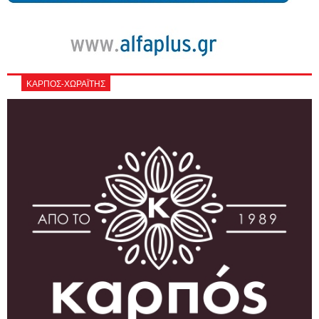
ΚΑΡΠΟΣ-ΧΩΡΑΪΤΗΣ