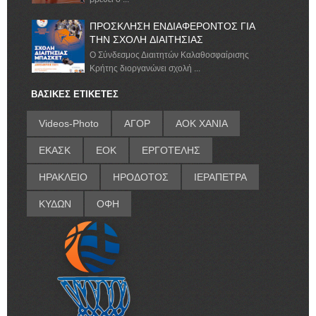
ΠΡΟΣΚΛΗΣΗ ΕΝΔΙΑΦΕΡΟΝΤΟΣ ΓΙΑ
ΤΗΝ ΣΧΟΛΗ ΔΙΑΙΤΗΣΙΑΣ
Ο Σύνδεσμος Διαιτητών Καλαθοσφαίρισης
Κρήτης διοργανώνει σχολή ...
ΒΑΣΙΚΕΣ ΕΤΙΚΕΤΕΣ
Videos-Photo
ΑΓΟΡ
ΑΟΚ ΧΑΝΙΑ
ΕΚΑΣΚ
ΕΟΚ
ΕΡΓΟΤΕΛΗΣ
ΗΡΑΚΛΕΙΟ
ΗΡΟΔΟΤΟΣ
ΙΕΡΑΠΕΤΡΑ
ΚΥΔΩΝ
ΟΦΗ