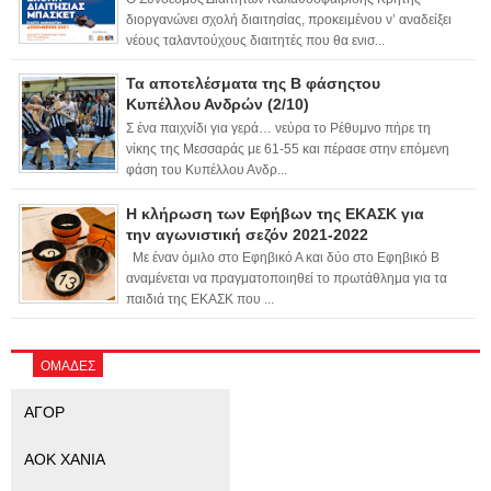
διοργανώνει σχολή διαιτησίας, προκειμένου ν’ αναδείξει
νέους ταλαντούχους διαιτητές που θα ενισ...
Τα αποτελέσματα της Β φάσηςτου
Κυπέλλου Ανδρών (2/10)
Σ ένα παιχνίδι για γερά… νεύρα το Ρέθυμνο πήρε τη
νίκης της Μεσσαράς με 61-55 και πέρασε στην επόμενη
φάση του Κυπέλλου Ανδρ...
Η κλήρωση των Εφήβων της ΕΚΑΣΚ για
την αγωνιστική σεζόν 2021-2022
Με έναν όμιλο στο Εφηβικό Α και δύο στο Εφηβικό Β
αναμένεται να πραγματοποιηθεί το πρωτάθλημα για τα
παιδιά της ΕΚΑΣΚ που ...
ΟΜΑΔΕΣ
ΑΓΟΡ
ΑΟΚ ΧΑΝΙΑ