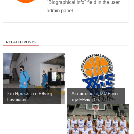
"Biographical Info" field in the user
admin panel.
RELATED POSTS
Στο Ηράκλειο η Εθνική
Διαπιστεύσεις MME για
Γυναικών
την Εθνική Γυ...