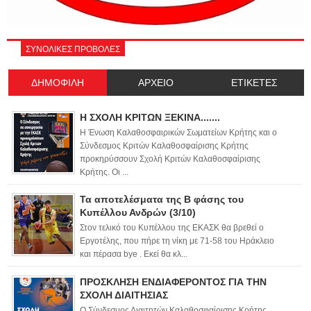
ΣΥΝΟΛΙΚΕΣ ΠΡΟΒΟΛΕΣ
ΔΗΜΟΦΙΛΗ
ΑΡΧΕΙΟ
ΕΤΙΚΕΤΕΣ
Η ΣΧΟΛΗ ΚΡΙΤΩΝ ΞΕΚΙΝΑ.......
Η Ένωση Καλαθοσφαιρικών Σωματείων Κρήτης και ο
Σύνδεσμος Κριτών Καλαθοσφαίρισης Κρήτης
προκηρύσσουν Σχολή Κριτών Καλαθοσφαίρισης
Κρήτης. Οι ...
Τα αποτελέσματα της Β φάσης του
Κυπέλλου Ανδρών (3/10)
Στον τελικό του Κυπέλλου της ΕΚΑΣΚ θα βρεθεί ο
Εργοτέλης, που πήρε τη νίκη με 71-58 του Ηράκλειο
και πέρασα bye . Εκεί θα κλ...
ΠΡΟΣΚΛΗΣΗ ΕΝΔΙΑΦΕΡΟΝΤΟΣ ΓΙΑ ΤΗΝ
ΣΧΟΛΗ ΔΙΑΙΤΗΣΙΑΣ
Ο Σύνδεσμος Διαιτητών Καλαθοσφαίρισης Κρήτης