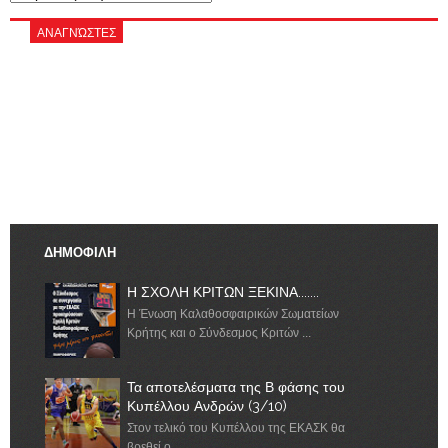
ΑΝΑΓΝΏΣΤΕΣ
ΔΗΜΟΦΙΛΗ
Η ΣΧΟΛΗ ΚΡΙΤΩΝ ΞΕΚΙΝΑ.......
Η Ένωση Καλαθοσφαιρικών Σωματείων
Κρήτης και ο Σύνδεσμος Κριτών ...
Τα αποτελέσματα της Β φάσης του
Κυπέλλου Ανδρών (3/10)
Στον τελικό του Κυπέλλου της ΕΚΑΣΚ θα
βρεθεί ο ...