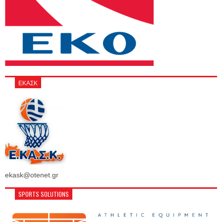
ΕΚΑΣΚ
ekask@otenet.gr
SPORTS SOLUTIONS