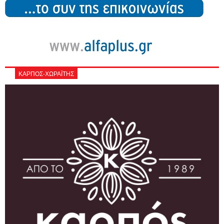
ΚΑΡΠΟΣ-ΧΩΡΑΪΤΗΣ