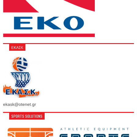
ΕΚΑΣΚ
ekask@otenet.gr
SPORTS SOLUTIONS