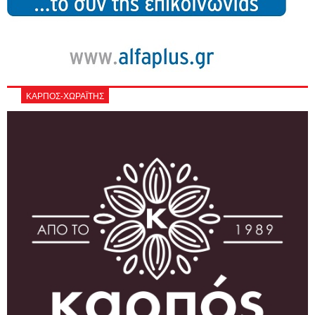
ΚΑΡΠΟΣ-ΧΩΡΑΪΤΗΣ