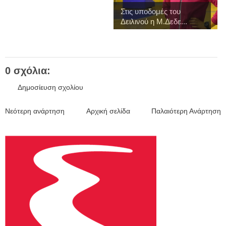
Στις υποδομές του
Δειλινού η Μ.Δεδε...
0 σχόλια:
Δημοσίευση σχολίου
Νεότερη ανάρτηση
Αρχική σελίδα
Παλαιότερη Ανάρτηση