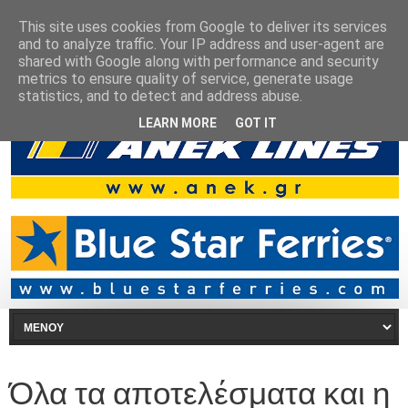
This site uses cookies from Google to deliver its services
and to analyze traffic. Your IP address and user-agent are
shared with Google along with performance and security
metrics to ensure quality of service, generate usage
statistics, and to detect and address abuse.
LEARN MORE
GOT IT
Όλα τα αποτελέσματα και η