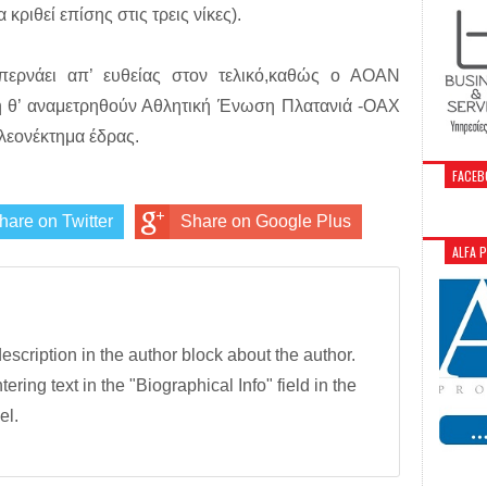
 κριθεί επίσης στις τρεις νίκες).
περνάει απ’ ευθείας στον τελικό,καθώς ο ΑΟΑΝ
η θ’ αναμετρηθούν Αθλητική Ένωση Πλατανιά -ΟΑΧ
λεονέκτημα έδρας.
FACEB
hare on Twitter
Share on Google Plus
ALFA 
description in the author block about the author.
tering text in the "Biographical Info" field in the
el.