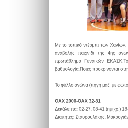
Με το τοπικό ντέρμπι των Χανίων
αναβολής παιχνίδι της 4ης αγω
πρωτάθλημα Γυναικών ΕΚΑΣΚ.Το 
βαθμολογία.Ποιες προκρίνονται στη
Το φύλλο αγώνα (πηγή μαζί με φώτο 
OAX 2000-ΟΑΧ 32-81
Δεκάλεπτα: 02-27, 08-41 (ημιχρ.) 18
Διαιτητές:
Σταυρουλάκης, Μακρογιά