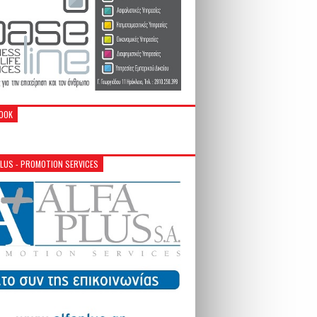
OOK
PLUS - PROMOTION SERVICES