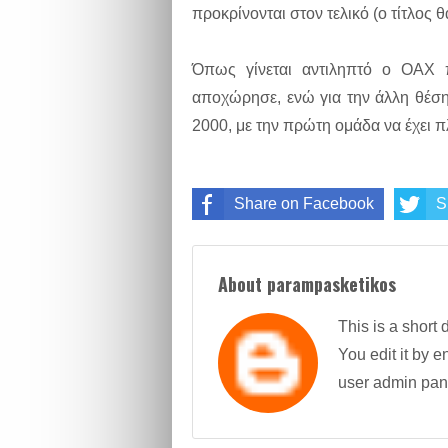
προκρίνονται στον τελικό (ο τίτλος θα
Όπως γίνεται αντιληπτό ο ΟΑΧ 
αποχώρησε, ενώ για την άλλη θέσ
2000, με την πρώτη ομάδα να έχει π
Share on Facebook
S
About parampasketikos
This is a short 
You edit it by en
user admin pan