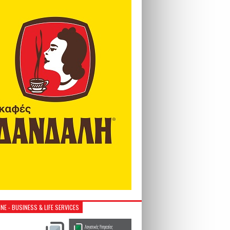
NE - BUSINESS & LIFE SERVICES