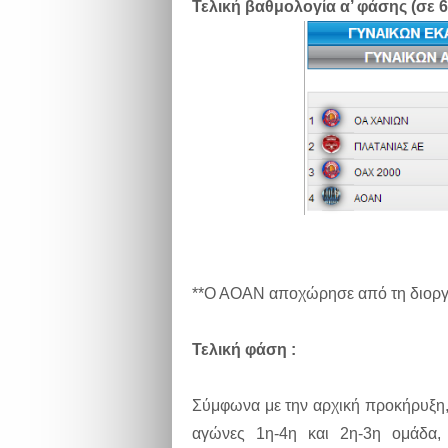
Τελική βαθμολογία α’ φάσης (σε 6
**Ο ΑΟΑΝ αποχώρησε από τη διορ
Τελική φάση :
Σύμφωνα με την αρχική προκήρυξη, 
αγώνες 1η-4η και 2η-3η ομάδα,