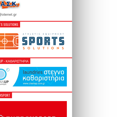
otenet.gr
S SOLUTIONS
NUP - ΚΑΘΑΡΙΣΤΉΡΙΑ
GYSPORT