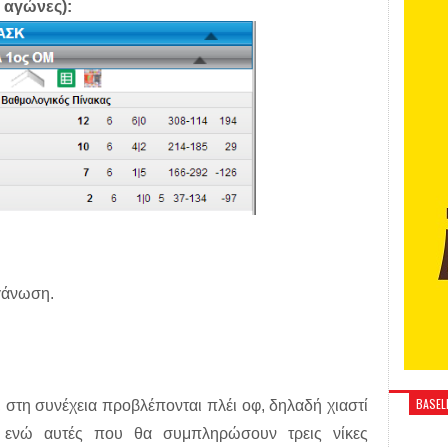
 αγώνες):
γάνωση.
BASELI
στη συνέχεια προβλέπονται πλέι οφ, δηλαδή χιαστί
 ενώ αυτές που θα συμπληρώσουν τρεις νίκες