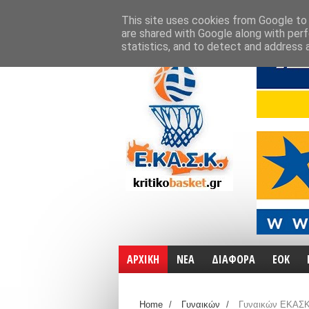
ΑΡΧΙΚΗ
ΧΑΡΤΕΣ
ΕΠΙΚΟΙΝΩΝΙΑ
This site uses cookies from Google to d
are shared with Google along with perf
statistics, and to detect and address 
ΑΡΧΙΚΗ
ΝΕΑ
ΔΙΑΦΟΡΑ
ΕΟΚ
Home
/
Γυναικών
/
Γυναικών ΕΚΑΣΚ 