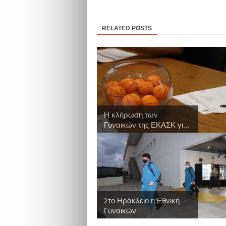
RELATED POSTS
Η κλήρωση των
Γυναικών της ΕΚΑΣΚ γι...
Στο Ηράκλειο η Εθνική
Γυναικών