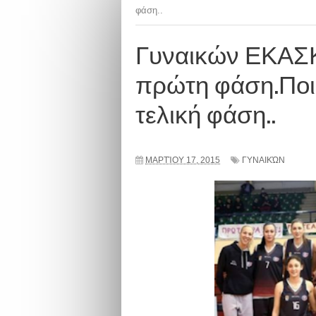
φάση..
Γυναικών ΕΚΑΣΚ
πρώτη φάση.Ποι
τελική φάση..
ΜΑΡΤΊΟΥ 17, 2015
ΓΥΝΑΙΚΏΝ