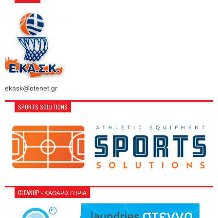
ekask@otenet.gr
SPORTS SOLUTIONS
CLEANUP - ΚΑΘΑΡΙΣΤΉΡΙΑ