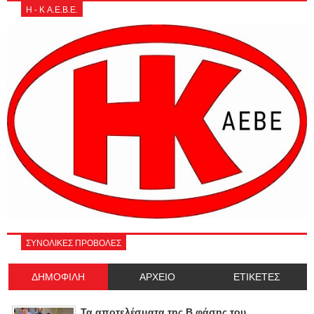
Η - Κ Α.Ε.Β.Ε.
ΣΥΝΟΛΙΚΕΣ ΠΡΟΒΟΛΕΣ
ΔΗΜΟΦΙΛΗ
ΑΡΧΕΙΟ
ΕΤΙΚΕΤΕΣ
Τα αποτελέσματα της Β φάσης του