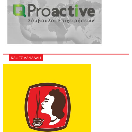
ΚΑΦΕΣ ΔΑΝΔΑΛΗ