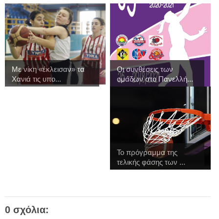
Με νίκη «έκλεισαν» τα
Οι συνθέσεις των
Χανιά τις υπο...
ομάδων στο Πανελλή...
Το πρόγραμμα της
τελικής φάσης των ...
0 σχόλια: