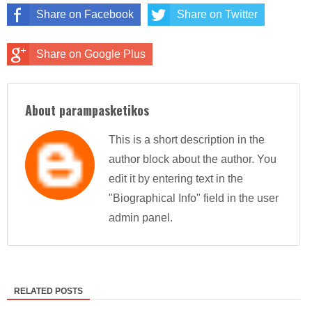
Share on Facebook
Share on Twitter
Share on Google Plus
About parampasketikos
This is a short description in the
author block about the author. You
edit it by entering text in the
"Biographical Info" field in the user
admin panel.
RELATED POSTS