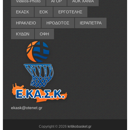
Videos-Photo
ΑΓΟΡ
ΑΟΚ ΧΑΝΙΑ
ΕΚΑΣΚ
ΕΟΚ
ΕΡΓΟΤΕΛΗΣ
ΗΡΑΚΛΕΙΟ
ΗΡΟΔΟΤΟΣ
ΙΕΡΑΠΕΤΡΑ
ΚΥΔΩΝ
ΟΦΗ
ekask@otenet.gr
Copyright ©
2026
kritikobasket.gr