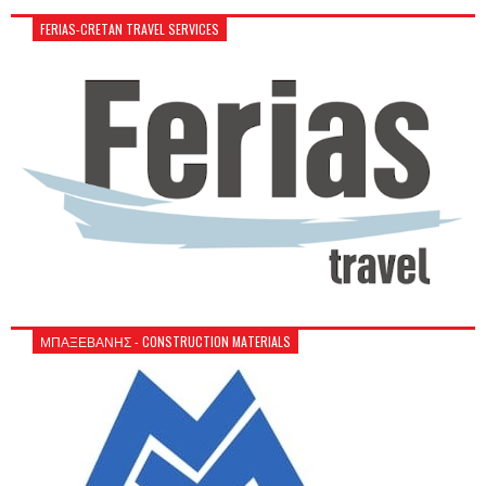
FERIAS-CRETAN TRAVEL SERVICES
ΜΠΑΞΕΒΑΝΗΣ - CONSTRUCTION MATERIALS