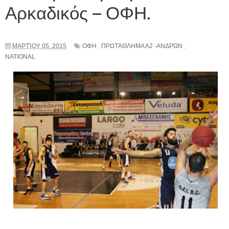
Αρκαδικός – ΟΦΗ.
ΜΑΡΤΊΟΥ 05, 2015
ΟΦΗ
,
ΠΡΩΤΆΘΛΗΜΑ Α2 -ΑΝΔΡΏΝ
,
NATIONAL