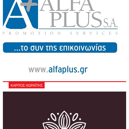
ΚΑΡΠΟΣ-ΧΩΡΑΪΤΗΣ