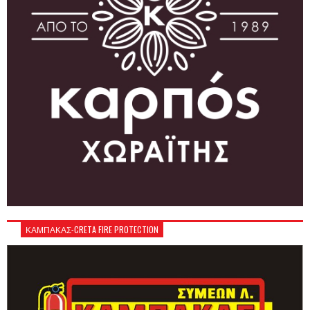
ΚΑΜΠΑΚΑΣ-CRETA FIRE PROTECTION