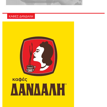
ΚΑΦΕΣ ΔΑΝΔΑΛΗ