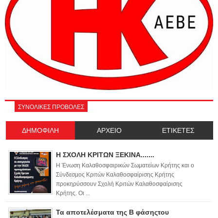
ΣΥΝΟΛΙΚΕΣ ΠΡΟΒΟΛΕΣ
ΔΗΜΟΦΙΛΗ
ΑΡΧΕΙΟ
ΕΤΙΚΕΤΕΣ
Η ΣΧΟΛΗ ΚΡΙΤΩΝ ΞΕΚΙΝΑ.......
Η Ένωση Καλαθοσφαιρικών Σωματείων Κρήτης και ο
Σύνδεσμος Κριτών Καλαθοσφαίρισης Κρήτης
προκηρύσσουν Σχολή Κριτών Καλαθοσφαίρισης
Κρήτης. Οι ...
Τα αποτελέσματα της Β φάσηςτου