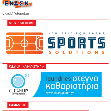
ekask@otenet.gr
SPORTS SOLUTIONS
CLEANUP - ΚΑΘΑΡΙΣΤΉΡΙΑ
ENERGYSPORT