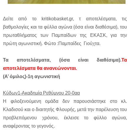
Δείτε από το kritikobasket.gr, τ αποτελέσματα, τις
βαθμολογίες και τα φύλλα αγώνα (όσα είναι διαθέσιμα), του
πρωταθλήματος των Παμπαίδων της ΕΚΑΣΚ, για την
πρώτη αγωνιστική. Φώτο :Παμπαίδες Γιούχτα.
Τα αποτελέσματα, (όσα είναι διαθέσιμα).
Τα
αποτελέσματα θα ανανεώνονται.
(Α’ όμιλος)-1η αγωνιστική
Κύδων1-Ακαδημία Ρεθύμνου 20-0αα
Η φιλοξενούμενη ομάδα δεν παρουσιάστηκε στο κλ.
Κλαδισού και ο διαιτητής Φλουρής, μετά την παρέλευση του
προβλεπόμενου χρόνου, έκλεισε το φύλλο αγώνα,
αναφέροντας το γεγονός.