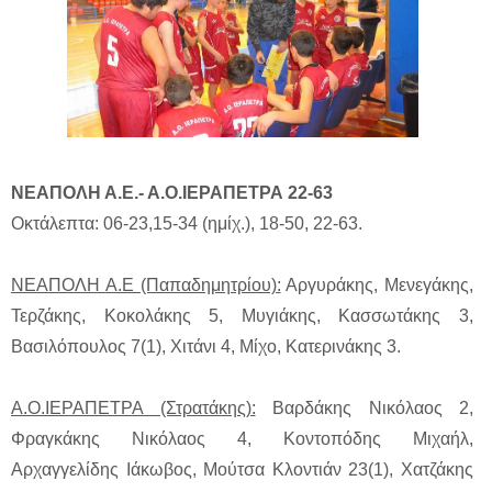
NΕΑΠΟΛΗ Α.Ε.- Α.Ο.ΙΕΡΑΠΕΤΡΑ 22-63
Οκτάλεπτα: 06-23,15-34 (ημίχ.), 18-50, 22-63.
ΝΕΑΠΟΛΗ Α.Ε (Παπαδημητρίου):
Αργυράκης, Μενεγάκης,
Τερζάκης, Κοκολάκης 5, Μυγιάκης, Κασσωτάκης 3,
Βασιλόπουλος 7(1), Χιτάνι 4, Μίχο, Κατερινάκης 3.
Α.Ο.ΙΕΡΑΠΕΤΡΑ (Στρατάκης):
Βαρδάκης Νικόλαος 2,
Φραγκάκης Νικόλαος 4, Κοντοπόδης Μιχαήλ,
Αρχαγγελίδης Ιάκωβος, Μούτσα Κλοντιάν 23(1), Χατζάκης