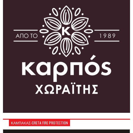
ΚΑΜΠΑΚΑΣ-CRETA FIRE PROTECTION