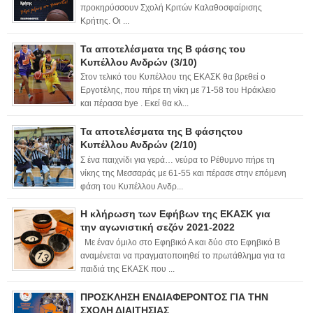
προκηρύσσουν Σχολή Κριτών Καλαθοσφαίρισης
Κρήτης. Οι ...
Τα αποτελέσματα της Β φάσης του
Κυπέλλου Ανδρών (3/10)
Στον τελικό του Κυπέλλου της ΕΚΑΣΚ θα βρεθεί ο
Εργοτέλης, που πήρε τη νίκη με 71-58 του Ηράκλειο
και πέρασα bye . Εκεί θα κλ...
Τα αποτελέσματα της Β φάσηςτου
Κυπέλλου Ανδρών (2/10)
Σ ένα παιχνίδι για γερά… νεύρα το Ρέθυμνο πήρε τη
νίκης της Μεσσαράς με 61-55 και πέρασε στην επόμενη
φάση του Κυπέλλου Ανδρ...
Η κλήρωση των Εφήβων της ΕΚΑΣΚ για
την αγωνιστική σεζόν 2021-2022
Με έναν όμιλο στο Εφηβικό Α και δύο στο Εφηβικό Β
αναμένεται να πραγματοποιηθεί το πρωτάθλημα για τα
παιδιά της ΕΚΑΣΚ που ...
ΠΡΟΣΚΛΗΣΗ ΕΝΔΙΑΦΕΡΟΝΤΟΣ ΓΙΑ ΤΗΝ
ΣΧΟΛΗ ΔΙΑΙΤΗΣΙΑΣ