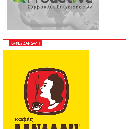
ΚΑΦΕΣ ΔΑΝΔΑΛΗ