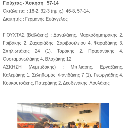
Γιούχτας - Άσκηση 57-14
Οκτάλεπτα : 18-2, 32-3 (ημίχ.), 46-8, 57-14.
Διαιτητής
: Γερμανής Ευάγγελος
ΓΙΟΥΧΤΑΣ (Βαϊλάκης)
: Δαγαλάκης, Μαρκοδημητράκης 2,
Γριβάκης 2, Ζαχαριάδης, Σαριβασιλείου 4, Ψαραδάκης 3,
Σπηλιωτάκης 24 (1), Τοράκης 2, Πρασανάκης 4,
Ουσταμανωλάκης 4, Βλαχάκης 12
ΑΣΚΗΣΗ (Λεμπιδάκης) :
Μπίλιαρης, Εργαζάκης,
Καλεμάκης 1, Σεληθωμάς, Φανιδάκης 7 (1), Γεωργιάδης 4,
Κουκουτσάκης, Πατεράκης 2, Δεσδενάκης, Λουλάκης