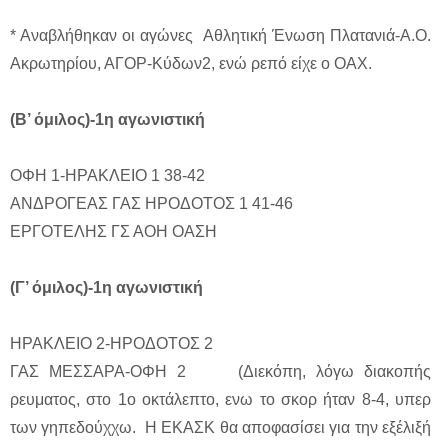
* Αναβλήθηκαν οι αγώνες Αθλητική Ένωση Πλατανιά-A.O.
Ακρωτηρίου, ΑΓΟΡ-Κύδων2, ενώ ρεπό είχε ο ΟΑΧ.
(Β’ όμιλος)-1η αγωνιστική
ΟΦΗ 1-ΗΡΑΚΛΕΙΟ 1
38-42
ΑΝΔΡΟΓΕΑΣ ΓΑΣ
ΗΡΟΔΟΤΟΣ 1
41-46
ΕΡΓΟΤΕΛΗΣ ΓΣ
ΑΟΗ ΟΑΣΗ
(Γ’ όμιλος)-1η αγωνιστική
ΗΡΑΚΛΕΙΟ 2-ΗΡΟΔΟΤΟΣ 2
ΓΑΣ ΜΕΣΣΑΡΑ-ΟΦΗ 2 (Διεκόπη, λόγω διακοπής
ρευματος, στο 1ο οκτάλεπτο, ενω το σκορ ήταν 8-4, υπερ
των γηπεδούχχω. Η ΕΚΑΣΚ θα αποφασίσει για την εξέλιξή