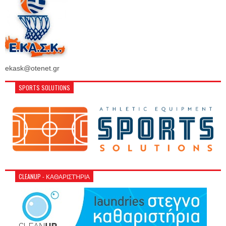
ekask@otenet.gr
SPORTS SOLUTIONS
CLEANUP - ΚΑΘΑΡΙΣΤΉΡΙΑ