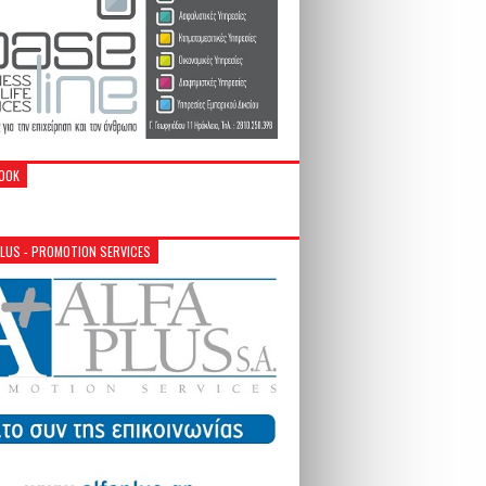
OOK
PLUS - PROMOTION SERVICES