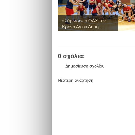
«Σάρωσε» ο ΟΑΧ τον
Κρόνο Αγίου Δημη...
0 σχόλια:
Δημοσίευση σχολίου
Νεότερη ανάρτηση