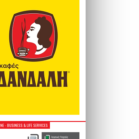
NE - BUSINESS & LIFE SERVICES