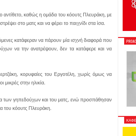
ο αντίθετο, καθώς η ομάδα του κόουτς Πλευράκη, με
στρέψει στο ματς και να φέρει το παιχνίδι στα ίσα.
ούμενες κατάφεραν να πάρουν μία ισχνή διαφορά που
PROAC
χων να την ανατρέψουν, δεν τα κατάφερε και να
μερτζάκη, κορυφαίες του Εργοτέλη, χωρίς όμως να
ι μικρές στην ηλικία.
ία των γηπεδούχων και του ματς, ενώ προσπάθησαν
ια του κόουτς Πλευράκη.
ΚΑΦΕ