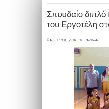
Σπουδαίο διπλό (
του Εργοτέλη στ
ΜΑΡΤΊΟΥ 01, 2015
ΓΥΝΑΙΚΏΝ