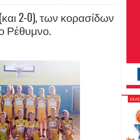
και 2-0), των κορασίδων
ο Ρέθυμνο.
ΕΚΑΣ