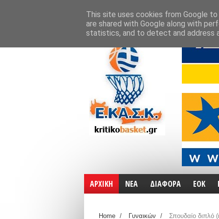
ΑΡΧΙΚΗ
ΧΑΡΤΕΣ
ΕΠΙΚΟΙΝΩΝΙΑ
This site uses cookies from Google to d
are shared with Google along with perf
statistics, and to detect and address 
ΑΡΧΙΚΗ
ΝΕΑ
ΔΙΑΦΟΡΑ
ΕΟΚ
Home
/
Γυναικών
/
Σπουδαίο διπλό (