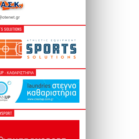
otenet.gr
S SOLUTIONS
NUP - ΚΑΘΑΡΙΣΤΉΡΙΑ
GYSPORT