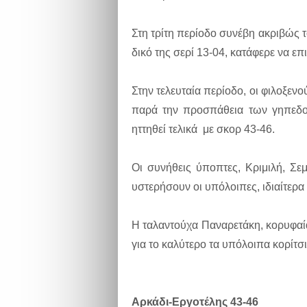
Στη τρίτη περίοδο συνέβη ακριβώς τ
δικό της σερί 13-04, κατάφερε να επι
Στην τελευταία περίοδο, οι φιλοξεν
παρά την προσπάθεια των γηπεδού
ηττηθεί τελικά με σκορ 43-46.
Οι συνήθεις ύποπτες, Κριμιλή, Σε
υστερήσουν οι υπόλοιπες, ιδιαίτερα ο
Η ταλαντούχα Παναρετάκη, κορυφα
για το καλύτερο τα υπόλοιπα κορίτσ
Αρκάδι-Εργοτέλης 43-46