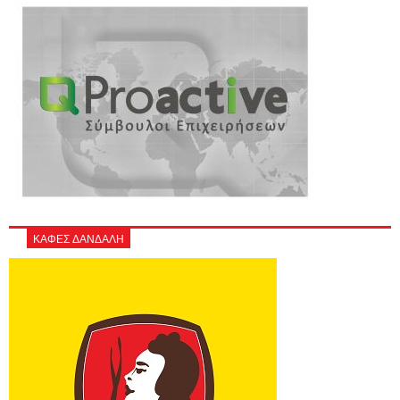
ΚΑΦΕΣ ΔΑΝΔΑΛΗ