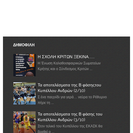
ΔΗΜΟΦΙΛΗ
Η ΣΧΟΛΗ ΚΡΙΤΩΝ ΞΕΚΙΝΑ.......
Η Ένωση Καλαθοσφαιρικών Σωματείων
Κρήτης και ο Σύνδεσμος Κριτών ...
Τα αποτελέσματα της Β φάσηςτου
Κυπέλλου Ανδρών (2/10)
Σ ένα παιχνίδι για γερά… νεύρα το Ρέθυμνο
πήρε τη ...
Τα αποτελέσματα της Β φάσης του
Κυπέλλου Ανδρών (3/10)
Στον τελικό του Κυπέλλου της ΕΚΑΣΚ θα
βρεθεί ο ...