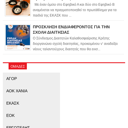
Με έναν όμιλο στο Εφηβικό Α και δύο στο Εφηβικό Β
αναμένεται να πραγματοποιηθεί το πρωτάθλημα για τα
παιδιά της ΕΚΑΣΚ που ...
ΠΡΟΣΚΛΗΣΗ ΕΝΔΙΑΦΕΡΟΝΤΟΣ ΓΙΑ ΤΗΝ
ΣΧΟΛΗ ΔΙΑΙΤΗΣΙΑΣ
Ο Σύνδεσμος Διαιτητών Καλαθοσφαίρισης Κρήτης
διοργανώνει σχολή διαιτησίας, προκειμένου ν’ αναδείξει
νέους ταλαντούχους διαιτητές που θα ενισ...
ΟΜΑΔΕΣ
ΑΓΟΡ
ΑΟΚ ΧΑΝΙΑ
ΕΚΑΣΚ
ΕΟΚ
ΕΡΓΟΤΕΛΗΣ