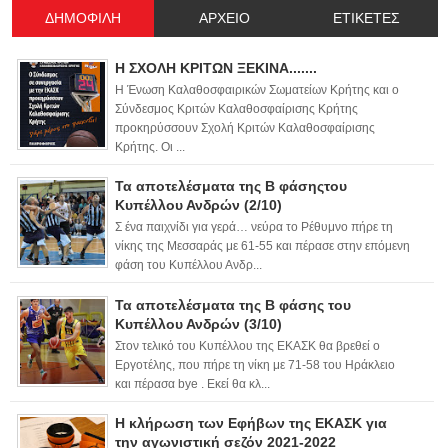
ΔΗΜΟΦΙΛΗ
ΑΡΧΕΙΟ
ΕΤΙΚΕΤΕΣ
Η ΣΧΟΛΗ ΚΡΙΤΩΝ ΞΕΚΙΝΑ.......
Η Ένωση Καλαθοσφαιρικών Σωματείων Κρήτης και ο
Σύνδεσμος Κριτών Καλαθοσφαίρισης Κρήτης
προκηρύσσουν Σχολή Κριτών Καλαθοσφαίρισης
Κρήτης. Οι ...
Τα αποτελέσματα της Β φάσηςτου
Κυπέλλου Ανδρών (2/10)
Σ ένα παιχνίδι για γερά… νεύρα το Ρέθυμνο πήρε τη
νίκης της Μεσσαράς με 61-55 και πέρασε στην επόμενη
φάση του Κυπέλλου Ανδρ...
Τα αποτελέσματα της Β φάσης του
Κυπέλλου Ανδρών (3/10)
Στον τελικό του Κυπέλλου της ΕΚΑΣΚ θα βρεθεί ο
Εργοτέλης, που πήρε τη νίκη με 71-58 του Ηράκλειο
και πέρασα bye . Εκεί θα κλ...
Η κλήρωση των Εφήβων της ΕΚΑΣΚ για
την αγωνιστική σεζόν 2021-2022