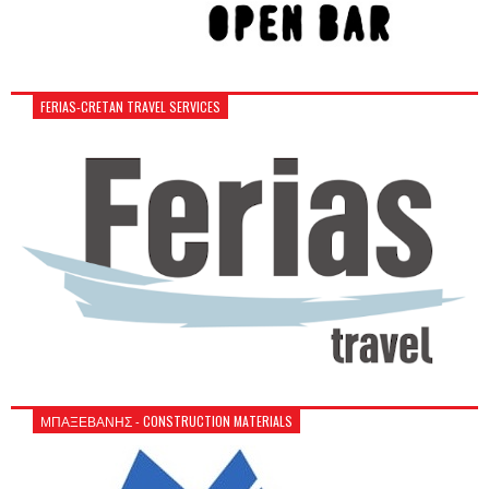
FERIAS-CRETAN TRAVEL SERVICES
ΜΠΑΞΕΒΑΝΗΣ - CONSTRUCTION MATERIALS