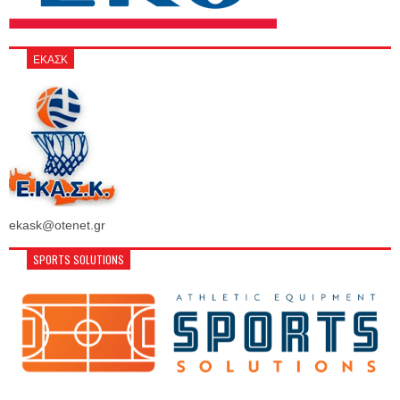
ΕΚΑΣΚ
ekask@otenet.gr
SPORTS SOLUTIONS