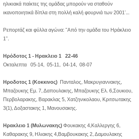
ηλικιακά παίκτες της ομάδας μπορούν να σταθούν
ικανοποιητικά δίπλα στη πολλή καλή φουρνιά των 2001'...
Ρεπορτάζ και φύλλα αγώνα: "Από την ομάδα του Ηράκλειο
1".
Ηρόδοτος 1 - Ηρακλειο 1 22-46
Οκταλεπτα 05-14, 05-11, 04-14, 08-07
Ηροδοτος 1 (Κοκκινος)
Πανταλος, Μακρυγιαννακης,
Μπαζουκης Εμ. 7, Δαπουλακης, Μπαζουκης Ελ. 6,Σουκιου,
Περβολαρακης, Βαρακλας 5, Χατζηνικολαου, Κριτσωτακης
3(1), Δοξαστακης 1, Μανουσακης.
Ηρακλειο 1 (Μυλωνακης)
Φουκακης 4,Καλλεργης 6,
Καθαρακης 9, Ηλιακης 4,Βαμβουκακης 2, Δαμουλακης