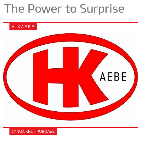
Η - Κ Α.Ε.Β.Ε.
ΣΥΝΟΛΙΚΕΣ ΠΡΟΒΟΛΕΣ