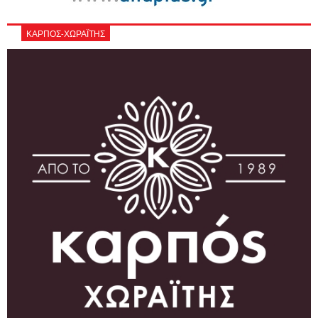
ΚΑΡΠΟΣ-ΧΩΡΑΪΤΗΣ