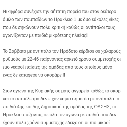
Νικηφόρα συνέχισε την αήττητη πορεία του στον δεύτερο
όμιλο των παμπαίδων το Ηρακλειο 1 με δυο εύκολες νίκες
που δε σηκώνουν πολυ κριτική καθώς οι αντίπαλοι τους
αγωνίζονταν με παιδιά μικρότερης ηλικίας!!!
Το Σάββατο με αντίπαλο τον Ηρόδοτο κέρδισε σε χαλαρούς
ρυθμούς με 22-46 παίρνοντας αρκετό χρόνο συμμετοχής οι
πιο νεαροί παίκτες της ομάδας απο τους οποίους μόνο
ένας δε καταφερε να σκοράρει!!
Στον αγωνα της Κυριακής σε ματς αγγαρεία καθώς το σκορ
και το αποτέλεσμα δεν είχαν καμια σημασία με αντίπαλο τα
παιδιά 4ης και 5ης δημοτικού της ομάδας της ΟΑΣΗΣ, το
Ηρακλειο παίζοντας σε όλο τον αγωνα με παιδιά που δεν
έχουν πολυ χρόνο συμμετοχής εδειξε οτι οι πιο μικροί