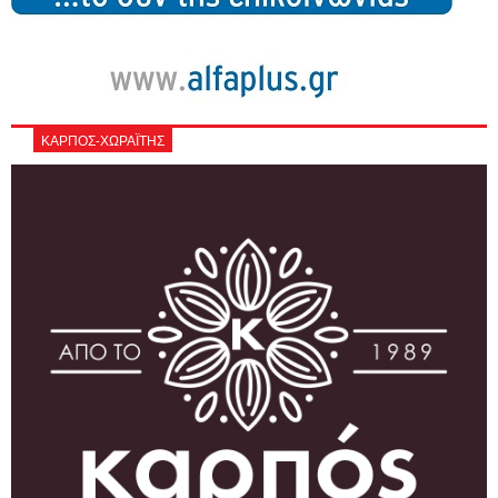
ΚΑΡΠΟΣ-ΧΩΡΑΪΤΗΣ