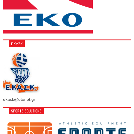
ΕΚΑΣΚ
ekask@otenet.gr
SPORTS SOLUTIONS