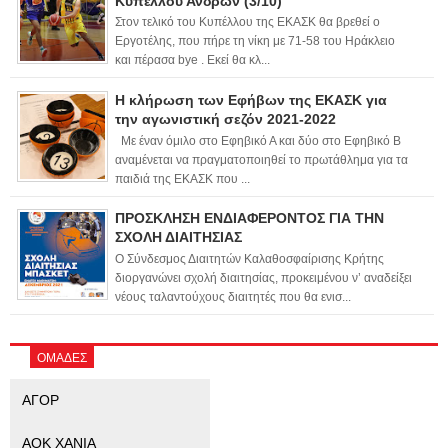
Κυπέλλου Ανδρών (3/10)
Στον τελικό του Κυπέλλου της ΕΚΑΣΚ θα βρεθεί ο
Εργοτέλης, που πήρε τη νίκη με 71-58 του Ηράκλειο
και πέρασα bye . Εκεί θα κλ...
Η κλήρωση των Εφήβων της ΕΚΑΣΚ για
την αγωνιστική σεζόν 2021-2022
Με έναν όμιλο στο Εφηβικό Α και δύο στο Εφηβικό Β
αναμένεται να πραγματοποιηθεί το πρωτάθλημα για τα
παιδιά της ΕΚΑΣΚ που ...
ΠΡΟΣΚΛΗΣΗ ΕΝΔΙΑΦΕΡΟΝΤΟΣ ΓΙΑ ΤΗΝ
ΣΧΟΛΗ ΔΙΑΙΤΗΣΙΑΣ
Ο Σύνδεσμος Διαιτητών Καλαθοσφαίρισης Κρήτης
διοργανώνει σχολή διαιτησίας, προκειμένου ν’ αναδείξει
νέους ταλαντούχους διαιτητές που θα ενισ...
ΟΜΑΔΕΣ
ΑΓΟΡ
ΑΟΚ ΧΑΝΙΑ