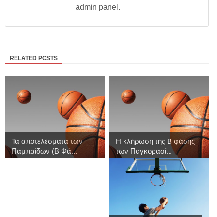
admin panel.
RELATED POSTS
Τα αποτελέσματα των
Η κλήρωση της Β φάσης
Παμπαίδων (Β Φά...
των Παγκορασί...