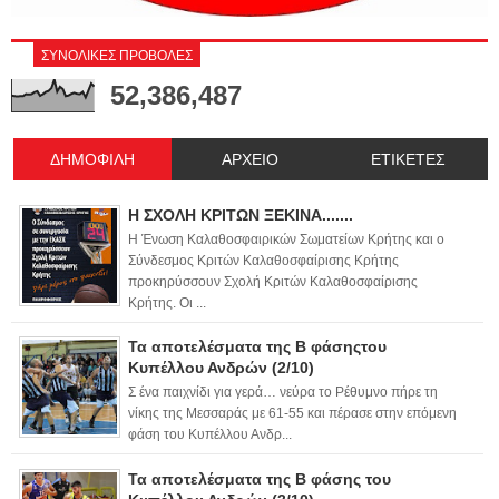
ΣΥΝΟΛΙΚΕΣ ΠΡΟΒΟΛΕΣ
52,386,487
ΔΗΜΟΦΙΛΗ
ΑΡΧΕΙΟ
ΕΤΙΚΕΤΕΣ
Η ΣΧΟΛΗ ΚΡΙΤΩΝ ΞΕΚΙΝΑ.......
Η Ένωση Καλαθοσφαιρικών Σωματείων Κρήτης και ο
Σύνδεσμος Κριτών Καλαθοσφαίρισης Κρήτης
προκηρύσσουν Σχολή Κριτών Καλαθοσφαίρισης
Κρήτης. Οι ...
Τα αποτελέσματα της Β φάσηςτου
Κυπέλλου Ανδρών (2/10)
Σ ένα παιχνίδι για γερά… νεύρα το Ρέθυμνο πήρε τη
νίκης της Μεσσαράς με 61-55 και πέρασε στην επόμενη
φάση του Κυπέλλου Ανδρ...
Τα αποτελέσματα της Β φάσης του